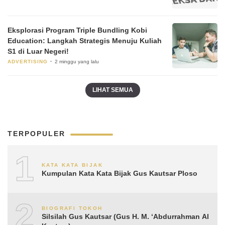
Eksplorasi Program Triple Bundling Kobi
Education: Langkah Strategis Menuju Kuliah
S1 di Luar Negeri!
ADVERTISING
2 minggu yang lalu
LIHAT SEMUA
TERPOPULER
1
KATA KATA BIJAK
Kumpulan Kata Kata Bijak Gus Kautsar Ploso
2
BIOGRAFI TOKOH
Silsilah Gus Kautsar (Gus H. M. ‘Abdurrahman Al