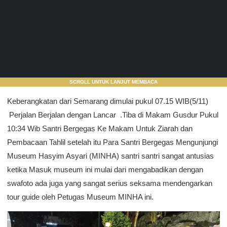
SCROLL UNTUK LANJUT MEMBACA
Keberangkatan dari Semarang dimulai pukul 07.15 WIB(5/11)
Perjalan Berjalan dengan Lancar .Tiba di Makam Gusdur Pukul
10:34 Wib Santri Bergegas Ke Makam Untuk Ziarah dan
Pembacaan Tahlil setelah itu Para Santri Bergegas Mengunjungi
Museum Hasyim Asyari (MINHA) santri santri sangat antusias
ketika Masuk museum ini mulai dari mengabadikan dengan
swafoto ada juga yang sangat serius seksama mendengarkan
tour guide oleh Petugas Museum MINHA ini.