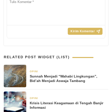
RELATED POST WIDGET (LIST)
OPINI
21 Januari 2026
Sunnah Menjadi “Wahabi Lingkungan”,
Bid’ah Menjadi Aswaja Tambang
OPINI
21 Januari 2026
Krisis Literasi Keagamaan di Tengah Banjir
Informasi