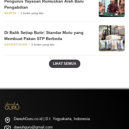
Pengurus Yayasan Rumuskan Arah Baru
Pengabdian
BERITA
1 bulan yang lalu
Di Balik Setiap Butir: Standar Mutu yang
Membuat Pakan STP Berbeda
ADVERTISING
2 bulan yang lalu
LIHAT SEMUA
DawuhGuru.co.id | D.I. Yogyakarta, Indonesia
dawuhguru@gmail.com