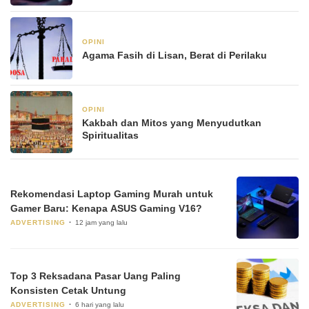
OPINI
6 Januari 2026
Agama Fasih di Lisan, Berat di Perilaku
OPINI
6 Januari 2026
Kakbah dan Mitos yang Menyudutkan
Spiritualitas
Rekomendasi Laptop Gaming Murah untuk
Gamer Baru: Kenapa ASUS Gaming V16?
ADVERTISING
12 jam yang lalu
Top 3 Reksadana Pasar Uang Paling
Konsisten Cetak Untung
ADVERTISING
6 hari yang lalu