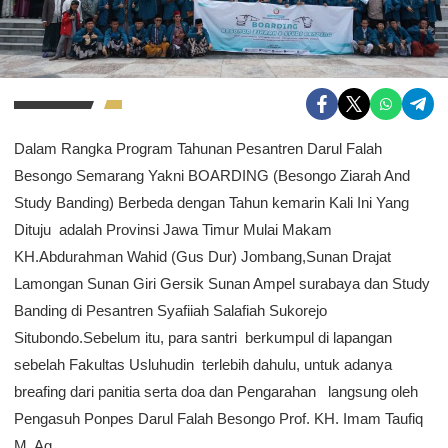
Dalam Rangka Program Tahunan Pesantren Darul Falah
Besongo Semarang Yakni BOARDING (Besongo Ziarah And
Study Banding) Berbeda dengan Tahun kemarin Kali Ini Yang
Dituju adalah Provinsi Jawa Timur Mulai Makam
KH.Abdurahman Wahid (Gus Dur) Jombang,Sunan Drajat
Lamongan Sunan Giri Gersik Sunan Ampel surabaya dan Study
Banding di Pesantren Syafiiah Salafiah Sukorejo
Situbondo.Sebelum itu, para santri berkumpul di lapangan
sebelah Fakultas Usluhudin terlebih dahulu, untuk adanya
breafing dari panitia serta doa dan Pengarahan langsung oleh
Pengasuh Ponpes Darul Falah Besongo Prof. KH. Imam Taufiq
M. Ag.