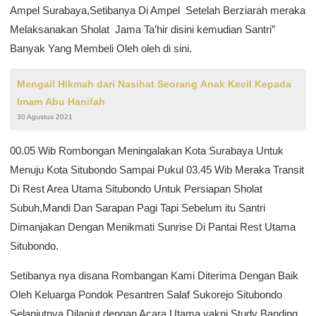
Ampel Surabaya,Setibanya Di Ampel Setelah Berziarah meraka
Melaksanakan Sholat Jama Ta’hir disini kemudian Santri”
Banyak Yang Membeli Oleh oleh di sini.
Mengail Hikmah dari Nasihat Seorang Anak Kecil Kepada
Imam Abu Hanifah
30 Agustus 2021
00.05 Wib Rombongan Meningalakan Kota Surabaya Untuk
Menuju Kota Situbondo Sampai Pukul 03.45 Wib Meraka Transit
Di Rest Area Utama Situbondo Untuk Persiapan Sholat
Subuh,Mandi Dan Sarapan Pagi Tapi Sebelum itu Santri
Dimanjakan Dengan Menikmati Sunrise Di Pantai Rest Utama
Situbondo.
Setibanya nya disana Rombangan Kami Diterima Dengan Baik
Oleh Keluarga Pondok Pesantren Salaf Sukorejo Situbondo
Selanjutnya Dilanjut dengan Acara Utama yakni Study Banding