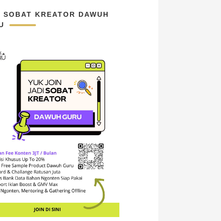
N SOBAT KREATOR DAWUH
U