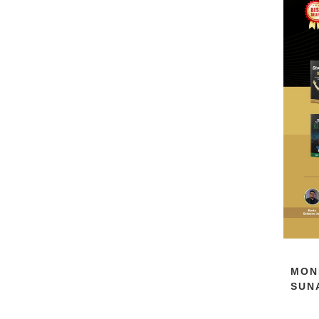
MON
SUN