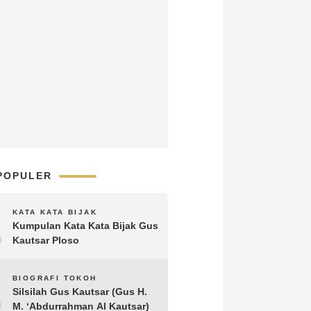
POPULER
1
KATA KATA BIJAK
Kumpulan Kata Kata Bijak Gus
Kautsar Ploso
2
BIOGRAFI TOKOH
Silsilah Gus Kautsar (Gus H.
M. ‘Abdurrahman Al Kautsar)