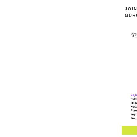
JOI
GUR