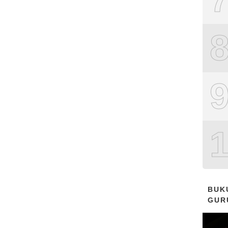
BUK
GUR