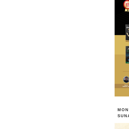
MON
SUN