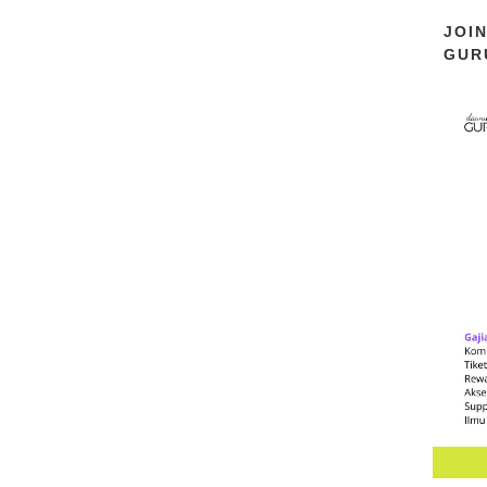
JOI
GUR