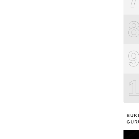
BUK
GUR