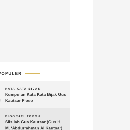
POPULER
1
KATA KATA BIJAK
Kumpulan Kata Kata Bijak Gus
Kautsar Ploso
2
BIOGRAFI TOKOH
Silsilah Gus Kautsar (Gus H.
M. ‘Abdurrahman Al Kautsar)