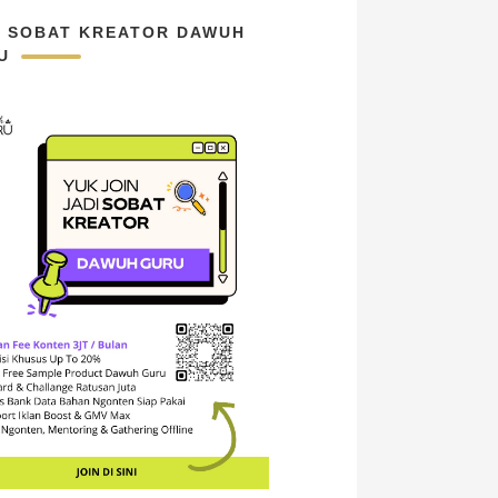
N SOBAT KREATOR DAWUH
U