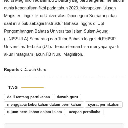
Nurul Maghfiroh adalah ibu 2 balita yang baru tergerak menekuni
dunia kepenulisan fiksi pada tahun 2020. Merupakan lulusan
Magister Linguistik di Universitas Diponegoro Semarang dan
saat ini sibuk sebagai Instruktur Bahasa Inggris di Upt
Pengembangan Bahasa Universitas Islam Sultan Agung
(UNISSULA) Semarang dan Tutor Bahasa Inggris di FHISIP
Universitas Terbuka (UT). Teman-teman bisa menyapanya di
akun Instagram akun FB Nurul Maghfiroh.
Reporter:
Dawuh Guru
TAG
dalil tentang pernikahan
dawuh guru
menggapai keberkahan dalam pernikahan
syarat pernikahan
tujuan pernikahan dalam islam
ucapan pernikaha