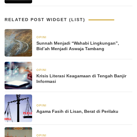
RELATED POST WIDGET (LIST)
OPINI
21 Januari 2026
Sunnah Menjadi “Wahabi Lingkungan”,
Bid’ah Menjadi Aswaja Tambang
OPINI
21 Januari 2026
Krisis Literasi Keagamaan di Tengah Banjir
Informasi
OPINI
6 Januari 2026
Agama Fasih di Lisan, Berat di Perilaku
OPINI
6 Januari 2026