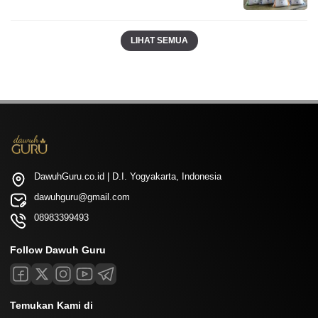
LIHAT SEMUA
DawuhGuru.co.id | D.I. Yogyakarta, Indonesia
dawuhguru@gmail.com
08983399493
Follow Dawuh Guru
Temukan Kami di