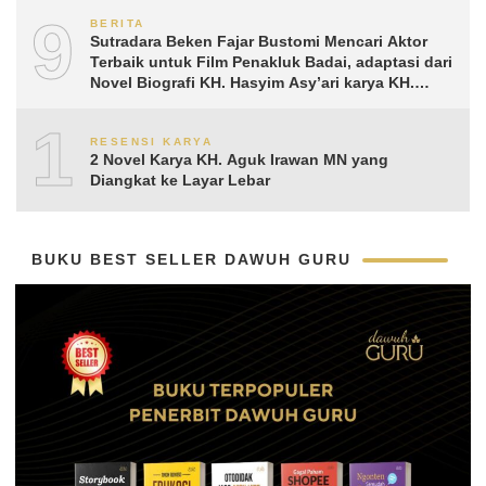
9
BERITA
Sutradara Beken Fajar Bustomi Mencari Aktor
Terbaik untuk Film Penakluk Badai, adaptasi dari
Novel Biografi KH. Hasyim Asy’ari karya KH.
Aguk Irawan MN
10
RESENSI KARYA
2 Novel Karya KH. Aguk Irawan MN yang
Diangkat ke Layar Lebar
BUKU BEST SELLER DAWUH GURU