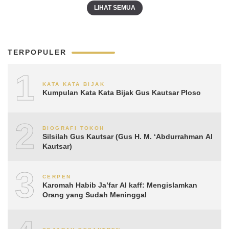
LIHAT SEMUA
TERPOPULER
1
KATA KATA BIJAK
Kumpulan Kata Kata Bijak Gus Kautsar Ploso
2
BIOGRAFI TOKOH
Silsilah Gus Kautsar (Gus H. M. ‘Abdurrahman Al
Kautsar)
3
CERPEN
Karomah Habib Ja’far Al kaff: Mengislamkan
Orang yang Sudah Meninggal