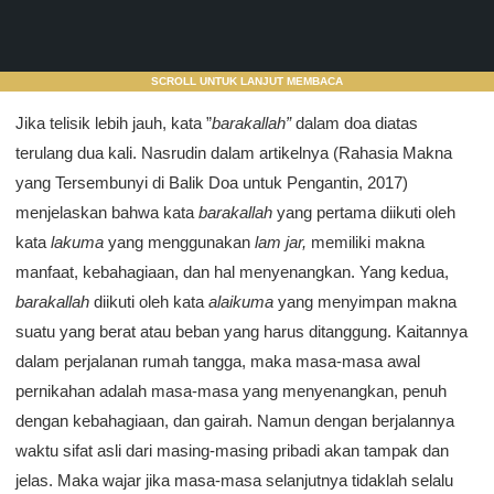
SCROLL UNTUK LANJUT MEMBACA
Jika telisik lebih jauh, kata ”
barakallah”
dalam doa diatas
terulang dua kali. Nasrudin dalam artikelnya (Rahasia Makna
yang Tersembunyi di Balik Doa untuk Pengantin, 2017)
menjelaskan bahwa kata
barakallah
yang pertama diikuti oleh
kata
lakuma
yang menggunakan
lam jar,
memiliki makna
manfaat, kebahagiaan, dan hal menyenangkan. Yang kedua,
barakallah
diikuti oleh kata
alaikuma
yang menyimpan makna
suatu yang berat atau beban yang harus ditanggung. Kaitannya
dalam perjalanan rumah tangga, maka masa-masa awal
pernikahan adalah masa-masa yang menyenangkan, penuh
dengan kebahagiaan, dan gairah. Namun dengan berjalannya
waktu sifat asli dari masing-masing pribadi akan tampak dan
jelas. Maka wajar jika masa-masa selanjutnya tidaklah selalu