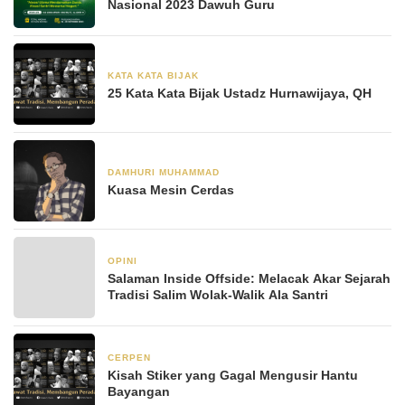
Nasional 2023 Dawuh Guru
KATA KATA BIJAK
8 Mei 2022
25 Kata Kata Bijak Ustadz Hurnawijaya, QH
DAMHURI MUHAMMAD
14 Januari 2022
Kuasa Mesin Cerdas
OPINI
20 Desember 2021
Salaman Inside Offside: Melacak Akar Sejarah
Tradisi Salim Wolak-Walik Ala Santri
CERPEN
7 Oktober 2021
Kisah Stiker yang Gagal Mengusir Hantu
Bayangan