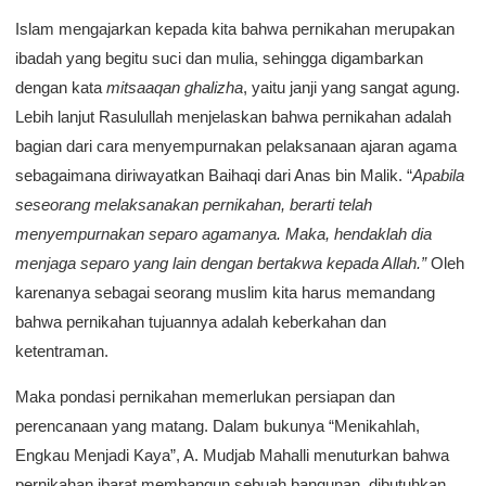
Islam mengajarkan kepada kita bahwa pernikahan merupakan
ibadah yang begitu suci dan mulia, sehingga digambarkan
dengan kata
mitsaaqan ghalizha
, yaitu janji yang sangat agung.
Lebih lanjut Rasulullah menjelaskan bahwa pernikahan adalah
bagian dari cara menyempurnakan pelaksanaan ajaran agama
sebagaimana diriwayatkan Baihaqi dari Anas bin Malik. “
Apabila
seseorang melaksanakan pernikahan, berarti telah
menyempurnakan separo agamanya. Maka, hendaklah dia
menjaga separo yang lain dengan bertakwa kepada Allah.”
Oleh
karenanya sebagai seorang muslim kita harus memandang
bahwa pernikahan tujuannya adalah keberkahan dan
ketentraman.
Maka pondasi pernikahan memerlukan persiapan dan
perencanaan yang matang. Dalam bukunya “Menikahlah,
Engkau Menjadi Kaya”, A. Mudjab Mahalli menuturkan bahwa
pernikahan ibarat membangun sebuah bangunan, dibutuhkan