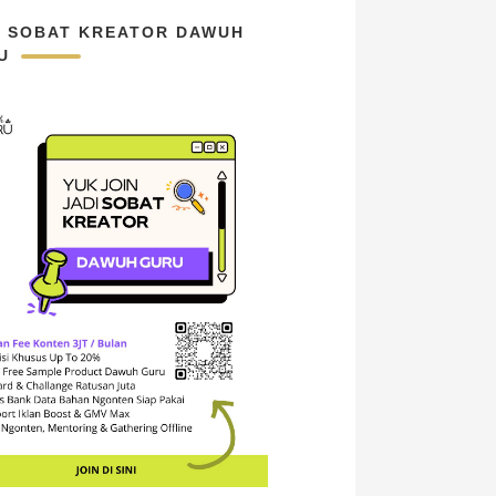
N SOBAT KREATOR DAWUH
U