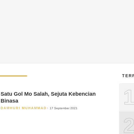
TER
Satu Gol Mo Salah, Sejuta Kebencian
Binasa
DAMHURI MUHAMMAD
17 September 2021