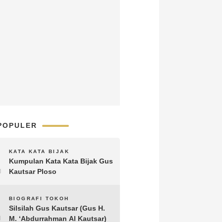
POPULER
1
KATA KATA BIJAK
Kumpulan Kata Kata Bijak Gus
Kautsar Ploso
2
BIOGRAFI TOKOH
Silsilah Gus Kautsar (Gus H.
M. ‘Abdurrahman Al Kautsar)