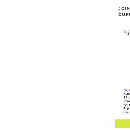
JOI
GUR