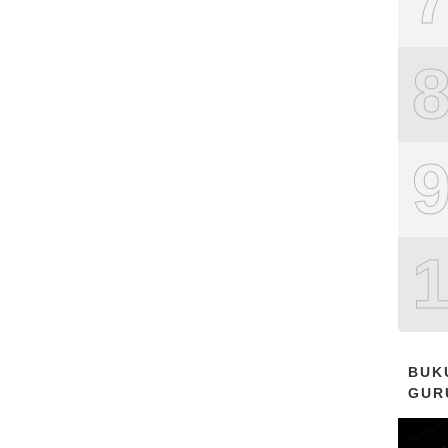
BUK
GUR