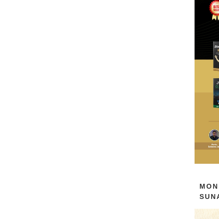
MON
SUN