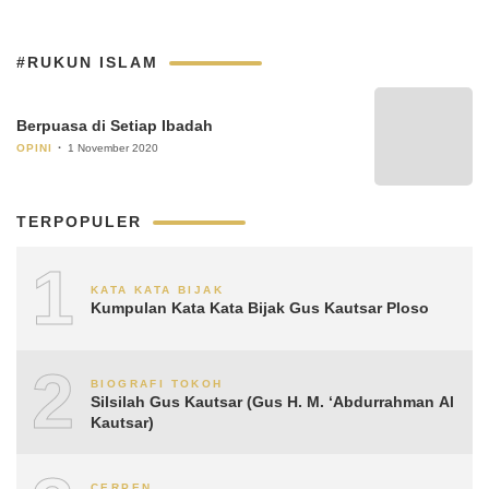
#RUKUN ISLAM
Berpuasa di Setiap Ibadah
OPINI
1 November 2020
TERPOPULER
1
KATA KATA BIJAK
Kumpulan Kata Kata Bijak Gus Kautsar Ploso
2
BIOGRAFI TOKOH
Silsilah Gus Kautsar (Gus H. M. ‘Abdurrahman Al
Kautsar)
CERPEN