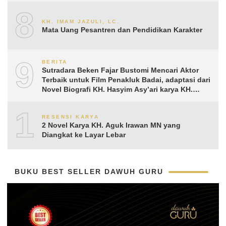
8
KH. IMAM JAZULI, LC.
Mata Uang Pesantren dan Pendidikan Karakter
9
BERITA
Sutradara Beken Fajar Bustomi Mencari Aktor
Terbaik untuk Film Penakluk Badai, adaptasi dari
Novel Biografi KH. Hasyim Asy’ari karya KH.
Aguk Irawan MN
10
RESENSI KARYA
2 Novel Karya KH. Aguk Irawan MN yang
Diangkat ke Layar Lebar
BUKU BEST SELLER DAWUH GURU