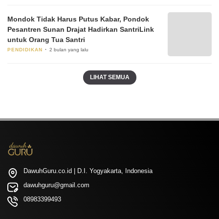
Mondok Tidak Harus Putus Kabar, Pondok
Pesantren Sunan Drajat Hadirkan SantriLink
untuk Orang Tua Santri
PENDIDIKAN
2 bulan yang lalu
LIHAT SEMUA
DawuhGuru.co.id | D.I. Yogyakarta, Indonesia
dawuhguru@gmail.com
08983399493