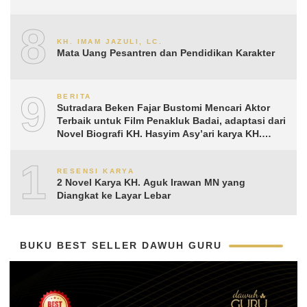
8
KH. IMAM JAZULI, LC.
Mata Uang Pesantren dan Pendidikan Karakter
9
BERITA
Sutradara Beken Fajar Bustomi Mencari Aktor
Terbaik untuk Film Penakluk Badai, adaptasi dari
Novel Biografi KH. Hasyim Asy’ari karya KH.
Aguk Irawan MN
10
RESENSI KARYA
2 Novel Karya KH. Aguk Irawan MN yang
Diangkat ke Layar Lebar
BUKU BEST SELLER DAWUH GURU