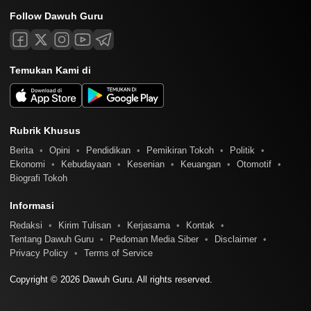
Follow Dawuh Guru
Temukan Kami di
Rubrik Khusus
Berita
Opini
Pendidikan
Pemikiran Tokoh
Politik
Ekonomi
Kebudayaan
Kesenian
Keuangan
Otomotif
Biografi Tokoh
Informasi
Redaksi
Kirim Tulisan
Kerjasama
Kontak
Tentang Dawuh Guru
Pedoman Media Siber
Disclaimer
Privacy Policy
Terms of Service
Copyright © 2026 Dawuh Guru. All rights reserved.