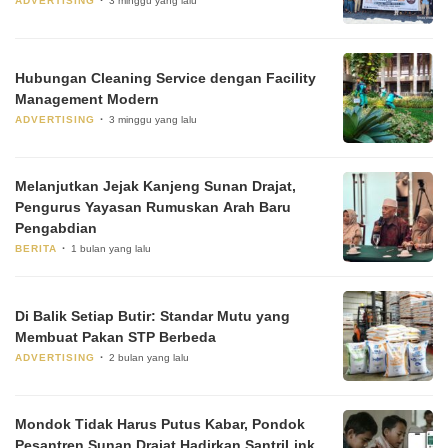
ADVERTISING
3 minggu yang lalu
Hubungan Cleaning Service dengan Facility
Management Modern
ADVERTISING
3 minggu yang lalu
Melanjutkan Jejak Kanjeng Sunan Drajat,
Pengurus Yayasan Rumuskan Arah Baru
Pengabdian
BERITA
1 bulan yang lalu
Di Balik Setiap Butir: Standar Mutu yang
Membuat Pakan STP Berbeda
ADVERTISING
2 bulan yang lalu
Mondok Tidak Harus Putus Kabar, Pondok
Pesantren Sunan Drajat Hadirkan SantriLink