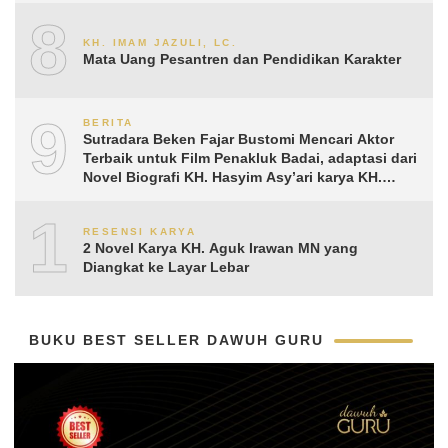
8
KH. IMAM JAZULI, LC.
Mata Uang Pesantren dan Pendidikan Karakter
9
BERITA
Sutradara Beken Fajar Bustomi Mencari Aktor
Terbaik untuk Film Penakluk Badai, adaptasi dari
Novel Biografi KH. Hasyim Asy’ari karya KH.
Aguk Irawan MN
10
RESENSI KARYA
2 Novel Karya KH. Aguk Irawan MN yang
Diangkat ke Layar Lebar
BUKU BEST SELLER DAWUH GURU