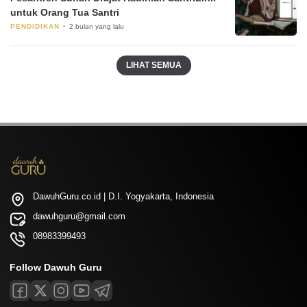
untuk Orang Tua Santri
PENDIDIKAN
2 bulan yang lalu
LIHAT SEMUA
DawuhGuru.co.id | D.I. Yogyakarta, Indonesia
dawuhguru@gmail.com
08983399493
Follow Dawuh Guru