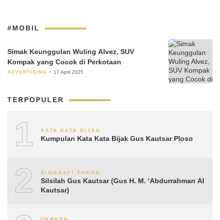
#MOBIL
Simak Keunggulan Wuling Alvez, SUV
Kompak yang Cocok di Perkotaan
ADVERTISING
17 April 2025
TERPOPULER
1
KATA KATA BIJAK
Kumpulan Kata Kata Bijak Gus Kautsar Ploso
2
BIOGRAFI TOKOH
Silsilah Gus Kautsar (Gus H. M. ‘Abdurrahman Al
Kautsar)
CERPEN