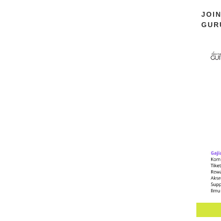
JOI
GUR