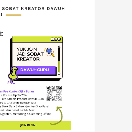
N SOBAT KREATOR DAWUH
U