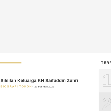
TER
Silsilah Keluarga KH Saifuddin Zuhri
BIOGRAFI TOKOH
27 Februari 2025