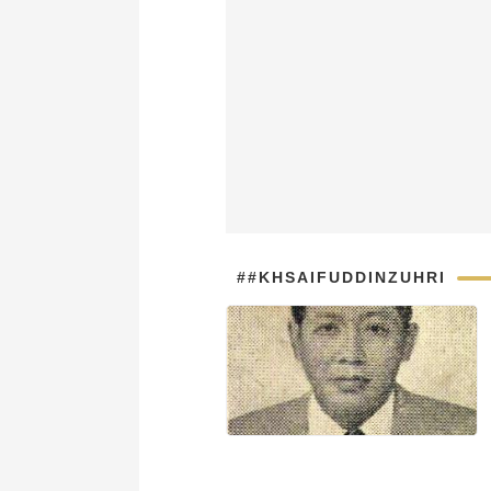
##KHSAIFUDDINZUHRI