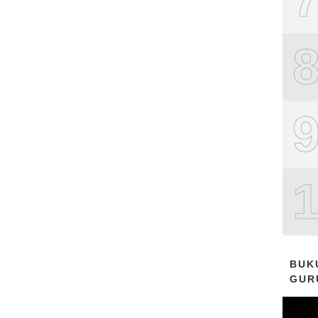
BUK
GUR