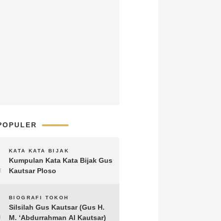
POPULER
1
KATA KATA BIJAK
Kumpulan Kata Kata Bijak Gus
Kautsar Ploso
2
BIOGRAFI TOKOH
Silsilah Gus Kautsar (Gus H.
M. ‘Abdurrahman Al Kautsar)