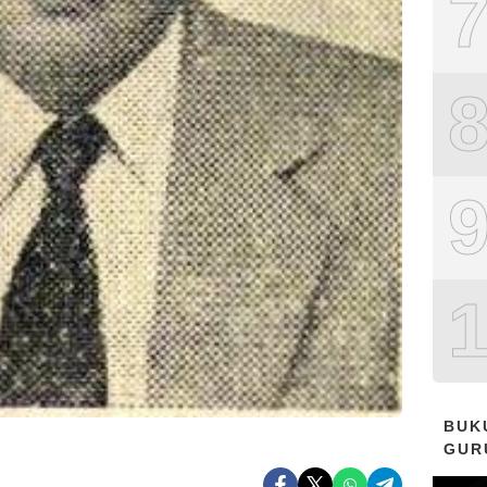
BUK
GUR