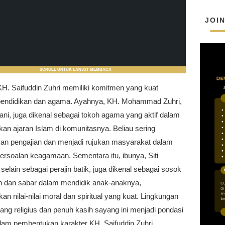
JOI
SCROLL UNTUK LANJUT MEMBACA
KH. Saifuddin Zuhri memiliki komitmen yang kuat
pendidikan dan agama. Ayahnya, KH. Mohammad Zuhri,
tani, juga dikenal sebagai tokoh agama yang aktif dalam
an ajaran Islam di komunitasnya. Beliau sering
n pengajian dan menjadi rujukan masyarakat dalam
ersoalan keagamaan. Sementara itu, ibunya, Siti
selain sebagai perajin batik, juga dikenal sebagai sosok
n dan sabar dalam mendidik anak-anaknya,
 nilai-nilai moral dan spiritual yang kuat. Lingkungan
ang religius dan penuh kasih sayang ini menjadi pondasi
alam pembentukan karakter KH. Saifuddin Zuhri.