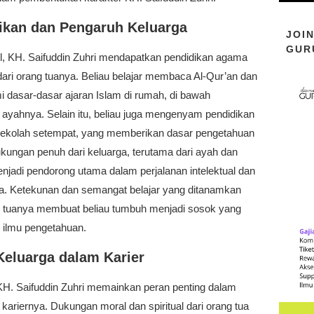
ikan dan Pengaruh Keluarga
JOI
GUR
il, KH. Saifuddin Zuhri mendapatkan pendidikan agama
ari orang tuanya. Beliau belajar membaca Al-Qur’an dan
dasar-dasar ajaran Islam di rumah, di bawah
 ayahnya. Selain itu, beliau juga mengenyam pendidikan
 sekolah setempat, yang memberikan dasar pengetahuan
ungan penuh dari keluarga, terutama dari ayah dan
njadi pendorong utama dalam perjalanan intelektual dan
nya. Ketekunan dan semangat belajar yang ditanamkan
g tuanya membuat beliau tumbuh menjadi sosok yang
 ilmu pengetahuan.
Keluarga dalam Karier
KH. Saifuddin Zuhri memainkan peran penting dalam
 kariernya. Dukungan moral dan spiritual dari orang tua