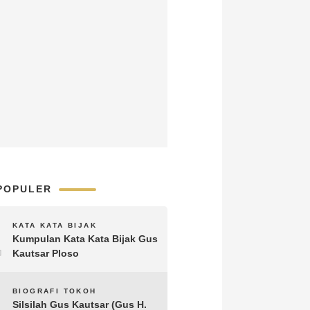
POPULER
1
KATA KATA BIJAK
Kumpulan Kata Kata Bijak Gus
Kautsar Ploso
2
BIOGRAFI TOKOH
Silsilah Gus Kautsar (Gus H.