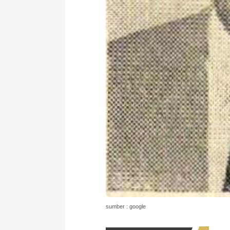
sumber : google