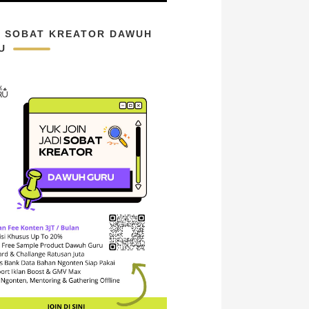
N SOBAT KREATOR DAWUH
U