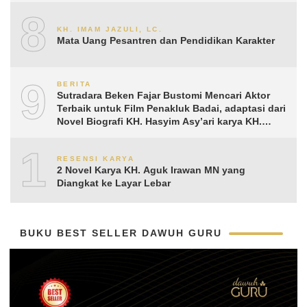
8
KH. IMAM JAZULI, LC.
Mata Uang Pesantren dan Pendidikan Karakter
9
BERITA
Sutradara Beken Fajar Bustomi Mencari Aktor
Terbaik untuk Film Penakluk Badai, adaptasi dari
Novel Biografi KH. Hasyim Asy’ari karya KH.
Aguk Irawan MN
10
RESENSI KARYA
2 Novel Karya KH. Aguk Irawan MN yang
Diangkat ke Layar Lebar
BUKU BEST SELLER DAWUH GURU