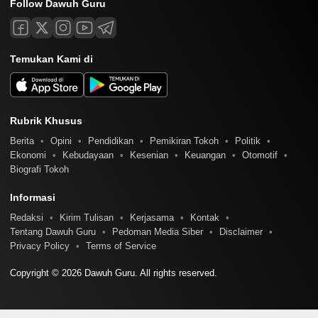
Follow Dawuh Guru
Temukan Kami di
Rubrik Khusus
Berita
Opini
Pendidikan
Pemikiran Tokoh
Politik
Ekonomi
Kebudayaan
Kesenian
Keuangan
Otomotif
Biografi Tokoh
Informasi
Redaksi
Kirim Tulisan
Kerjasama
Kontak
Tentang Dawuh Guru
Pedoman Media Siber
Disclaimer
Privacy Policy
Terms of Service
Copyright © 2026 Dawuh Guru. All rights reserved.