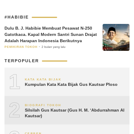
#HABIBIE
Dulu B. J. Habibie Membuat Pesawat N-250
Gatotkaca. Kapal Modern Santri Sunan Drajat
Adalah Harapan Indonesia Berikutnya
PEMIKIRAN TOKOH
2 bulan yang lalu
TERPOPULER
1
KATA KATA BIJAK
Kumpulan Kata Kata Bijak Gus Kautsar Ploso
2
BIOGRAFI TOKOH
Silsilah Gus Kautsar (Gus H. M. ‘Abdurrahman Al
Kautsar)
CERPEN