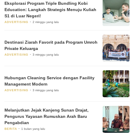
Eksplorasi Program Triple Bundling Kobi
Education: Langkah Strategis Menuju Kuliah
S1 di Luar Negeri!
ADVERTISING
2 minggu yang lalu
Destinasi Ziarah Favorit pada Program Umroh
Private Keluarga
ADVERTISING
3 minggu yang lalu
Hubungan Cleaning Service dengan Facility
Management Modern
ADVERTISING
3 minggu yang lalu
Melanjutkan Jejak Kanjeng Sunan Drajat,
Pengurus Yayasan Rumuskan Arah Baru
Pengabdian
BERITA
1 bulan yang lalu