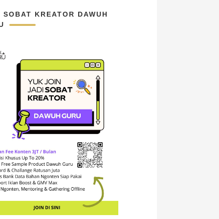
N SOBAT KREATOR DAWUH
U