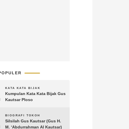
POPULER
1
KATA KATA BIJAK
Kumpulan Kata Kata Bijak Gus
Kautsar Ploso
2
BIOGRAFI TOKOH
Silsilah Gus Kautsar (Gus H.
M. ‘Abdurrahman Al Kautsar)