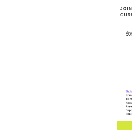
JOI
GUR