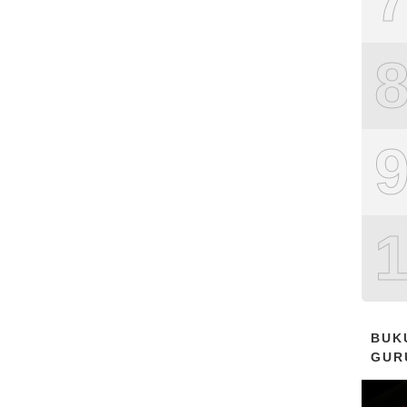
BUK
GUR