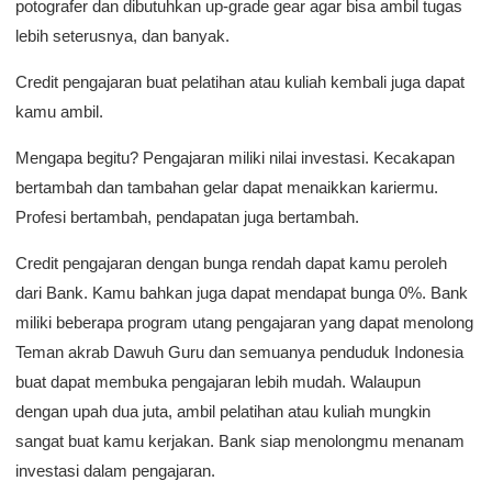
potografer dan dibutuhkan up-grade gear agar bisa ambil tugas
lebih seterusnya, dan banyak.
Credit pengajaran buat pelatihan atau kuliah kembali juga dapat
kamu ambil.
Mengapa begitu? Pengajaran miliki nilai investasi. Kecakapan
bertambah dan tambahan gelar dapat menaikkan kariermu.
Profesi bertambah, pendapatan juga bertambah.
Credit pengajaran dengan bunga rendah dapat kamu peroleh
dari Bank. Kamu bahkan juga dapat mendapat bunga 0%. Bank
miliki beberapa program utang pengajaran yang dapat menolong
Teman akrab Dawuh Guru dan semuanya penduduk Indonesia
buat dapat membuka pengajaran lebih mudah. Walaupun
dengan upah dua juta, ambil pelatihan atau kuliah mungkin
sangat buat kamu kerjakan. Bank siap menolongmu menanam
investasi dalam pengajaran.