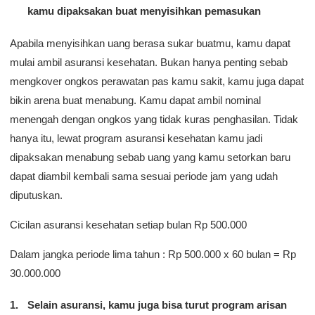
kamu dipaksakan buat menyisihkan pemasukan
Apabila menyisihkan uang berasa sukar buatmu, kamu dapat
mulai ambil asuransi kesehatan. Bukan hanya penting sebab
mengkover ongkos perawatan pas kamu sakit, kamu juga dapat
bikin arena buat menabung. Kamu dapat ambil nominal
menengah dengan ongkos yang tidak kuras penghasilan. Tidak
hanya itu, lewat program asuransi kesehatan kamu jadi
dipaksakan menabung sebab uang yang kamu setorkan baru
dapat diambil kembali sama sesuai periode jam yang udah
diputuskan.
Cicilan asuransi kesehatan setiap bulan Rp 500.000
Dalam jangka periode lima tahun : Rp 500.000 x 60 bulan = Rp
30.000.000
Selain asuransi, kamu juga bisa turut program arisan