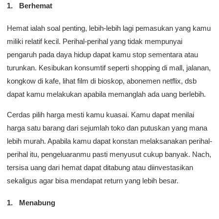
Berhemat
Hemat ialah soal penting, lebih-lebih lagi pemasukan yang kamu
miliki relatif kecil. Perihal-perihal yang tidak mempunyai
pengaruh pada daya hidup dapat kamu stop sementara atau
turunkan. Kesibukan konsumtif seperti shopping di mall, jalanan,
kongkow di kafe, lihat film di bioskop, abonemen netflix, dsb
dapat kamu melakukan apabila memanglah ada uang berlebih.
Cerdas pilih harga mesti kamu kuasai. Kamu dapat menilai
harga satu barang dari sejumlah toko dan putuskan yang mana
lebih murah. Apabila kamu dapat konstan melaksanakan perihal-
perihal itu, pengeluaranmu pasti menyusut cukup banyak. Nach,
tersisa uang dari hemat dapat ditabung atau diinvestasikan
sekaligus agar bisa mendapat return yang lebih besar.
Menabung