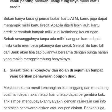
kamu penting pikirkan ulangi fungsinya miliki kartu
credit
Bukan hanya kurangi pemanfaatan kartu ATM, kamu juga dapat
menampik miliki kartu kredit. Apabila diteliti lebih jauh, kartu
credit bertambah banyak miliki rugi ketimbang keuntungan.
Sebab sesungguhnya tanpa ada miliki uangpun kamu dapat
miliki kartu membelanjakannya dan credit. Setelah itu baru bill
dari Bank akan tiba tiap bulannya bersama dengan bunga harian
yang makin menggelembung banyaknya.
Siasati tradisi kongkow dan doian di sejumlah tempat
yang berikan penawaran coupon disc.
Meskipun kamu mesti kencangkan ikat pinggang dan menabung
buat hari depan, akan tetapi kamu tetap dapat bergembira kok.
Trik simpel mengupayakannya yakni dengan rajin-rajin cari info
berkaitan penawaran diskon atau coupon diskon. Bahkan juga,