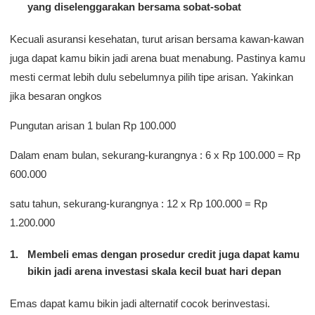
yang diselenggarakan bersama sobat-sobat
Kecuali asuransi kesehatan, turut arisan bersama kawan-kawan
juga dapat kamu bikin jadi arena buat menabung. Pastinya kamu
mesti cermat lebih dulu sebelumnya pilih tipe arisan. Yakinkan
jika besaran ongkos
Pungutan arisan 1 bulan Rp 100.000
Dalam enam bulan, sekurang-kurangnya : 6 x Rp 100.000 = Rp
600.000
satu tahun, sekurang-kurangnya : 12 x Rp 100.000 = Rp
1.200.000
Membeli emas dengan prosedur credit juga dapat kamu
bikin jadi arena investasi skala kecil buat hari depan
Emas dapat kamu bikin jadi alternatif cocok berinvestasi.