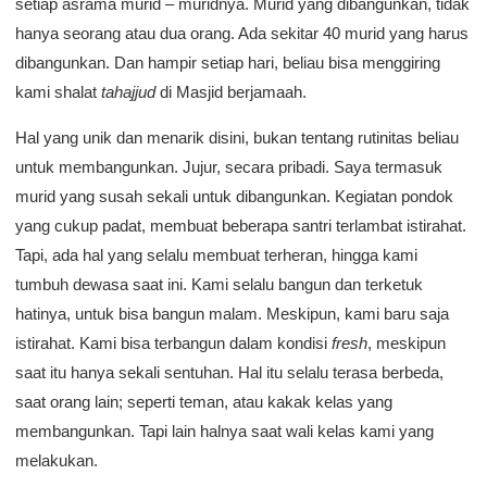
setiap asrama murid – muridnya. Murid yang dibangunkan, tidak
hanya seorang atau dua orang. Ada sekitar 40 murid yang harus
dibangunkan. Dan hampir setiap hari, beliau bisa menggiring
kami shalat
tahajjud
di Masjid berjamaah.
Hal yang unik dan menarik disini, bukan tentang rutinitas beliau
untuk membangunkan. Jujur, secara pribadi. Saya termasuk
murid yang susah sekali untuk dibangunkan. Kegiatan pondok
yang cukup padat, membuat beberapa santri terlambat istirahat.
Tapi, ada hal yang selalu membuat terheran, hingga kami
tumbuh dewasa saat ini. Kami selalu bangun dan terketuk
hatinya, untuk bisa bangun malam. Meskipun, kami baru saja
istirahat. Kami bisa terbangun dalam kondisi
fresh
, meskipun
saat itu hanya sekali sentuhan. Hal itu selalu terasa berbeda,
saat orang lain; seperti teman, atau kakak kelas yang
membangunkan. Tapi lain halnya saat wali kelas kami yang
melakukan.