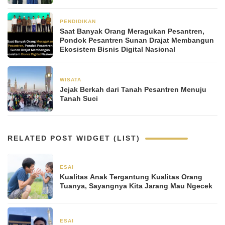
Umroh Setiap Bulan
PENDIDIKAN
2 bulan yang lalu
Saat Banyak Orang Meragukan Pesantren,
Pondok Pesantren Sunan Drajat Membangun
Ekosistem Bisnis Digital Nasional
WISATA
2 Desember 2025
Jejak Berkah dari Tanah Pesantren Menuju
Tanah Suci
RELATED POST WIDGET (LIST)
ESAI
4 Januari 2026
Kualitas Anak Tergantung Kualitas Orang
Tuanya, Sayangnya Kita Jarang Mau Ngecek
ESAI
19 Desember 2025