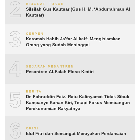
2
BIOGRAFI TOKOH
Silsilah Gus Kautsar (Gus H. M. ‘Abdurrahman Al
Kautsar)
3
CERPEN
Karomah Habib Ja’far Al kaff: Mengislamkan
Orang yang Sudah Meninggal
4
SEJARAH PESANTREN
Pesantren Al-Falah Ploso Kediri
5
BERITA
Dr. Fahruddin Faiz: Ratu Kalinyamat Tidak Sibuk
Kampanye Kanan Kiri, Tetapi Fokus Membangun
Perekonomian Rakyatnya
6
OPINI
Idul Fitri dan Semangat Merayakan Perdamaian