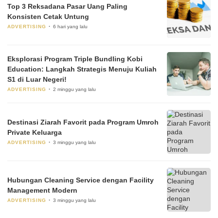
Top 3 Reksadana Pasar Uang Paling
Konsisten Cetak Untung
ADVERTISING
6 hari yang lalu
Eksplorasi Program Triple Bundling Kobi
Education: Langkah Strategis Menuju Kuliah
S1 di Luar Negeri!
ADVERTISING
2 minggu yang lalu
Destinasi Ziarah Favorit pada Program Umroh
Private Keluarga
ADVERTISING
3 minggu yang lalu
Hubungan Cleaning Service dengan Facility
Management Modern
ADVERTISING
3 minggu yang lalu