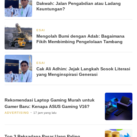
Dakwah: Jalan Pengabdian atau Ladang
Keuntungan?
ESAI
7 Desember 2025
Mengolah Bumi dengan Adab: Bagaimana
Fikih Membimbing Pengelolaan Tambang
ESAI
2 Desember 2025
Cak Ali Adhim: Jejak Langkah Sosok Literasi
yang Menginspirasi Generasi
Rekomendasi Laptop Gaming Murah untuk
Gamer Baru: Kenapa ASUS Gaming V16?
ADVERTISING
17 jam yang lalu
Top 3 Reksadana Pasar Uang Paling