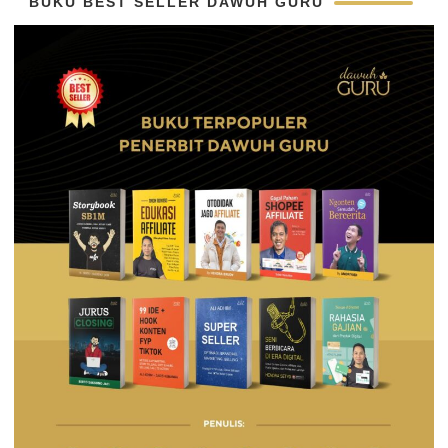
BUKU BEST SELLER DAWUH GURU