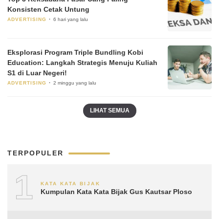
Konsisten Cetak Untung
ADVERTISING
6 hari yang lalu
Eksplorasi Program Triple Bundling Kobi
Education: Langkah Strategis Menuju Kuliah
S1 di Luar Negeri!
ADVERTISING
2 minggu yang lalu
LIHAT SEMUA
TERPOPULER
1
KATA KATA BIJAK
Kumpulan Kata Kata Bijak Gus Kautsar Ploso