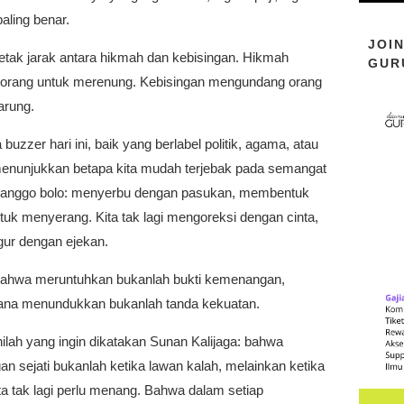
aling benar.
JOI
 letak jarak antara hikmah dan kebisingan. Hikmah
GUR
orang untuk merenung. Kebisingan mengundang orang
arung.
uzzer hari ini, baik yang berlabel politik, agama, atau
 menunjukkan betapa kita mudah terjebak pada semangat
ganggo bolo: menyerbu dengan pasukan, membentuk
tuk menyerang. Kita tak lagi mengoreksi dengan cinta,
gur dengan ejekan.
 bahwa meruntuhkan bukanlah bukti kemenangan,
na menundukkan bukanlah tanda kekuatan.
ilah yang ingin dikatakan Sunan Kalijaga: bahwa
 sejati bukanlah ketika lawan kalah, melainkan ketika
a tak lagi perlu menang. Bahwa dalam setiap