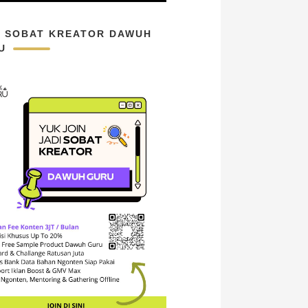
N SOBAT KREATOR DAWUH
U