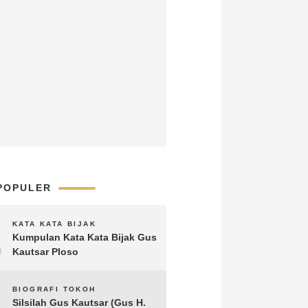
POPULER
1
KATA KATA BIJAK
Kumpulan Kata Kata Bijak Gus
Kautsar Ploso
2
BIOGRAFI TOKOH
Silsilah Gus Kautsar (Gus H.