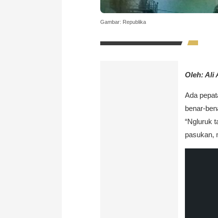
Gambar: Republika
Oleh: Ali
Ada pepata
benar-bena
“Ngluruk 
pasukan, 