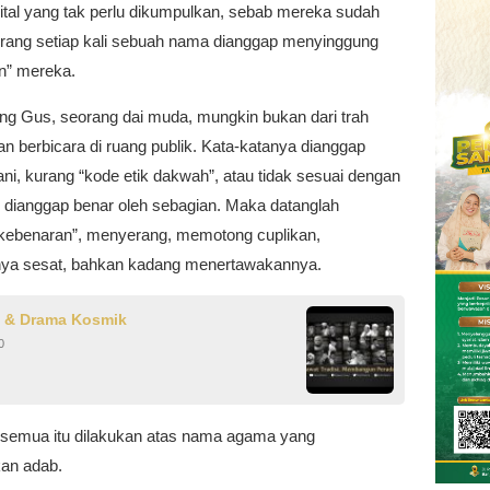
gital yang tak perlu dikumpulkan, sebab mereka sudah
erang setiap kali sebuah nama dianggap menyinggung
n” mereka.
ng Gus, seorang dai muda, mungkin bukan dari trah
n berbicara di ruang publik. Kata-katanya dianggap
rani, kurang “kode etik dakwah”, atau tidak sesuai dengan
g dianggap benar oleh sebagian. Maka datanglah
kebenaran”, menyerang, memotong cuplikan,
a sesat, bahkan kadang menertawakannya.
 & Drama Kosmik
0
, semua itu dilakukan atas nama agama yang
an adab.