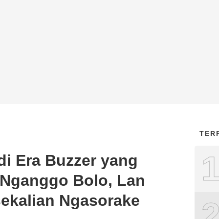
TER
di Era Buzzer yang
 Nganggo Bolo, Lan
ekalian Ngasorake