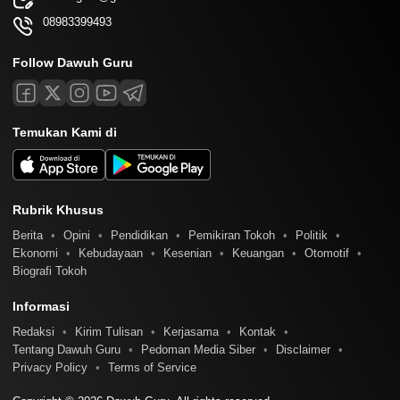
08983399493
Follow Dawuh Guru
Temukan Kami di
Rubrik Khusus
Berita
Opini
Pendidikan
Pemikiran Tokoh
Politik
Ekonomi
Kebudayaan
Kesenian
Keuangan
Otomotif
Biografi Tokoh
Informasi
Redaksi
Kirim Tulisan
Kerjasama
Kontak
Tentang Dawuh Guru
Pedoman Media Siber
Disclaimer
Privacy Policy
Terms of Service