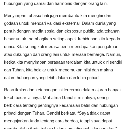
hubungan yang damai dan harmonis dengan orang lain.
Menyimpan rahasia hati juga membantu kita menghindari
godaan untuk mencari validasi eksternal. Dalam dunia yang
penuh dengan media sosial dan eksposur publik, ada tekanan
besar untuk membagikan setiap aspek kehidupan kita kepada
dunia. Kita sering kali merasa perlu mendapatkan pengakuan
atau dukungan dari orang lain untuk merasa berharga. Namun,
ketika kita menyimpan perasaan terdalam kita untuk diri sendiri
dan Tuhan, kita belajar untuk menemukan nilai dan makna
dalam hubungan yang lebih dalam dan lebih pribadi.
Rasa ikhlas dan ketenangan ini tercermin dalam ajaran banyak
tokoh besar lainnya. Mahatma Gandhi, misalnya, sering
berbicara tentang pentingnya kedamaian batin dan hubungan
pribadi dengan Tuhan. Gandhi berkata, “Saya tidak dapat
mengajarkan Anda tentang cara berdoa, tetapi saya dapat
memberitahu Anda bahwa hidup saya dipenuhi dengan doa.”