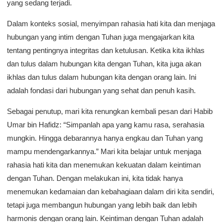
yang sedang terjadi.
Dalam konteks sosial, menyimpan rahasia hati kita dan menjaga
hubungan yang intim dengan Tuhan juga mengajarkan kita
tentang pentingnya integritas dan ketulusan. Ketika kita ikhlas
dan tulus dalam hubungan kita dengan Tuhan, kita juga akan
ikhlas dan tulus dalam hubungan kita dengan orang lain. Ini
adalah fondasi dari hubungan yang sehat dan penuh kasih.
Sebagai penutup, mari kita renungkan kembali pesan dari Habib
Umar bin Hafidz: “Simpanlah apa yang kamu rasa, serahasia
mungkin. Hingga debarannya hanya engkau dan Tuhan yang
mampu mendengarkannya.” Mari kita belajar untuk menjaga
rahasia hati kita dan menemukan kekuatan dalam keintiman
dengan Tuhan. Dengan melakukan ini, kita tidak hanya
menemukan kedamaian dan kebahagiaan dalam diri kita sendiri,
tetapi juga membangun hubungan yang lebih baik dan lebih
harmonis dengan orang lain. Keintiman dengan Tuhan adalah