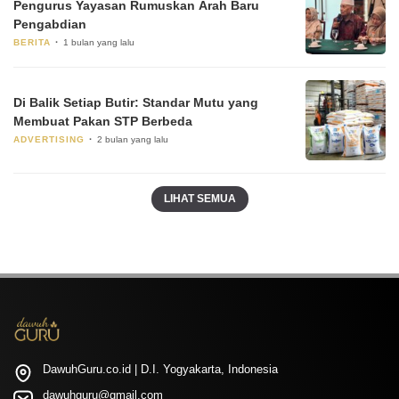
Pengurus Yayasan Rumuskan Arah Baru
Pengabdian
BERITA
1 bulan yang lalu
Di Balik Setiap Butir: Standar Mutu yang
Membuat Pakan STP Berbeda
ADVERTISING
2 bulan yang lalu
LIHAT SEMUA
DawuhGuru.co.id | D.I. Yogyakarta, Indonesia
dawuhguru@gmail.com