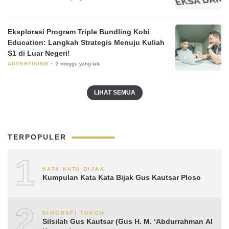
Eksplorasi Program Triple Bundling Kobi
Education: Langkah Strategis Menuju Kuliah
S1 di Luar Negeri!
ADVERTISING
2 minggu yang lalu
LIHAT SEMUA
TERPOPULER
1
KATA KATA BIJAK
Kumpulan Kata Kata Bijak Gus Kautsar Ploso
2
BIOGRAFI TOKOH
Silsilah Gus Kautsar (Gus H. M. ‘Abdurrahman Al