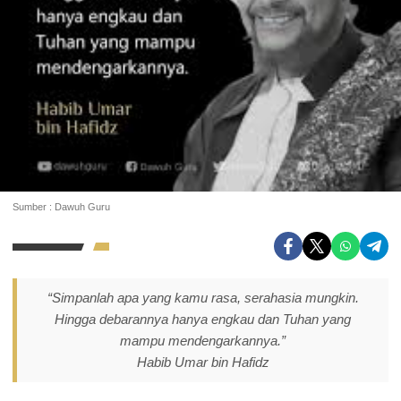
Sumber : Dawuh Guru
“Simpanlah apa yang kamu rasa, serahasia mungkin.
Hingga debarannya hanya engkau dan Tuhan yang
mampu mendengarkannya.”
Habib Umar bin Hafidz