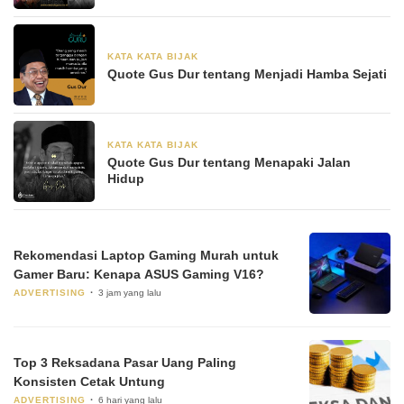
KATA KATA BIJAK
28 Juni 2024
Quote Gus Dur tentang Menjadi Hamba Sejati
KATA KATA BIJAK
28 Juni 2024
Quote Gus Dur tentang Menapaki Jalan
Hidup
Rekomendasi Laptop Gaming Murah untuk
Gamer Baru: Kenapa ASUS Gaming V16?
ADVERTISING
3 jam yang lalu
Top 3 Reksadana Pasar Uang Paling
Konsisten Cetak Untung
ADVERTISING
6 hari yang lalu