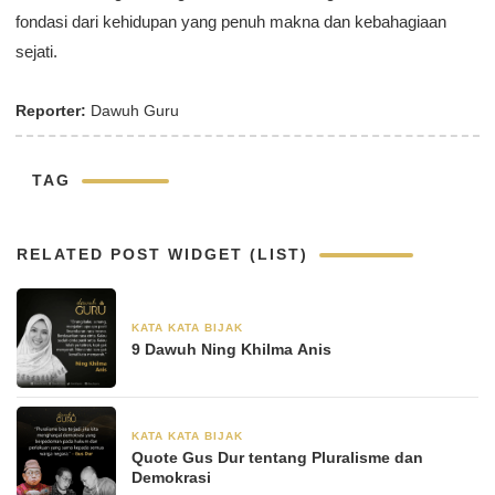
fondasi dari kehidupan yang penuh makna dan kebahagiaan
sejati.
Reporter:
Dawuh Guru
TAG
RELATED POST WIDGET (LIST)
KATA KATA BIJAK
30 Agustus 2024
9 Dawuh Ning Khilma Anis
KATA KATA BIJAK
28 Juni 2024
Quote Gus Dur tentang Pluralisme dan
Demokrasi