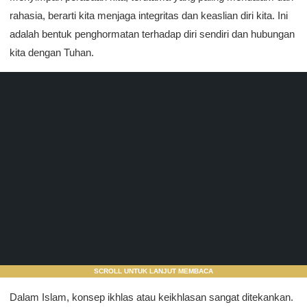
rahasia, berarti kita menjaga integritas dan keaslian diri kita. Ini
adalah bentuk penghormatan terhadap diri sendiri dan hubungan
kita dengan Tuhan.
SCROLL UNTUK LANJUT MEMBACA
Dalam Islam, konsep ikhlas atau keikhlasan sangat ditekankan.