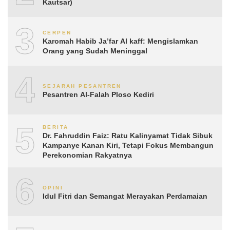
Kautsar)
3
CERPEN
Karomah Habib Ja’far Al kaff: Mengislamkan
Orang yang Sudah Meninggal
4
SEJARAH PESANTREN
Pesantren Al-Falah Ploso Kediri
5
BERITA
Dr. Fahruddin Faiz: Ratu Kalinyamat Tidak Sibuk
Kampanye Kanan Kiri, Tetapi Fokus Membangun
Perekonomian Rakyatnya
6
OPINI
Idul Fitri dan Semangat Merayakan Perdamaian