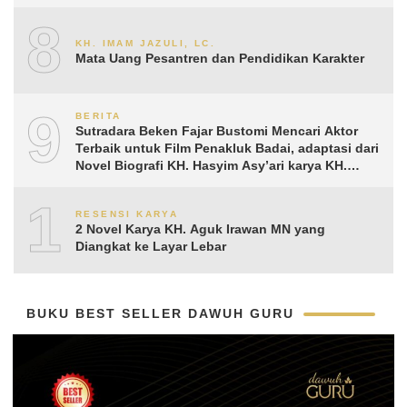
8
KH. IMAM JAZULI, LC.
Mata Uang Pesantren dan Pendidikan Karakter
9
BERITA
Sutradara Beken Fajar Bustomi Mencari Aktor
Terbaik untuk Film Penakluk Badai, adaptasi dari
Novel Biografi KH. Hasyim Asy’ari karya KH.
Aguk Irawan MN
10
RESENSI KARYA
2 Novel Karya KH. Aguk Irawan MN yang
Diangkat ke Layar Lebar
BUKU BEST SELLER DAWUH GURU