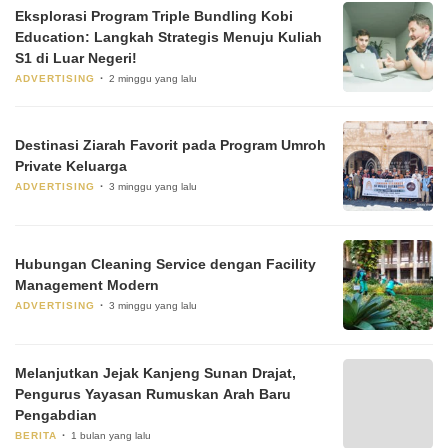
Eksplorasi Program Triple Bundling Kobi
Education: Langkah Strategis Menuju Kuliah
S1 di Luar Negeri!
ADVERTISING
2 minggu yang lalu
Destinasi Ziarah Favorit pada Program Umroh
Private Keluarga
ADVERTISING
3 minggu yang lalu
Hubungan Cleaning Service dengan Facility
Management Modern
ADVERTISING
3 minggu yang lalu
Melanjutkan Jejak Kanjeng Sunan Drajat,
Pengurus Yayasan Rumuskan Arah Baru
Pengabdian
BERITA
1 bulan yang lalu