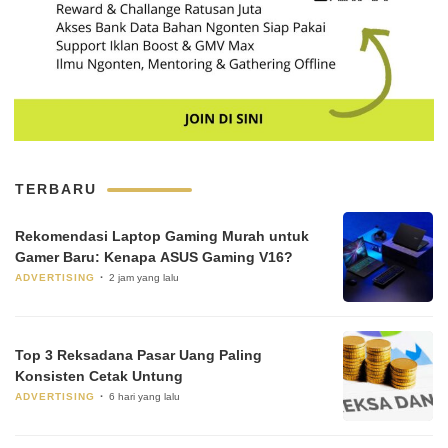
TERBARU
Rekomendasi Laptop Gaming Murah untuk
Gamer Baru: Kenapa ASUS Gaming V16?
ADVERTISING
2 jam yang lalu
Top 3 Reksadana Pasar Uang Paling
Konsisten Cetak Untung
ADVERTISING
6 hari yang lalu