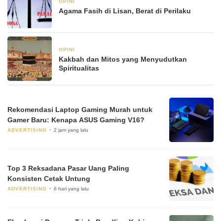
OPINI
6 Januari 2026
Agama Fasih di Lisan, Berat di Perilaku
OPINI
6 Januari 2026
Kakbah dan Mitos yang Menyudutkan
Spiritualitas
Rekomendasi Laptop Gaming Murah untuk
Gamer Baru: Kenapa ASUS Gaming V16?
ADVERTISING
2 jam yang lalu
Top 3 Reksadana Pasar Uang Paling
Konsisten Cetak Untung
ADVERTISING
6 hari yang lalu