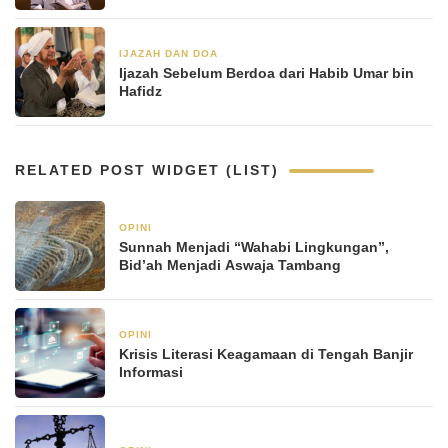
IJAZAH DAN DOA
20 Januari 2023
Ijazah Sebelum Berdoa dari Habib Umar bin
Hafidz
RELATED POST WIDGET (LIST)
OPINI
21 Januari 2026
Sunnah Menjadi “Wahabi Lingkungan”,
Bid’ah Menjadi Aswaja Tambang
OPINI
21 Januari 2026
Krisis Literasi Keagamaan di Tengah Banjir
Informasi