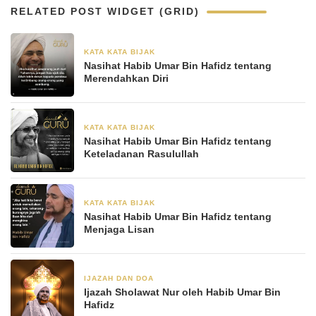
RELATED POST WIDGET (GRID)
KATA KATA BIJAK
13 Juni 2024
Nasihat Habib Umar Bin Hafidz tentang
Merendahkan Diri
KATA KATA BIJAK
13 Juni 2024
Nasihat Habib Umar Bin Hafidz tentang
Keteladanan Rasulullah
KATA KATA BIJAK
13 Juni 2024
Nasihat Habib Umar Bin Hafidz tentang
Menjaga Lisan
IJAZAH DAN DOA
20 Januari 2023
Ijazah Sholawat Nur oleh Habib Umar Bin
Hafidz