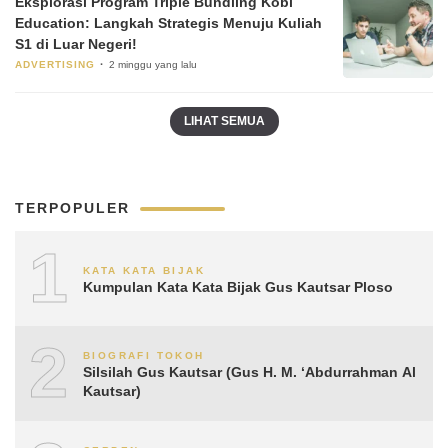
Eksplorasi Program Triple Bundling Kobi
Education: Langkah Strategis Menuju Kuliah
S1 di Luar Negeri!
ADVERTISING
2 minggu yang lalu
LIHAT SEMUA
TERPOPULER
1
KATA KATA BIJAK
Kumpulan Kata Kata Bijak Gus Kautsar Ploso
2
BIOGRAFI TOKOH
Silsilah Gus Kautsar (Gus H. M. ‘Abdurrahman Al
Kautsar)