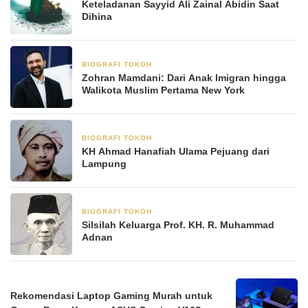
Keteladanan Sayyid Ali Zainal Abidin Saat
Dihina
BIOGRAFI TOKOH
8 November 2025
Zohran Mamdani: Dari Anak Imigran hingga
Walikota Muslim Pertama New York
BIOGRAFI TOKOH
3 Juni 2025
KH Ahmad Hanafiah Ulama Pejuang dari
Lampung
BIOGRAFI TOKOH
23 Mei 2025
Silsilah Keluarga Prof. KH. R. Muhammad
Adnan
Rekomendasi Laptop Gaming Murah untuk