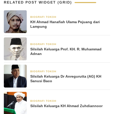
RELATED POST WIDGET (GRID)
BIOGRAFI TOKOH
3 Juni 2025
KH Ahmad Hanafiah Ulama Pejuang dari
Lampung
BIOGRAFI TOKOH
23 Mei 2025
Silsilah Keluarga Prof. KH. R. Muhammad
Adnan
BIOGRAFI TOKOH
21 Mei 2025
Silsilah Keluarga Dr Anregurutta (AG) KH
Sanusi Baco
BIOGRAFI TOKOH
12 Mei 2025
Silsilah Keluarga KH Ahmad Zuhdiannoor