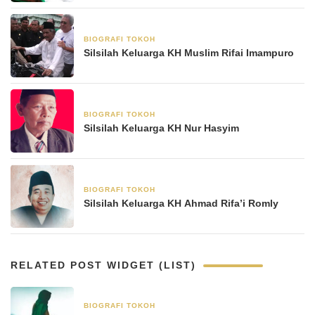
BIOGRAFI TOKOH
11 Mei 2025
Silsilah Keluarga KH Muslim Rifai Imampuro
BIOGRAFI TOKOH
6 Mei 2025
Silsilah Keluarga KH Nur Hasyim
BIOGRAFI TOKOH
22 April 2025
Silsilah Keluarga KH Ahmad Rifa’i Romly
RELATED POST WIDGET (LIST)
BIOGRAFI TOKOH
8 Januari 2026