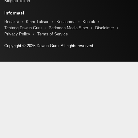
Biografi Tokoh
Informasi
Redaksi
Kirim Tulisan
Kerjasama
Kontak
Tentang Dawuh Guru
Pedoman Media Siber
Disclaimer
Privacy Policy
Terms of Service
Copyright © 2026 Dawuh Guru. All rights reserved.