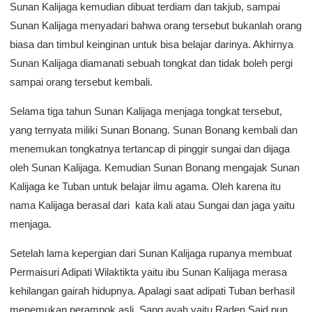
Sunan Kalijaga kemudian dibuat terdiam dan takjub, sampai
Sunan Kalijaga menyadari bahwa orang tersebut bukanlah orang
biasa dan timbul keinginan untuk bisa belajar darinya. Akhirnya
Sunan Kalijaga diamanati sebuah tongkat dan tidak boleh pergi
sampai orang tersebut kembali.
Selama tiga tahun Sunan Kalijaga menjaga tongkat tersebut,
yang ternyata miliki Sunan Bonang. Sunan Bonang kembali dan
menemukan tongkatnya tertancap di pinggir sungai dan dijaga
oleh Sunan Kalijaga. Kemudian Sunan Bonang mengajak Sunan
Kalijaga ke Tuban untuk belajar ilmu agama. Oleh karena itu
nama Kalijaga berasal dari kata kali atau Sungai dan jaga yaitu
menjaga.
Setelah lama kepergian dari Sunan Kalijaga rupanya membuat
Permaisuri Adipati Wilaktikta yaitu ibu Sunan Kalijaga merasa
kehilangan gairah hidupnya. Apalagi saat adipati Tuban berhasil
menemukan perampok asli. Sang ayah yaitu Raden Said pun