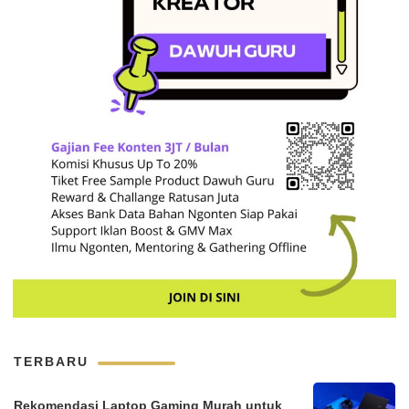
TERBARU
Rekomendasi Laptop Gaming Murah untuk