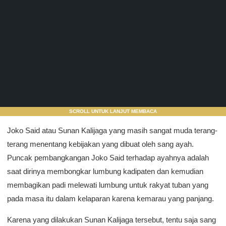
SCROLL UNTUK LANJUT MEMBACA
Joko Said atau Sunan Kalijaga yang masih sangat muda terang-
terang menentang kebijakan yang dibuat oleh sang ayah.
Puncak pembangkangan Joko Said terhadap ayahnya adalah
saat dirinya membongkar lumbung kadipaten dan kemudian
membagikan padi melewati lumbung untuk rakyat tuban yang
pada masa itu dalam kelaparan karena kemarau yang panjang.
Karena yang dilakukan Sunan Kalijaga tersebut, tentu saja sang