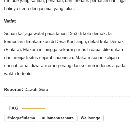
metode yang santun, perlahan, dan menarik perhatian dan juga
hatinya serta dengan niat yang tulus.
Wafat
Sunan kalijaga wafat pada tahun 1953 di kota demak. Ia
kemudian dimakamkan di Desa Kadilangu, dekat kota Demak
(Bintara). Makam ini hingga sekarang masih dapat ditemukan
dan menjadi situs sejarah indonesia. Makam sunan kalijaga
sangat ramai diziarahi orang-orang dari seluruh indonesia pada
waktu tertentu.
Reporter:
Dawuh Guru
TAG
#biografiulama
#ulamanusantara
Walisongo