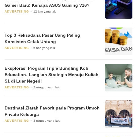
Gamer Baru: Kenapa ASUS Gaming V16?
ADVERTISING
12 jam yang lalu
Top 3 Reksadana Pasar Uang Paling
Konsisten Cetak Untung
ADVERTISING
6 hari yang lalu
Eksplorasi Program Triple Bundling Kobi
Education: Langkah Strategis Menuju Kuliah
S1 di Luar Negeri!
ADVERTISING
2 minggu yang lalu
Destinasi Ziarah Favorit pada Program Umroh
Private Keluarga
ADVERTISING
3 minggu yang lalu