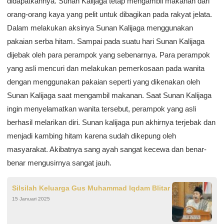
didapatkannya. Sunan Kalijaga tetap mengambil makanan dari
orang-orang kaya yang pelit untuk dibagikan pada rakyat jelata.
Dalam melakukan aksinya Sunan Kalijaga menggunakan
pakaian serba hitam. Sampai pada suatu hari Sunan Kalijaga
dijebak oleh para perampok yang sebenarnya. Para perampok
yang asli mencuri dan melakukan pemerkosaan pada wanita
dengan menggunakan pakaian seperti yang dikenakan oleh
Sunan Kalijaga saat mengambil makanan. Saat Sunan Kalijaga
ingin menyelamatkan wanita tersebut, perampok yang asli
berhasil melarikan diri. Sunan kalijaga pun akhirnya terjebak dan
menjadi kambing hitam karena sudah dikepung oleh
masyarakat. Akibatnya sang ayah sangat kecewa dan benar-
benar mengusirnya sangat jauh.
Silsilah Keluarga Gus Muhammad Iqdam Blitar
15 Januari 2025