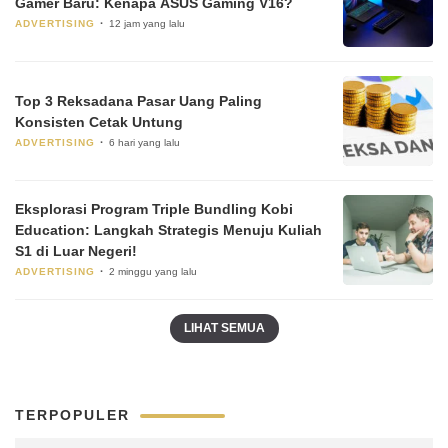
Gamer Baru: Kenapa ASUS Gaming V16?
ADVERTISING
12 jam yang lalu
Top 3 Reksadana Pasar Uang Paling
Konsisten Cetak Untung
ADVERTISING
6 hari yang lalu
Eksplorasi Program Triple Bundling Kobi
Education: Langkah Strategis Menuju Kuliah
S1 di Luar Negeri!
ADVERTISING
2 minggu yang lalu
LIHAT SEMUA
TERPOPULER