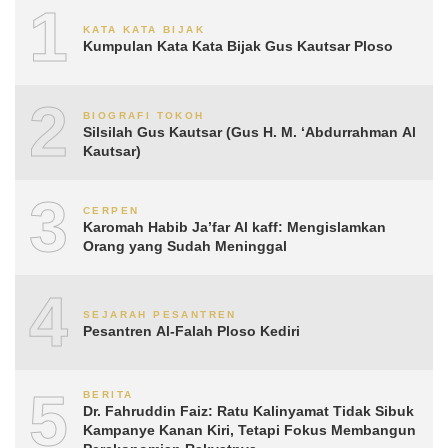
1
KATA KATA BIJAK
Kumpulan Kata Kata Bijak Gus Kautsar Ploso
2
BIOGRAFI TOKOH
Silsilah Gus Kautsar (Gus H. M. ‘Abdurrahman Al
Kautsar)
3
CERPEN
Karomah Habib Ja’far Al kaff: Mengislamkan
Orang yang Sudah Meninggal
4
SEJARAH PESANTREN
Pesantren Al-Falah Ploso Kediri
5
BERITA
Dr. Fahruddin Faiz: Ratu Kalinyamat Tidak Sibuk
Kampanye Kanan Kiri, Tetapi Fokus Membangun