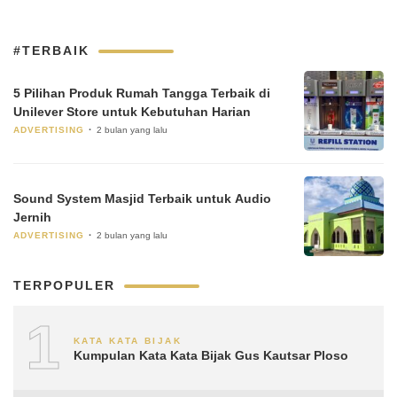
#TERBAIK
5 Pilihan Produk Rumah Tangga Terbaik di
Unilever Store untuk Kebutuhan Harian
ADVERTISING
2 bulan yang lalu
Sound System Masjid Terbaik untuk Audio
Jernih
ADVERTISING
2 bulan yang lalu
TERPOPULER
1
KATA KATA BIJAK
Kumpulan Kata Kata Bijak Gus Kautsar Ploso