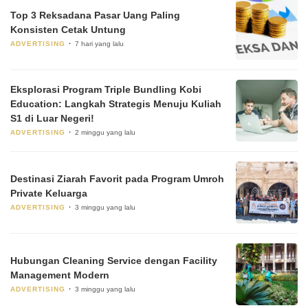
Top 3 Reksadana Pasar Uang Paling
Konsisten Cetak Untung
ADVERTISING
7 hari yang lalu
Eksplorasi Program Triple Bundling Kobi
Education: Langkah Strategis Menuju Kuliah
S1 di Luar Negeri!
ADVERTISING
2 minggu yang lalu
Destinasi Ziarah Favorit pada Program Umroh
Private Keluarga
ADVERTISING
3 minggu yang lalu
Hubungan Cleaning Service dengan Facility
Management Modern
ADVERTISING
3 minggu yang lalu