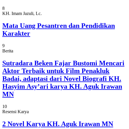
8
KH. Imam Jazuli, Lc.
Mata Uang Pesantren dan Pendidikan
Karakter
9
Berita
Sutradara Beken Fajar Bustomi Mencari
Aktor Terbaik untuk Film Penakluk
Badai, adaptasi dari Novel Biografi KH.
Hasyim Asy’ari karya KH. Aguk Irawan
MN
10
Resensi Karya
2 Novel Karya KH. Aguk Irawan MN