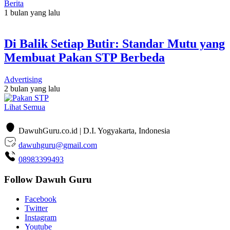
Berita
1 bulan yang lalu
Di Balik Setiap Butir: Standar Mutu yang
Membuat Pakan STP Berbeda
Advertising
2 bulan yang lalu
Lihat Semua
DawuhGuru.co.id | D.I. Yogyakarta, Indonesia
dawuhguru@gmail.com
08983399493
Follow Dawuh Guru
Facebook
Twitter
Instagram
Youtube