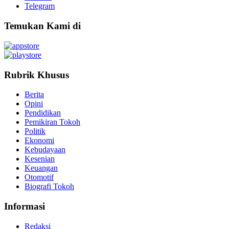
Telegram
Temukan Kami di
Rubrik Khusus
Berita
Opini
Pendidikan
Pemikiran Tokoh
Politik
Ekonomi
Kebudayaan
Kesenian
Keuangan
Otomotif
Biografi Tokoh
Informasi
Redaksi