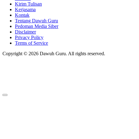
Kirim Tulisan
Kerjasama
Kontak
Tentang Dawuh Guru
Pedoman Media Siber
Disclaimer
Privacy Policy
Terms of Service
Copyright © 2026 Dawuh Guru. All rights reserved.