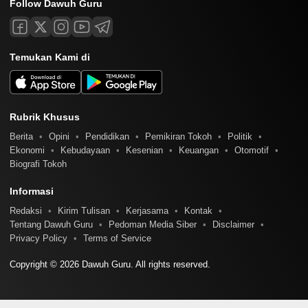
Follow Dawuh Guru
Temukan Kami di
Rubrik Khusus
Berita
Opini
Pendidikan
Pemikiran Tokoh
Politik
Ekonomi
Kebudayaan
Kesenian
Keuangan
Otomotif
Biografi Tokoh
Informasi
Redaksi
Kirim Tulisan
Kerjasama
Kontak
Tentang Dawuh Guru
Pedoman Media Siber
Disclaimer
Privacy Policy
Terms of Service
Copyright © 2026 Dawuh Guru. All rights reserved.