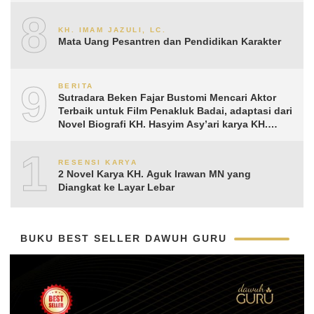
8
KH. IMAM JAZULI, LC.
Mata Uang Pesantren dan Pendidikan Karakter
9
BERITA
Sutradara Beken Fajar Bustomi Mencari Aktor
Terbaik untuk Film Penakluk Badai, adaptasi dari
Novel Biografi KH. Hasyim Asy’ari karya KH.
Aguk Irawan MN
10
RESENSI KARYA
2 Novel Karya KH. Aguk Irawan MN yang
Diangkat ke Layar Lebar
BUKU BEST SELLER DAWUH GURU