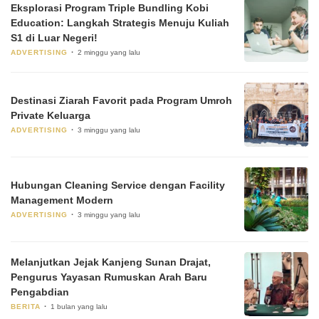
Eksplorasi Program Triple Bundling Kobi
Education: Langkah Strategis Menuju Kuliah
S1 di Luar Negeri!
ADVERTISING
2 minggu yang lalu
Destinasi Ziarah Favorit pada Program Umroh
Private Keluarga
ADVERTISING
3 minggu yang lalu
Hubungan Cleaning Service dengan Facility
Management Modern
ADVERTISING
3 minggu yang lalu
Melanjutkan Jejak Kanjeng Sunan Drajat,
Pengurus Yayasan Rumuskan Arah Baru
Pengabdian
BERITA
1 bulan yang lalu