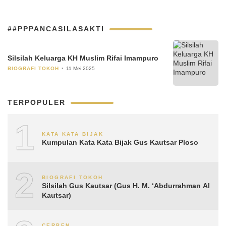
##PPPANCASILASAKTI
Silsilah Keluarga KH Muslim Rifai Imampuro
BIOGRAFI TOKOH
11 Mei 2025
TERPOPULER
1
KATA KATA BIJAK
Kumpulan Kata Kata Bijak Gus Kautsar Ploso
2
BIOGRAFI TOKOH
Silsilah Gus Kautsar (Gus H. M. ‘Abdurrahman Al
Kautsar)
CERPEN