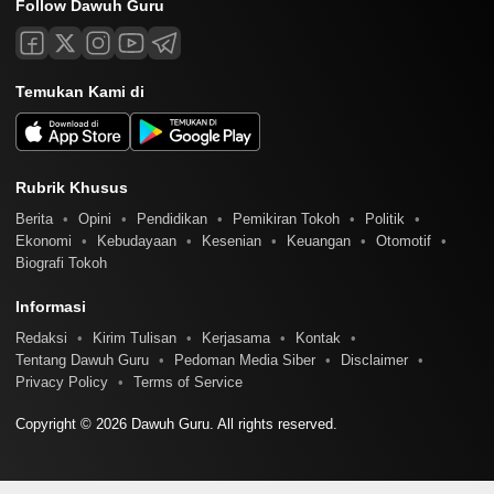
Follow Dawuh Guru
Temukan Kami di
Rubrik Khusus
Berita
Opini
Pendidikan
Pemikiran Tokoh
Politik
Ekonomi
Kebudayaan
Kesenian
Keuangan
Otomotif
Biografi Tokoh
Informasi
Redaksi
Kirim Tulisan
Kerjasama
Kontak
Tentang Dawuh Guru
Pedoman Media Siber
Disclaimer
Privacy Policy
Terms of Service
Copyright © 2026 Dawuh Guru. All rights reserved.