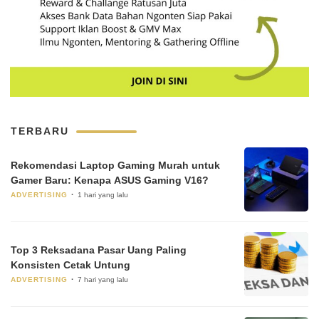
TERBARU
Rekomendasi Laptop Gaming Murah untuk
Gamer Baru: Kenapa ASUS Gaming V16?
ADVERTISING
1 hari yang lalu
Top 3 Reksadana Pasar Uang Paling
Konsisten Cetak Untung
ADVERTISING
7 hari yang lalu