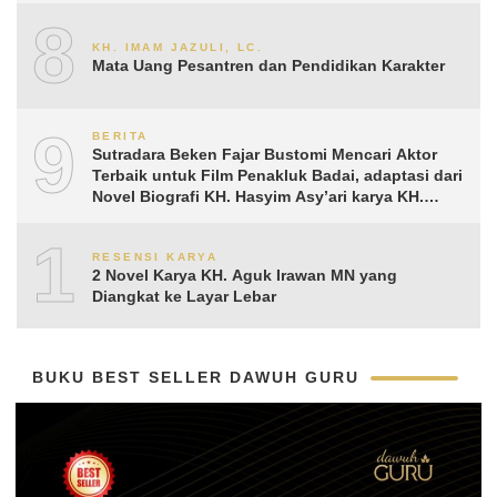
8
KH. IMAM JAZULI, LC.
Mata Uang Pesantren dan Pendidikan Karakter
9
BERITA
Sutradara Beken Fajar Bustomi Mencari Aktor
Terbaik untuk Film Penakluk Badai, adaptasi dari
Novel Biografi KH. Hasyim Asy’ari karya KH.
Aguk Irawan MN
10
RESENSI KARYA
2 Novel Karya KH. Aguk Irawan MN yang
Diangkat ke Layar Lebar
BUKU BEST SELLER DAWUH GURU