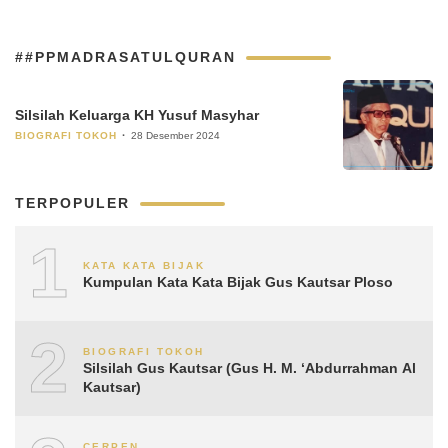
##PPMADRASATULQURAN
Silsilah Keluarga KH Yusuf Masyhar
BIOGRAFI TOKOH
28 Desember 2024
TERPOPULER
1
KATA KATA BIJAK
Kumpulan Kata Kata Bijak Gus Kautsar Ploso
2
BIOGRAFI TOKOH
Silsilah Gus Kautsar (Gus H. M. ‘Abdurrahman Al
Kautsar)
CERPEN