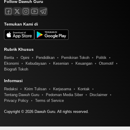
Follow Dawuh Guru
Temukan Kami di
Rubrik Khusus
Berita
Opini
Pendidikan
Pemikiran Tokoh
Politik
Ekonomi
Kebudayaan
Kesenian
Keuangan
Otomotif
Biografi Tokoh
Informasi
Redaksi
Kirim Tulisan
Kerjasama
Kontak
Tentang Dawuh Guru
Pedoman Media Siber
Disclaimer
Privacy Policy
Terms of Service
Copyright © 2026 Dawuh Guru. All rights reserved.