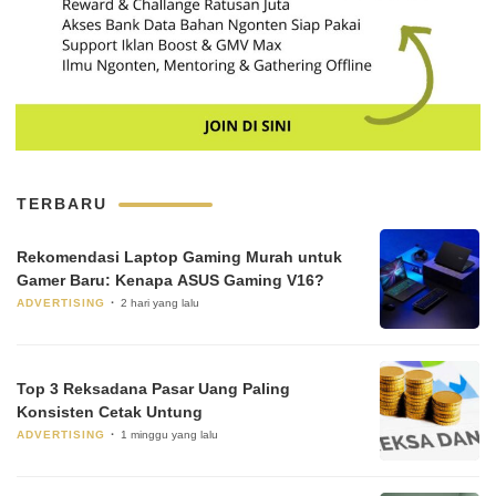
TERBARU
Rekomendasi Laptop Gaming Murah untuk
Gamer Baru: Kenapa ASUS Gaming V16?
ADVERTISING
2 hari yang lalu
Top 3 Reksadana Pasar Uang Paling
Konsisten Cetak Untung
ADVERTISING
1 minggu yang lalu