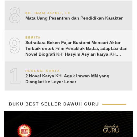
8
KH. IMAM JAZULI, LC.
Mata Uang Pesantren dan Pendidikan Karakter
9
BERITA
Sutradara Beken Fajar Bustomi Mencari Aktor
Terbaik untuk Film Penakluk Badai, adaptasi dari
Novel Biografi KH. Hasyim Asy’ari karya KH.
Aguk Irawan MN
10
RESENSI KARYA
2 Novel Karya KH. Aguk Irawan MN yang
Diangkat ke Layar Lebar
BUKU BEST SELLER DAWUH GURU