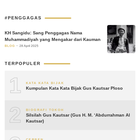
#PENGGAGAS
KH Sangidu: Sang Penggagas Nama
Muhammadiyah yang Mengakar dari Kauman
BLOG
28 April 2025
TERPOPULER
1
KATA KATA BIJAK
Kumpulan Kata Kata Bijak Gus Kautsar Ploso
2
BIOGRAFI TOKOH
Silsilah Gus Kautsar (Gus H. M. ‘Abdurrahman Al
Kautsar)
CERPEN