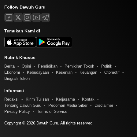
Follow Dawuh Guru
Temukan Kami di
Rubrik Khusus
Berita
Opini
Pendidikan
Pemikiran Tokoh
Politik
Ekonomi
Kebudayaan
Kesenian
Keuangan
Otomotif
Biografi Tokoh
Informasi
Redaksi
Kirim Tulisan
Kerjasama
Kontak
Tentang Dawuh Guru
Pedoman Media Siber
Disclaimer
Privacy Policy
Terms of Service
Copyright © 2026 Dawuh Guru. All rights reserved.