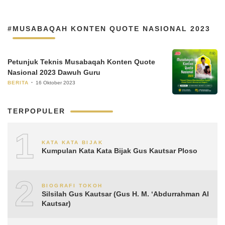
#MUSABAQAH KONTEN QUOTE NASIONAL 2023
Petunjuk Teknis Musabaqah Konten Quote
Nasional 2023 Dawuh Guru
BERITA
16 Oktober 2023
TERPOPULER
1
KATA KATA BIJAK
Kumpulan Kata Kata Bijak Gus Kautsar Ploso
2
BIOGRAFI TOKOH
Silsilah Gus Kautsar (Gus H. M. ‘Abdurrahman Al
Kautsar)