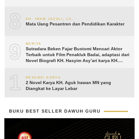
8
KH. IMAM JAZULI, LC.
Mata Uang Pesantren dan Pendidikan Karakter
9
BERITA
Sutradara Beken Fajar Bustomi Mencari Aktor
Terbaik untuk Film Penakluk Badai, adaptasi dari
Novel Biografi KH. Hasyim Asy’ari karya KH.
Aguk Irawan MN
10
RESENSI KARYA
2 Novel Karya KH. Aguk Irawan MN yang
Diangkat ke Layar Lebar
BUKU BEST SELLER DAWUH GURU