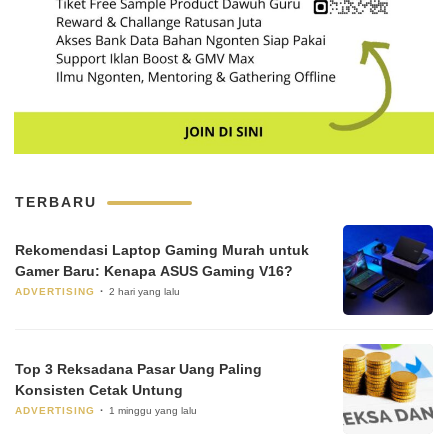
TERBARU
Rekomendasi Laptop Gaming Murah untuk
Gamer Baru: Kenapa ASUS Gaming V16?
ADVERTISING
2 hari yang lalu
Top 3 Reksadana Pasar Uang Paling
Konsisten Cetak Untung
ADVERTISING
1 minggu yang lalu