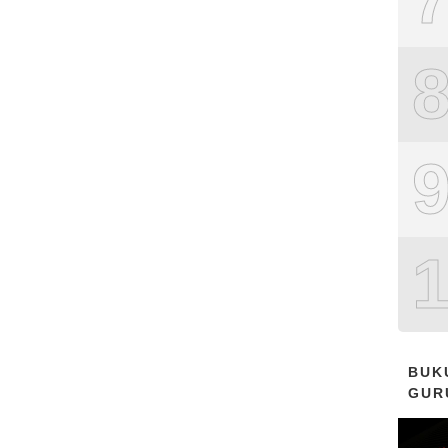
BUK
GUR