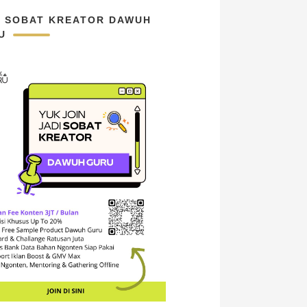
N SOBAT KREATOR DAWUH
U