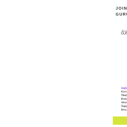
JOI
GUR