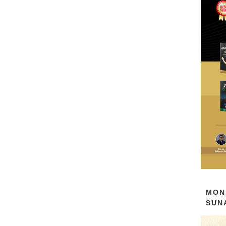
MON
SUN