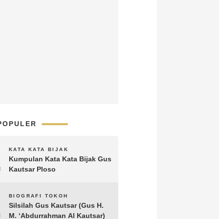
POPULER
1
KATA KATA BIJAK
Kumpulan Kata Kata Bijak Gus
Kautsar Ploso
2
BIOGRAFI TOKOH
Silsilah Gus Kautsar (Gus H.
M. ‘Abdurrahman Al Kautsar)