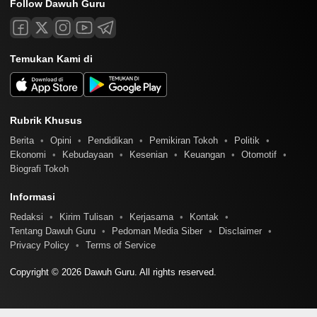
Follow Dawuh Guru
Temukan Kami di
Rubrik Khusus
Berita
Opini
Pendidikan
Pemikiran Tokoh
Politik
Ekonomi
Kebudayaan
Kesenian
Keuangan
Otomotif
Biografi Tokoh
Informasi
Redaksi
Kirim Tulisan
Kerjasama
Kontak
Tentang Dawuh Guru
Pedoman Media Siber
Disclaimer
Privacy Policy
Terms of Service
Copyright © 2026 Dawuh Guru. All rights reserved.