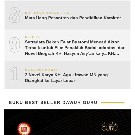
8
KH. IMAM JAZULI, LC.
Mata Uang Pesantren dan Pendidikan Karakter
9
BERITA
Sutradara Beken Fajar Bustomi Mencari Aktor
Terbaik untuk Film Penakluk Badai, adaptasi dari
Novel Biografi KH. Hasyim Asy’ari karya KH.
Aguk Irawan MN
10
RESENSI KARYA
2 Novel Karya KH. Aguk Irawan MN yang
Diangkat ke Layar Lebar
BUKU BEST SELLER DAWUH GURU