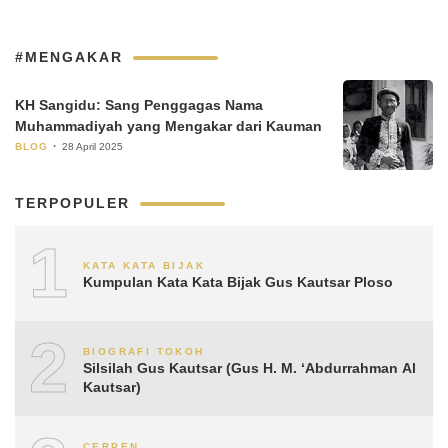
#MENGAKAR
KH Sangidu: Sang Penggagas Nama
Muhammadiyah yang Mengakar dari Kauman
BLOG
28 April 2025
TERPOPULER
1
KATA KATA BIJAK
Kumpulan Kata Kata Bijak Gus Kautsar Ploso
2
BIOGRAFI TOKOH
Silsilah Gus Kautsar (Gus H. M. ‘Abdurrahman Al
Kautsar)
CERPEN