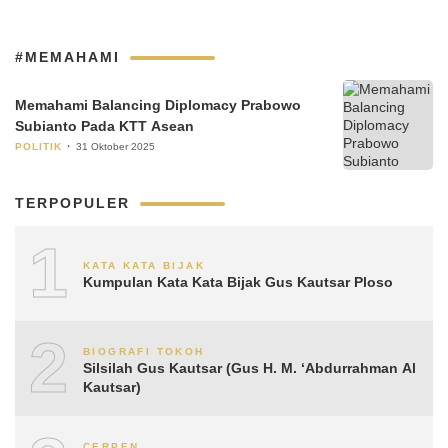
#MEMAHAMI
Memahami Balancing Diplomacy Prabowo
Subianto Pada KTT Asean
POLITIK
31 Oktober 2025
TERPOPULER
1
KATA KATA BIJAK
Kumpulan Kata Kata Bijak Gus Kautsar Ploso
2
BIOGRAFI TOKOH
Silsilah Gus Kautsar (Gus H. M. ‘Abdurrahman Al
Kautsar)
CERPEN