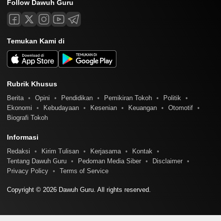
Follow Dawuh Guru
Temukan Kami di
Rubrik Khusus
Berita
Opini
Pendidikan
Pemikiran Tokoh
Politik
Ekonomi
Kebudayaan
Kesenian
Keuangan
Otomotif
Biografi Tokoh
Informasi
Redaksi
Kirim Tulisan
Kerjasama
Kontak
Tentang Dawuh Guru
Pedoman Media Siber
Disclaimer
Privacy Policy
Terms of Service
Copyright © 2026 Dawuh Guru. All rights reserved.