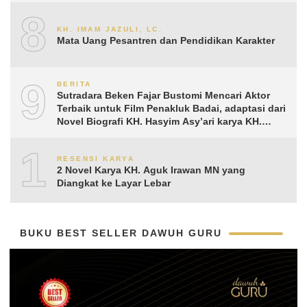
8
KH. IMAM JAZULI, LC.
Mata Uang Pesantren dan Pendidikan Karakter
9
BERITA
Sutradara Beken Fajar Bustomi Mencari Aktor
Terbaik untuk Film Penakluk Badai, adaptasi dari
Novel Biografi KH. Hasyim Asy’ari karya KH.
Aguk Irawan MN
10
RESENSI KARYA
2 Novel Karya KH. Aguk Irawan MN yang
Diangkat ke Layar Lebar
BUKU BEST SELLER DAWUH GURU