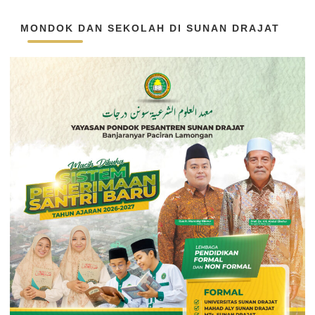
MONDOK DAN SEKOLAH DI SUNAN DRAJAT