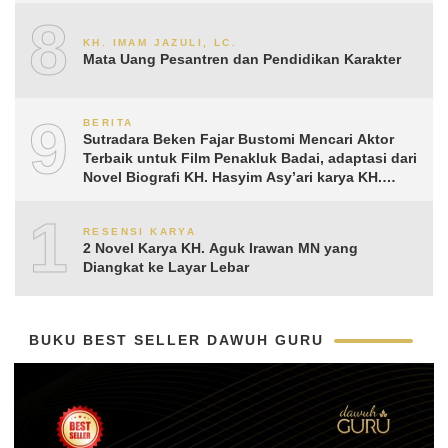
8
KH. IMAM JAZULI, LC.
Mata Uang Pesantren dan Pendidikan Karakter
9
BERITA
Sutradara Beken Fajar Bustomi Mencari Aktor
Terbaik untuk Film Penakluk Badai, adaptasi dari
Novel Biografi KH. Hasyim Asy’ari karya KH.
Aguk Irawan MN
10
RESENSI KARYA
2 Novel Karya KH. Aguk Irawan MN yang
Diangkat ke Layar Lebar
BUKU BEST SELLER DAWUH GURU