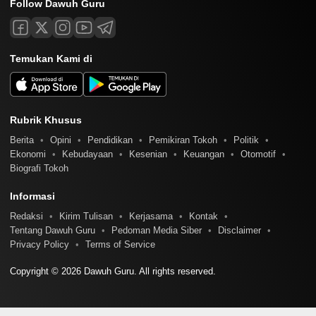
Follow Dawuh Guru
Temukan Kami di
Rubrik Khusus
Berita
Opini
Pendidikan
Pemikiran Tokoh
Politik
Ekonomi
Kebudayaan
Kesenian
Keuangan
Otomotif
Biografi Tokoh
Informasi
Redaksi
Kirim Tulisan
Kerjasama
Kontak
Tentang Dawuh Guru
Pedoman Media Siber
Disclaimer
Privacy Policy
Terms of Service
Copyright © 2026 Dawuh Guru. All rights reserved.