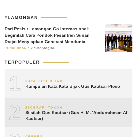
#LAMONGAN
Dari Pesisir Lamongan Go Internasional:
Beginilah Cara Pondok Pesantren Sunan
Drajat Menyiapkan Generasi Mendunia
PENDIDIKAN
2 bulan yang lalu
TERPOPULER
1
KATA KATA BIJAK
Kumpulan Kata Kata Bijak Gus Kautsar Ploso
2
BIOGRAFI TOKOH
Silsilah Gus Kautsar (Gus H. M. ‘Abdurrahman Al
Kautsar)
CERPEN