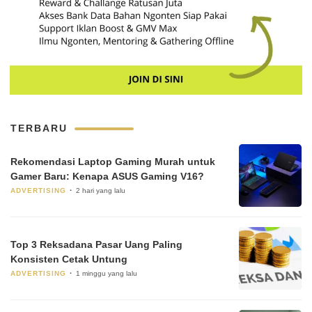
TERBARU
Rekomendasi Laptop Gaming Murah untuk
Gamer Baru: Kenapa ASUS Gaming V16?
ADVERTISING
2 hari yang lalu
Top 3 Reksadana Pasar Uang Paling
Konsisten Cetak Untung
ADVERTISING
1 minggu yang lalu