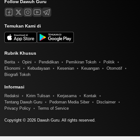
Follow Dawuh Guru
Temukan Kami di
Rubrik Khusus
Berita
Opini
Pendidikan
Pemikiran Tokoh
Politik
Ekonomi
Kebudayaan
Kesenian
Keuangan
Otomotif
Biografi Tokoh
Informasi
Redaksi
Kirim Tulisan
Kerjasama
Kontak
Tentang Dawuh Guru
Pedoman Media Siber
Disclaimer
Privacy Policy
Terms of Service
Copyright © 2026 Dawuh Guru. All rights reserved.