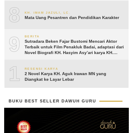
8
KH. IMAM JAZULI, LC.
Mata Uang Pesantren dan Pendidikan Karakter
9
BERITA
Sutradara Beken Fajar Bustomi Mencari Aktor
Terbaik untuk Film Penakluk Badai, adaptasi dari
Novel Biografi KH. Hasyim Asy’ari karya KH.
Aguk Irawan MN
10
RESENSI KARYA
2 Novel Karya KH. Aguk Irawan MN yang
Diangkat ke Layar Lebar
BUKU BEST SELLER DAWUH GURU