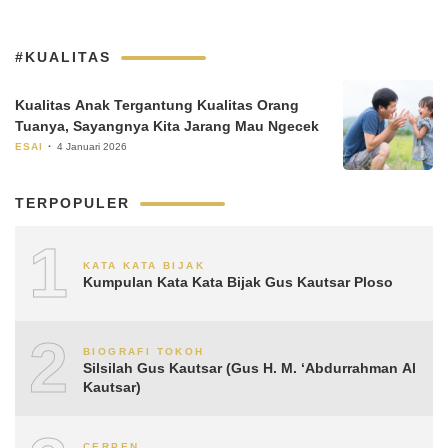
#KUALITAS
Kualitas Anak Tergantung Kualitas Orang
Tuanya, Sayangnya Kita Jarang Mau Ngecek
ESAI
4 Januari 2026
TERPOPULER
1
KATA KATA BIJAK
Kumpulan Kata Kata Bijak Gus Kautsar Ploso
2
BIOGRAFI TOKOH
Silsilah Gus Kautsar (Gus H. M. ‘Abdurrahman Al
Kautsar)
CERPEN