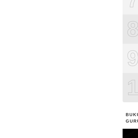
BUK
GUR