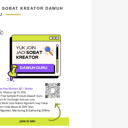
N SOBAT KREATOR DAWUH
U