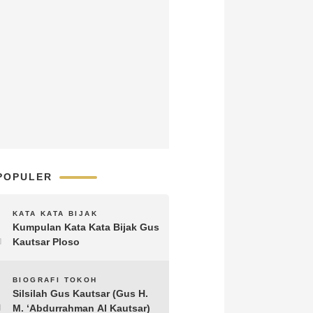
POPULER
1
KATA KATA BIJAK
Kumpulan Kata Kata Bijak Gus
Kautsar Ploso
2
BIOGRAFI TOKOH
Silsilah Gus Kautsar (Gus H.
M. ‘Abdurrahman Al Kautsar)