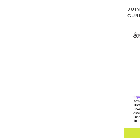
JOI
GUR