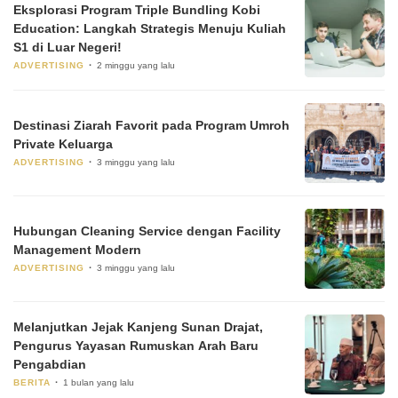
Eksplorasi Program Triple Bundling Kobi
Education: Langkah Strategis Menuju Kuliah
S1 di Luar Negeri!
ADVERTISING
2 minggu yang lalu
Destinasi Ziarah Favorit pada Program Umroh
Private Keluarga
ADVERTISING
3 minggu yang lalu
Hubungan Cleaning Service dengan Facility
Management Modern
ADVERTISING
3 minggu yang lalu
Melanjutkan Jejak Kanjeng Sunan Drajat,
Pengurus Yayasan Rumuskan Arah Baru
Pengabdian
BERITA
1 bulan yang lalu