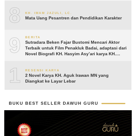
8
KH. IMAM JAZULI, LC.
Mata Uang Pesantren dan Pendidikan Karakter
9
BERITA
Sutradara Beken Fajar Bustomi Mencari Aktor
Terbaik untuk Film Penakluk Badai, adaptasi dari
Novel Biografi KH. Hasyim Asy’ari karya KH.
Aguk Irawan MN
10
RESENSI KARYA
2 Novel Karya KH. Aguk Irawan MN yang
Diangkat ke Layar Lebar
BUKU BEST SELLER DAWUH GURU