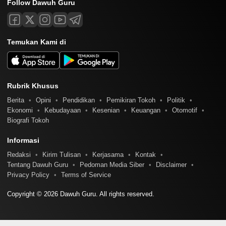
Follow Dawuh Guru
Temukan Kami di
Rubrik Khusus
Berita
Opini
Pendidikan
Pemikiran Tokoh
Politik
Ekonomi
Kebudayaan
Kesenian
Keuangan
Otomotif
Biografi Tokoh
Informasi
Redaksi
Kirim Tulisan
Kerjasama
Kontak
Tentang Dawuh Guru
Pedoman Media Siber
Disclaimer
Privacy Policy
Terms of Service
Copyright © 2026 Dawuh Guru. All rights reserved.