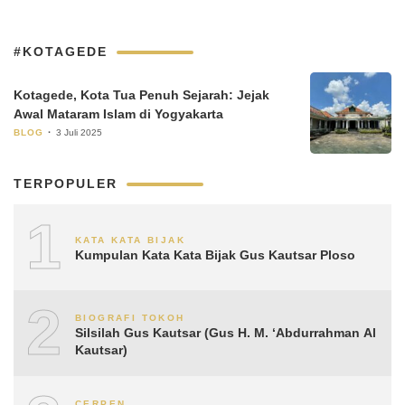
#KOTAGEDE
Kotagede, Kota Tua Penuh Sejarah: Jejak
Awal Mataram Islam di Yogyakarta
BLOG
3 Juli 2025
TERPOPULER
1
KATA KATA BIJAK
Kumpulan Kata Kata Bijak Gus Kautsar Ploso
2
BIOGRAFI TOKOH
Silsilah Gus Kautsar (Gus H. M. ‘Abdurrahman Al
Kautsar)
CERPEN