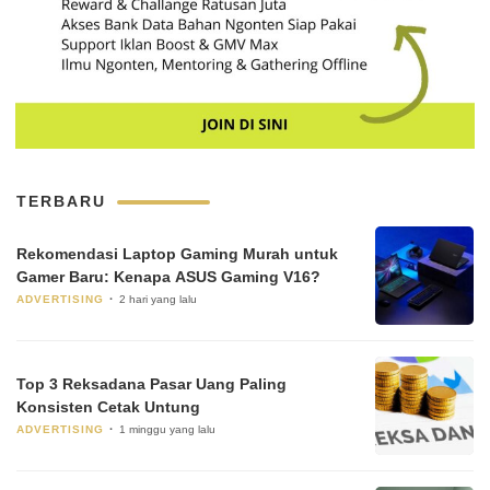
TERBARU
Rekomendasi Laptop Gaming Murah untuk
Gamer Baru: Kenapa ASUS Gaming V16?
ADVERTISING
2 hari yang lalu
Top 3 Reksadana Pasar Uang Paling
Konsisten Cetak Untung
ADVERTISING
1 minggu yang lalu