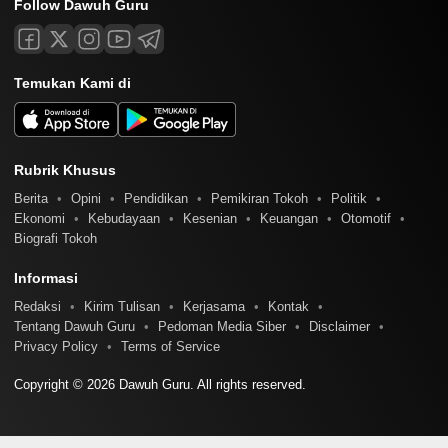
Follow Dawuh Guru
Temukan Kami di
Rubrik Khusus
Berita
Opini
Pendidikan
Pemikiran Tokoh
Politik
Ekonomi
Kebudayaan
Kesenian
Keuangan
Otomotif
Biografi Tokoh
Informasi
Redaksi
Kirim Tulisan
Kerjasama
Kontak
Tentang Dawuh Guru
Pedoman Media Siber
Disclaimer
Privacy Policy
Terms of Service
Copyright © 2026 Dawuh Guru. All rights reserved.