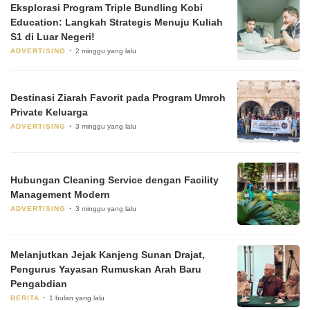
Eksplorasi Program Triple Bundling Kobi
Education: Langkah Strategis Menuju Kuliah
S1 di Luar Negeri!
ADVERTISING
2 minggu yang lalu
Destinasi Ziarah Favorit pada Program Umroh
Private Keluarga
ADVERTISING
3 minggu yang lalu
Hubungan Cleaning Service dengan Facility
Management Modern
ADVERTISING
3 minggu yang lalu
Melanjutkan Jejak Kanjeng Sunan Drajat,
Pengurus Yayasan Rumuskan Arah Baru
Pengabdian
BERITA
1 bulan yang lalu