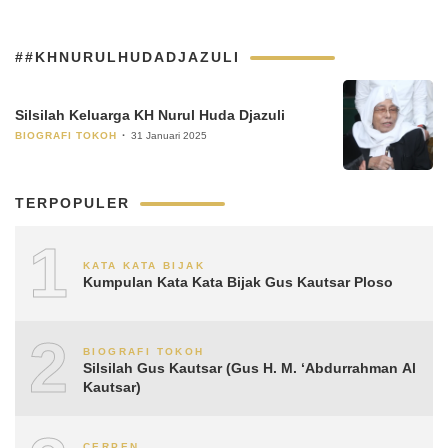
##KHNURULHUDADJAZULI
Silsilah Keluarga KH Nurul Huda Djazuli
BIOGRAFI TOKOH
31 Januari 2025
TERPOPULER
1
KATA KATA BIJAK
Kumpulan Kata Kata Bijak Gus Kautsar Ploso
2
BIOGRAFI TOKOH
Silsilah Gus Kautsar (Gus H. M. ‘Abdurrahman Al
Kautsar)
CERPEN