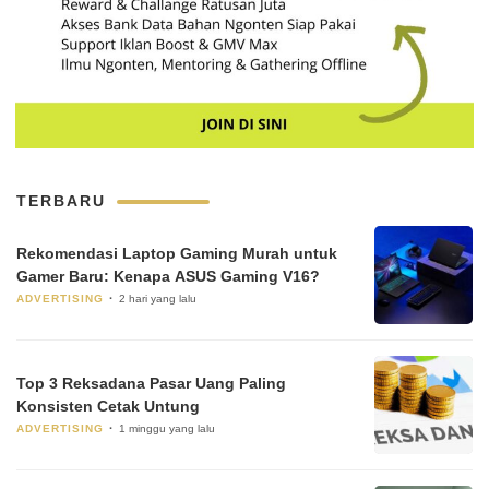
TERBARU
Rekomendasi Laptop Gaming Murah untuk
Gamer Baru: Kenapa ASUS Gaming V16?
ADVERTISING
2 hari yang lalu
Top 3 Reksadana Pasar Uang Paling
Konsisten Cetak Untung
ADVERTISING
1 minggu yang lalu