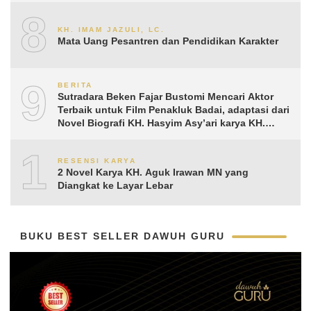
8
KH. IMAM JAZULI, LC.
Mata Uang Pesantren dan Pendidikan Karakter
9
BERITA
Sutradara Beken Fajar Bustomi Mencari Aktor
Terbaik untuk Film Penakluk Badai, adaptasi dari
Novel Biografi KH. Hasyim Asy’ari karya KH.
Aguk Irawan MN
10
RESENSI KARYA
2 Novel Karya KH. Aguk Irawan MN yang
Diangkat ke Layar Lebar
BUKU BEST SELLER DAWUH GURU