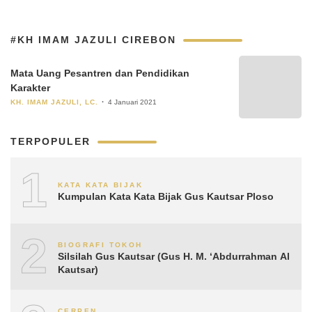
#KH IMAM JAZULI CIREBON
Mata Uang Pesantren dan Pendidikan
Karakter
KH. IMAM JAZULI, LC.
4 Januari 2021
TERPOPULER
1
KATA KATA BIJAK
Kumpulan Kata Kata Bijak Gus Kautsar Ploso
2
BIOGRAFI TOKOH
Silsilah Gus Kautsar (Gus H. M. ‘Abdurrahman Al
Kautsar)
CERPEN