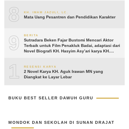
8
KH. IMAM JAZULI, LC.
Mata Uang Pesantren dan Pendidikan Karakter
9
BERITA
Sutradara Beken Fajar Bustomi Mencari Aktor
Terbaik untuk Film Penakluk Badai, adaptasi dari
Novel Biografi KH. Hasyim Asy’ari karya KH.
Aguk Irawan MN
10
RESENSI KARYA
2 Novel Karya KH. Aguk Irawan MN yang
Diangkat ke Layar Lebar
BUKU BEST SELLER DAWUH GURU
MONDOK DAN SEKOLAH DI SUNAN DRAJAT