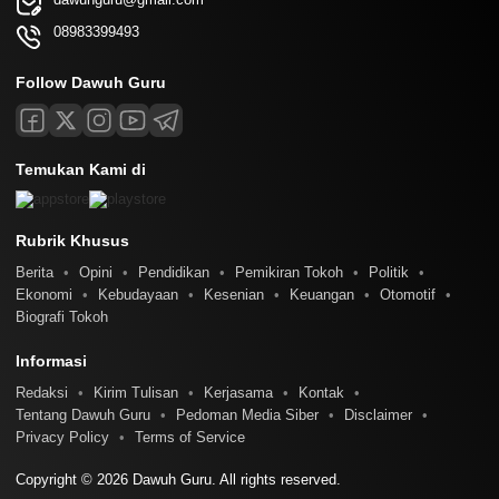
08983399493
Follow Dawuh Guru
Temukan Kami di
Rubrik Khusus
Berita
Opini
Pendidikan
Pemikiran Tokoh
Politik
Ekonomi
Kebudayaan
Kesenian
Keuangan
Otomotif
Biografi Tokoh
Informasi
Redaksi
Kirim Tulisan
Kerjasama
Kontak
Tentang Dawuh Guru
Pedoman Media Siber
Disclaimer
Privacy Policy
Terms of Service
Copyright © 2026 Dawuh Guru. All rights reserved.