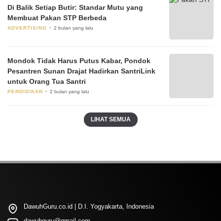
Di Balik Setiap Butir: Standar Mutu yang
Membuat Pakan STP Berbeda
ADVERTISING
2 bulan yang lalu
Mondok Tidak Harus Putus Kabar, Pondok
Pesantren Sunan Drajat Hadirkan SantriLink
untuk Orang Tua Santri
PENDIDIKAN
2 bulan yang lalu
LIHAT SEMUA
DawuhGuru.co.id | D.I. Yogyakarta, Indonesia
dawuhguru@gmail.com