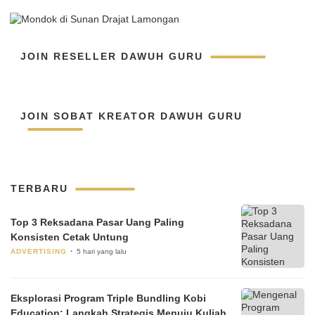
JOIN RESELLER DAWUH GURU
JOIN SOBAT KREATOR DAWUH GURU
TERBARU
Top 3 Reksadana Pasar Uang Paling
Konsisten Cetak Untung
ADVERTISING
5 hari yang lalu
Eksplorasi Program Triple Bundling Kobi
Education: Langkah Strategis Menuju Kuliah