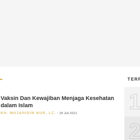
TER
Vaksin Dan Kewajiban Menjaga Kesehatan
dalam Islam
KH. MUJAHIDIN NUR, LC.
26 Juli 2021