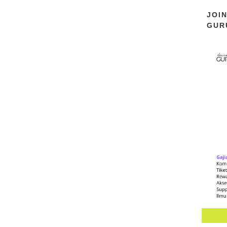
JOI
GUR