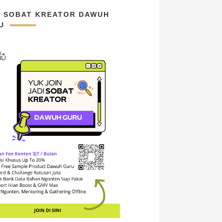
N SOBAT KREATOR DAWUH
U