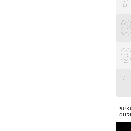
BUK
GUR