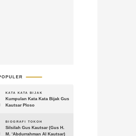
POPULER
1
KATA KATA BIJAK
Kumpulan Kata Kata Bijak Gus
Kautsar Ploso
2
BIOGRAFI TOKOH
Silsilah Gus Kautsar (Gus H.
M. ‘Abdurrahman Al Kautsar)