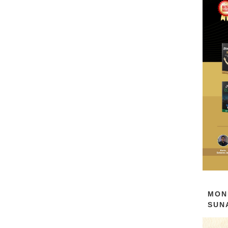
MON
SUN