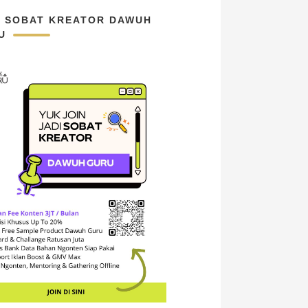
N SOBAT KREATOR DAWUH
U