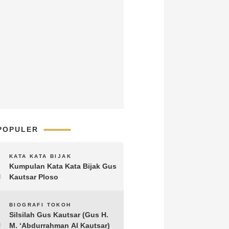
POPULER
1
KATA KATA BIJAK
Kumpulan Kata Kata Bijak Gus
Kautsar Ploso
2
BIOGRAFI TOKOH
Silsilah Gus Kautsar (Gus H.
M. ‘Abdurrahman Al Kautsar)