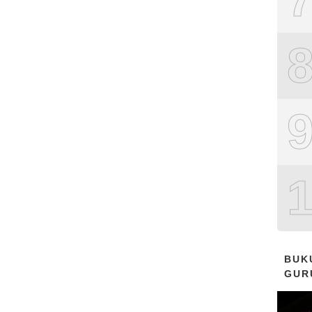
BUK
GUR