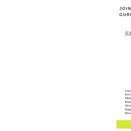
JOI
GUR