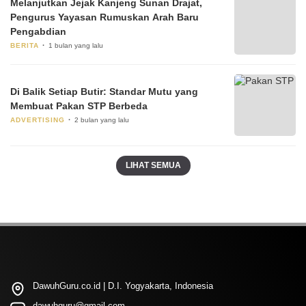
Melanjutkan Jejak Kanjeng Sunan Drajat,
Pengurus Yayasan Rumuskan Arah Baru
Pengabdian
BERITA
1 bulan yang lalu
Di Balik Setiap Butir: Standar Mutu yang
Membuat Pakan STP Berbeda
ADVERTISING
2 bulan yang lalu
LIHAT SEMUA
DawuhGuru.co.id | D.I. Yogyakarta, Indonesia
dawuhguru@gmail.com