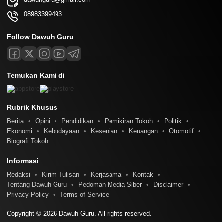
08983399493
Follow Dawuh Guru
Temukan Kami di
Rubrik Khusus
Berita
Opini
Pendidikan
Pemikiran Tokoh
Politik
Ekonomi
Kebudayaan
Kesenian
Keuangan
Otomotif
Biografi Tokoh
Informasi
Redaksi
Kirim Tulisan
Kerjasama
Kontak
Tentang Dawuh Guru
Pedoman Media Siber
Disclaimer
Privacy Policy
Terms of Service
Copyright © 2026 Dawuh Guru. All rights reserved.