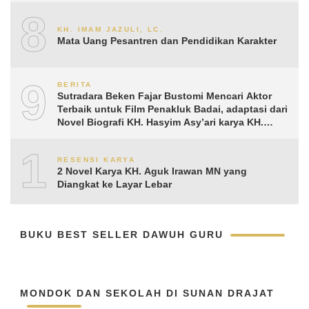
8
KH. IMAM JAZULI, LC.
Mata Uang Pesantren dan Pendidikan Karakter
9
BERITA
Sutradara Beken Fajar Bustomi Mencari Aktor
Terbaik untuk Film Penakluk Badai, adaptasi dari
Novel Biografi KH. Hasyim Asy’ari karya KH.
Aguk Irawan MN
10
RESENSI KARYA
2 Novel Karya KH. Aguk Irawan MN yang
Diangkat ke Layar Lebar
BUKU BEST SELLER DAWUH GURU
MONDOK DAN SEKOLAH DI SUNAN DRAJAT