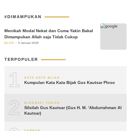
#DIMAMPUKAN
Menikah Modal Nekat dan Cuma Yakin Bakal
Dimampukan Allah saja Tidak Cukup
BLOG
5 Januari 2026
TERPOPULER
1
KATA KATA BIJAK
Kumpulan Kata Kata Bijak Gus Kautsar Ploso
2
BIOGRAFI TOKOH
Silsilah Gus Kautsar (Gus H. M. ‘Abdurrahman Al
Kautsar)
CERPEN