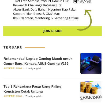
TERBARU
Rekomendasi Laptop Gaming Murah untuk
Gamer Baru: Kenapa ASUS Gaming V16?
ADVERTISING
1 hari yang lalu
Top 3 Reksadana Pasar Uang Paling
Konsisten Cetak Untung
ADVERTISING
7 hari yang lalu