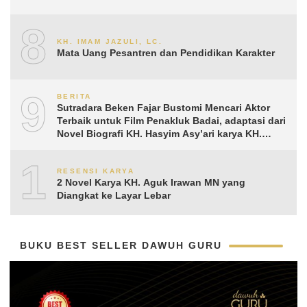
8
KH. IMAM JAZULI, LC.
Mata Uang Pesantren dan Pendidikan Karakter
9
BERITA
Sutradara Beken Fajar Bustomi Mencari Aktor
Terbaik untuk Film Penakluk Badai, adaptasi dari
Novel Biografi KH. Hasyim Asy’ari karya KH.
Aguk Irawan MN
10
RESENSI KARYA
2 Novel Karya KH. Aguk Irawan MN yang
Diangkat ke Layar Lebar
BUKU BEST SELLER DAWUH GURU