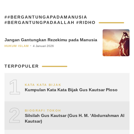
##BERGANTUNGAPADAMANUSIA
#BERGANTUNGPADAALLAH #RIDHO
Jangan Gantungkan Rezekimu pada Manusia
HUKUM ISLAM
4 Januari 2026
TERPOPULER
1
KATA KATA BIJAK
Kumpulan Kata Kata Bijak Gus Kautsar Ploso
2
BIOGRAFI TOKOH
Silsilah Gus Kautsar (Gus H. M. ‘Abdurrahman Al
Kautsar)