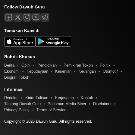
Follow Dawuh Guru
Temukan Kami di
Rubrik Khusus
Berita
Opini
Pendidikan
Pemikiran Tokoh
Politik
Ekonomi
Kebudayaan
Kesenian
Keuangan
Otomotif
Biografi Tokoh
Informasi
Redaksi
Kirim Tulisan
Kerjasama
Kontak
Tentang Dawuh Guru
Pedoman Media Siber
Disclaimer
Privacy Policy
Terms of Service
Copyright © 2026 Dawuh Guru. All rights reserved.