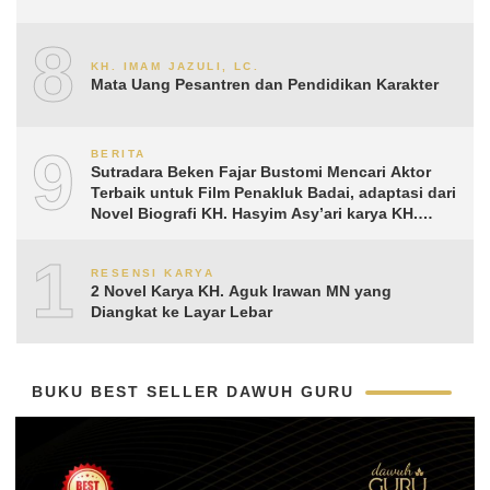
8
KH. IMAM JAZULI, LC.
Mata Uang Pesantren dan Pendidikan Karakter
9
BERITA
Sutradara Beken Fajar Bustomi Mencari Aktor
Terbaik untuk Film Penakluk Badai, adaptasi dari
Novel Biografi KH. Hasyim Asy’ari karya KH.
Aguk Irawan MN
10
RESENSI KARYA
2 Novel Karya KH. Aguk Irawan MN yang
Diangkat ke Layar Lebar
BUKU BEST SELLER DAWUH GURU