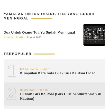
#AMALAN UNTUK ORANG TUA YANG SUDAH
MENINGGAL
Doa Untuk Orang Tua Yg Sudah Meninggal
HUKUM ISLAM
21 April 2022
TERPOPULER
1
KATA KATA BIJAK
Kumpulan Kata Kata Bijak Gus Kautsar Ploso
2
BIOGRAFI TOKOH
Silsilah Gus Kautsar (Gus H. M. ‘Abdurrahman Al
Kautsar)