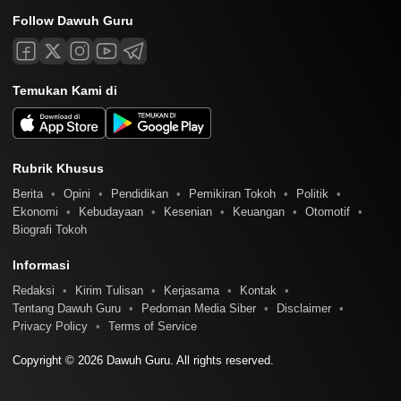
Follow Dawuh Guru
Temukan Kami di
Rubrik Khusus
Berita
Opini
Pendidikan
Pemikiran Tokoh
Politik
Ekonomi
Kebudayaan
Kesenian
Keuangan
Otomotif
Biografi Tokoh
Informasi
Redaksi
Kirim Tulisan
Kerjasama
Kontak
Tentang Dawuh Guru
Pedoman Media Siber
Disclaimer
Privacy Policy
Terms of Service
Copyright © 2026 Dawuh Guru. All rights reserved.