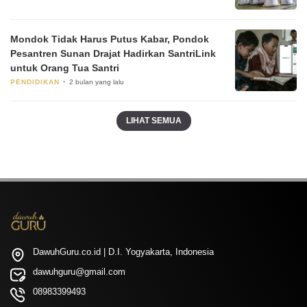
Mondok Tidak Harus Putus Kabar, Pondok
Pesantren Sunan Drajat Hadirkan SantriLink
untuk Orang Tua Santri
PENDIDIKAN
2 bulan yang lalu
LIHAT SEMUA
DawuhGuru.co.id | D.I. Yogyakarta, Indonesia
dawuhguru@gmail.com
08983399493