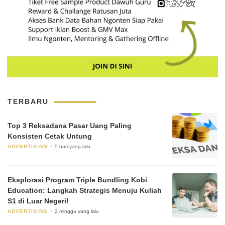
TERBARU
Top 3 Reksadana Pasar Uang Paling
Konsisten Cetak Untung
ADVERTISING
5 hari yang lalu
Eksplorasi Program Triple Bundling Kobi
Education: Langkah Strategis Menuju Kuliah
S1 di Luar Negeri!
ADVERTISING
2 minggu yang lalu