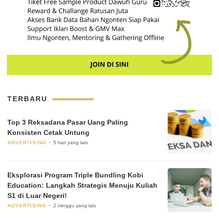
TERBARU
Top 3 Reksadana Pasar Uang Paling
Konsisten Cetak Untung
ADVERTISING
5 hari yang lalu
Eksplorasi Program Triple Bundling Kobi
Education: Langkah Strategis Menuju Kuliah
S1 di Luar Negeri!
ADVERTISING
2 minggu yang lalu