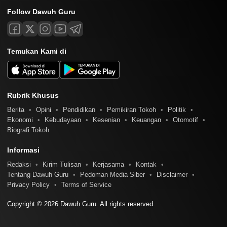
Follow Dawuh Guru
Temukan Kami di
Rubrik Khusus
Berita
Opini
Pendidikan
Pemikiran Tokoh
Politik
Ekonomi
Kebudayaan
Kesenian
Keuangan
Otomotif
Biografi Tokoh
Informasi
Redaksi
Kirim Tulisan
Kerjasama
Kontak
Tentang Dawuh Guru
Pedoman Media Siber
Disclaimer
Privacy Policy
Terms of Service
Copyright © 2026 Dawuh Guru. All rights reserved.