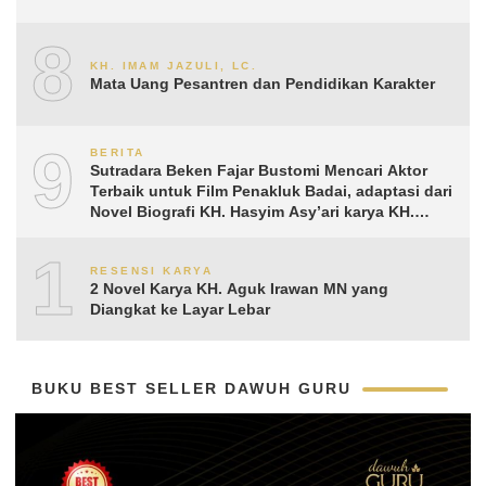
8
KH. IMAM JAZULI, LC.
Mata Uang Pesantren dan Pendidikan Karakter
9
BERITA
Sutradara Beken Fajar Bustomi Mencari Aktor
Terbaik untuk Film Penakluk Badai, adaptasi dari
Novel Biografi KH. Hasyim Asy’ari karya KH.
Aguk Irawan MN
10
RESENSI KARYA
2 Novel Karya KH. Aguk Irawan MN yang
Diangkat ke Layar Lebar
BUKU BEST SELLER DAWUH GURU