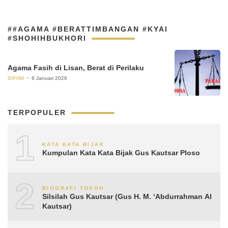
##AGAMA #BERATTIMBANGAN #KYAI
#SHOHIHBUKHORI
Agama Fasih di Lisan, Berat di Perilaku
OPINI
6 Januari 2026
TERPOPULER
1
KATA KATA BIJAK
Kumpulan Kata Kata Bijak Gus Kautsar Ploso
2
BIOGRAFI TOKOH
Silsilah Gus Kautsar (Gus H. M. ‘Abdurrahman Al
Kautsar)