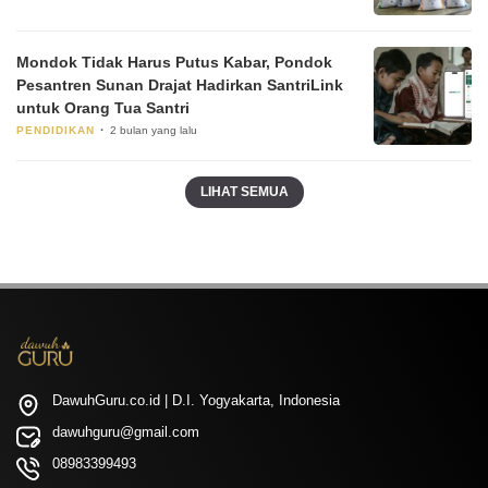
Mondok Tidak Harus Putus Kabar, Pondok
Pesantren Sunan Drajat Hadirkan SantriLink
untuk Orang Tua Santri
PENDIDIKAN
2 bulan yang lalu
LIHAT SEMUA
DawuhGuru.co.id | D.I. Yogyakarta, Indonesia
dawuhguru@gmail.com
08983399493