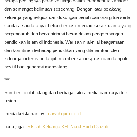
betapa pentingnya peran keluarga dalam membentuk karakter
dan semangat keilmuan seseorang. Dengan latar belakang
keluarga yang religius dan dukungan penuh dari orang tua serta
saudara-saudaranya, beliau berhasil menjadi sosok ulama yang
berpengaruh dan berkontribusi besar dalam pengembangan
pendidikan Islam di Indonesia. Warisan nilai-nilai keagamaan
dan komitmen terhadap pendidikan yang ditanamkan oleh
keluarga ini terus berlanjut, memberikan inspirasi dan dampak
positif bagi generasi mendatang.
***
Sumber : diolah ulang dari berbagai situs media dan karya tulis
ilmiah
media keislaman by :
dawuhguru.co.id
baca juga :
Silsilah Keluarga KH. Nurul Huda Djazuli