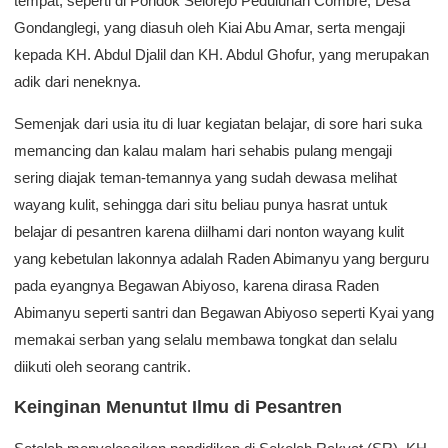
tempat, seperti di Pondok Selorejo Peduluhan Combre, Desa
Gondanglegi, yang diasuh oleh Kiai Abu Amar, serta mengaji
kepada KH. Abdul Djalil dan KH. Abdul Ghofur, yang merupakan
adik dari neneknya.
Semenjak dari usia itu di luar kegiatan belajar, di sore hari suka
memancing dan kalau malam hari sehabis pulang mengaji
sering diajak teman-temannya yang sudah dewasa melihat
wayang kulit, sehingga dari situ beliau punya hasrat untuk
belajar di pesantren karena diilhami dari nonton wayang kulit
yang kebetulan lakonnya adalah Raden Abimanyu yang berguru
pada eyangnya Begawan Abiyoso, karena dirasa Raden
Abimanyu seperti santri dan Begawan Abiyoso seperti Kyai yang
memakai serban yang selalu membawa tongkat dan selalu
diikuti oleh seorang cantrik.
Keinginan Menuntut Ilmu di Pesantren