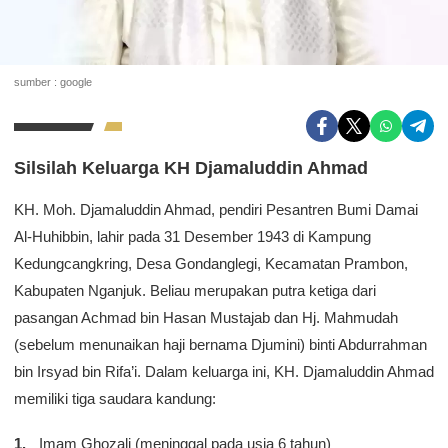
sumber : google
Silsilah Keluarga KH Djamaluddin Ahmad
KH. Moh. Djamaluddin Ahmad, pendiri Pesantren Bumi Damai
Al-Huhibbin, lahir pada 31 Desember 1943 di Kampung
Kedungcangkring, Desa Gondanglegi, Kecamatan Prambon,
Kabupaten Nganjuk. Beliau merupakan putra ketiga dari
pasangan Achmad bin Hasan Mustajab dan Hj. Mahmudah
(sebelum menunaikan haji bernama Djumini) binti Abdurrahman
bin Irsyad bin Rifa’i. Dalam keluarga ini, KH. Djamaluddin Ahmad
memiliki tiga saudara kandung:
Imam Ghozali (meninggal pada usia 6 tahun)