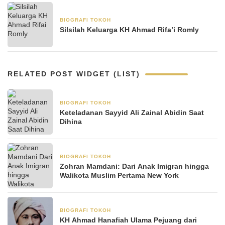
BIOGRAFI TOKOH
22 April 2025
Silsilah Keluarga KH Ahmad Rifa’i Romly
RELATED POST WIDGET (LIST)
BIOGRAFI TOKOH
8 Januari 2026
Keteladanan Sayyid Ali Zainal Abidin Saat
Dihina
BIOGRAFI TOKOH
8 November 2025
Zohran Mamdani: Dari Anak Imigran hingga
Walikota Muslim Pertama New York
BIOGRAFI TOKOH
3 Juni 2025
KH Ahmad Hanafiah Ulama Pejuang dari