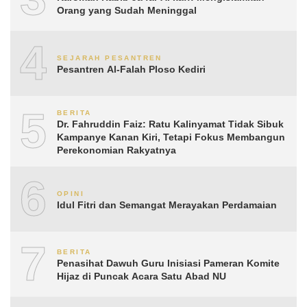
Orang yang Sudah Meninggal
4
SEJARAH PESANTREN
Pesantren Al-Falah Ploso Kediri
5
BERITA
Dr. Fahruddin Faiz: Ratu Kalinyamat Tidak Sibuk
Kampanye Kanan Kiri, Tetapi Fokus Membangun
Perekonomian Rakyatnya
6
OPINI
Idul Fitri dan Semangat Merayakan Perdamaian
7
BERITA
Penasihat Dawuh Guru Inisiasi Pameran Komite
Hijaz di Puncak Acara Satu Abad NU