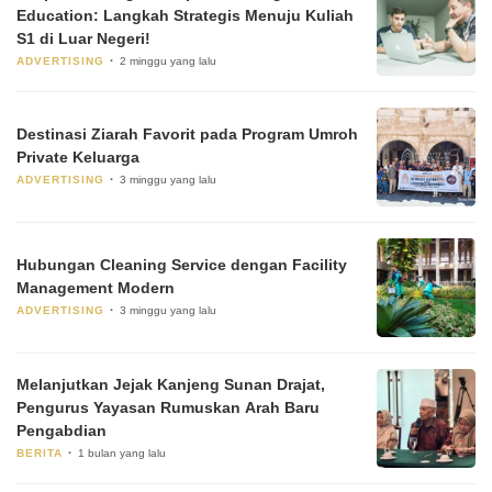
Education: Langkah Strategis Menuju Kuliah
S1 di Luar Negeri!
ADVERTISING
2 minggu yang lalu
Destinasi Ziarah Favorit pada Program Umroh
Private Keluarga
ADVERTISING
3 minggu yang lalu
Hubungan Cleaning Service dengan Facility
Management Modern
ADVERTISING
3 minggu yang lalu
Melanjutkan Jejak Kanjeng Sunan Drajat,
Pengurus Yayasan Rumuskan Arah Baru
Pengabdian
BERITA
1 bulan yang lalu