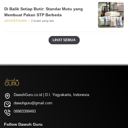
Di Balik Setiap Butir: Standar Mutu yang
Membuat Pakan STP Berbeda
ADVERTISING
2 bulan yang lalu
LIHAT SEMUA
DawuhGuru.co.id | D.I. Yogyakarta, Indonesia
dawuhguru@gmail.com
08983399493
Follow Dawuh Guru