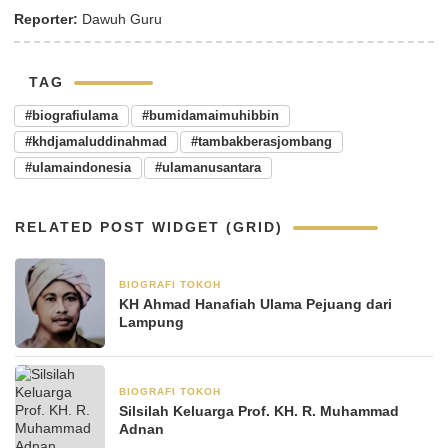
Reporter:
Dawuh Guru
TAG
#biografiulama
#bumidamaimuhibbin
#khdjamaluddinahmad
#tambakberasjombang
#ulamaindonesia
#ulamanusantara
RELATED POST WIDGET (GRID)
BIOGRAFI TOKOH
3 Juni 2025
KH Ahmad Hanafiah Ulama Pejuang dari
Lampung
BIOGRAFI TOKOH
23 Mei 2025
Silsilah Keluarga Prof. KH. R. Muhammad
Adnan