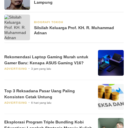
Lampung
BIOGRAFI TOKOH
23 Mei 2025
Silsilah Keluarga Prof. KH. R. Muhammad
Adnan
Rekomendasi Laptop Gaming Murah untuk
Gamer Baru: Kenapa ASUS Gaming V16?
ADVERTISING
3 jam yang lalu
Top 3 Reksadana Pasar Uang Paling
Konsisten Cetak Untung
ADVERTISING
6 hari yang lalu
Eksplorasi Program Triple Bundling Kobi
Education: Langkah Strategis Menuju Kuliah