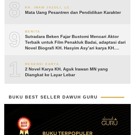
8
KH. IMAM JAZULI, LC.
Mata Uang Pesantren dan Pendidikan Karakter
9
BERITA
Sutradara Beken Fajar Bustomi Mencari Aktor
Terbaik untuk Film Penakluk Badai, adaptasi dari
Novel Biografi KH. Hasyim Asy’ari karya KH.
Aguk Irawan MN
10
RESENSI KARYA
2 Novel Karya KH. Aguk Irawan MN yang
Diangkat ke Layar Lebar
BUKU BEST SELLER DAWUH GURU