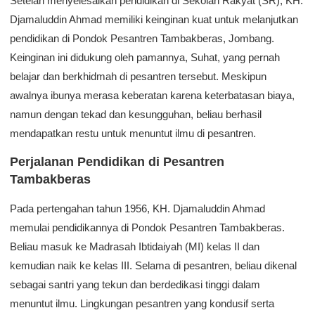
Setelah menyelesaikan pendidikan di Sekolah Rakyat (SR), KH.
Djamaluddin Ahmad memiliki keinginan kuat untuk melanjutkan
pendidikan di Pondok Pesantren Tambakberas, Jombang.
Keinginan ini didukung oleh pamannya, Suhat, yang pernah
belajar dan berkhidmah di pesantren tersebut. Meskipun
awalnya ibunya merasa keberatan karena keterbatasan biaya,
namun dengan tekad dan kesungguhan, beliau berhasil
mendapatkan restu untuk menuntut ilmu di pesantren.
Perjalanan Pendidikan di Pesantren
Tambakberas
Pada pertengahan tahun 1956, KH. Djamaluddin Ahmad
memulai pendidikannya di Pondok Pesantren Tambakberas.
Beliau masuk ke Madrasah Ibtidaiyah (MI) kelas II dan
kemudian naik ke kelas III. Selama di pesantren, beliau dikenal
sebagai santri yang tekun dan berdedikasi tinggi dalam
menuntut ilmu. Lingkungan pesantren yang kondusif serta