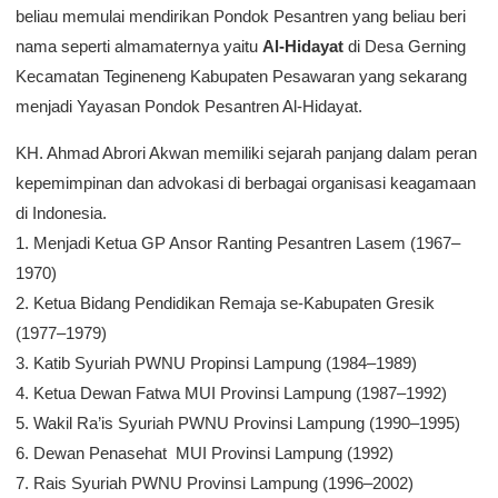
beliau memulai mendirikan Pondok Pesantren yang beliau beri
nama seperti almamaternya yaitu
Al-Hidayat
di Desa Gerning
Kecamatan Tegineneng Kabupaten Pesawaran yang sekarang
menjadi Yayasan Pondok Pesantren Al-Hidayat.
KH. Ahmad Abrori Akwan memiliki sejarah panjang dalam peran
kepemimpinan dan advokasi di berbagai organisasi keagamaan
di Indonesia.
1. Menjadi Ketua GP Ansor Ranting Pesantren Lasem (1967–
1970)
2. Ketua Bidang Pendidikan Remaja se-Kabupaten Gresik
(1977–1979)
3. Katib Syuriah PWNU Propinsi Lampung (1984–1989)
4. Ketua Dewan Fatwa MUI Provinsi Lampung (1987–1992)
5. Wakil Ra’is Syuriah PWNU Provinsi Lampung (1990–1995)
6. Dewan Penasehat MUI Provinsi Lampung (1992)
7. Rais Syuriah PWNU Provinsi Lampung (1996–2002)