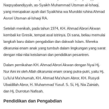
Naqsyabandiyyah, as-Syaikh Muhammad Utsman al-Ishaqi,
yang merupakan ayah dari Syaikhina wa Murobbi ruhina Ahmad
Asrori Utsman al-Ishaqi RA.
Setelah menikah, pada tahun 1974, KH. Ahmad Abrori Akwan
kembali ke Gresik, tempat asal istrinya. Di sana, beliau memulai
langkah baru dalam pengabdian dan dakwah Islam. Mereka
dikaruniai enam anak yang tumbuh dalam lingkungan yang sarat
dengan nilai-nilai keislaman dan pendidikan pesantren.
Dalam pernikahan KH. Ahmad Abrori Akwan dengan Nyai Hj.
Nur Aini ini oleh Allah dikaruniai enam orang putra-putri, yaitu Hj.
Lu’lu’ul Ma’shumah, KH. Ahmad Ma’shum Abror, KH. Rusydi
Ubaidillah Abror, H. Muhammad Yusuf. S. Si, Hj. Nia Zainiah,
dan Hj. Durrotun Nafisah.
Pendidikan dan Pengabdian