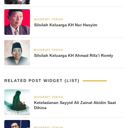
BIOGRAFI TOKOH
6 Mei 2025
Silsilah Keluarga KH Nur Hasyim
BIOGRAFI TOKOH
22 April 2025
Silsilah Keluarga KH Ahmad Rifa’i Romly
RELATED POST WIDGET (LIST)
BIOGRAFI TOKOH
8 Januari 2026
Keteladanan Sayyid Ali Zainal Abidin Saat
Dihina
BIOGRAFI TOKOH
8 November 2025