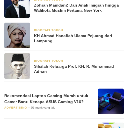
Zohran Mamdani: Dari Anak Imigran hingga
Walikota Muslim Pertama New York
BIOGRAFI TOKOH
3 Juni 2025
KH Ahmad Hanafiah Ulama Pejuang dari
Lampung
BIOGRAFI TOKOH
23 Mei 2025
Silsilah Keluarga Prof. KH. R. Muhammad
Adnan
Rekomendasi Laptop Gaming Murah untuk
Gamer Baru: Kenapa ASUS Gaming V16?
ADVERTISING
56 menit yang lalu