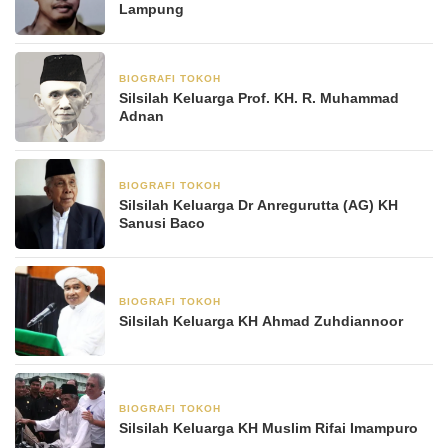
Lampung
BIOGRAFI TOKOH
23 Mei 2025
Silsilah Keluarga Prof. KH. R. Muhammad
Adnan
BIOGRAFI TOKOH
21 Mei 2025
Silsilah Keluarga Dr Anregurutta (AG) KH
Sanusi Baco
BIOGRAFI TOKOH
12 Mei 2025
Silsilah Keluarga KH Ahmad Zuhdiannoor
BIOGRAFI TOKOH
11 Mei 2025
Silsilah Keluarga KH Muslim Rifai Imampuro