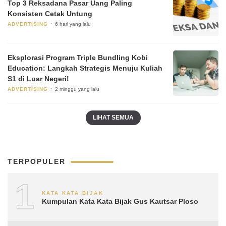
Top 3 Reksadana Pasar Uang Paling
Konsisten Cetak Untung
ADVERTISING
6 hari yang lalu
Eksplorasi Program Triple Bundling Kobi
Education: Langkah Strategis Menuju Kuliah
S1 di Luar Negeri!
ADVERTISING
2 minggu yang lalu
LIHAT SEMUA
TERPOPULER
1
KATA KATA BIJAK
Kumpulan Kata Kata Bijak Gus Kautsar Ploso