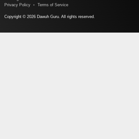
Privacy Policy
Terms of Service
Copyright © 2026 Dawuh Guru. All rights reserved.