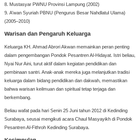
8. Mustasyar PWNU Provinsi Lampung (2002)
9. A’wan Syuriah PBNU (Pengurus Besar Nahdlatul Ulama)
(2005–2010)
Warisan dan Pengaruh Keluarga
Keluarga KH. Ahmad Abrori Akwan memainkan peran penting
dalam pengembangan Pondok Pesantren Al-Hidayat. Istri beliau,
Nyai Nur Aini, turut aktif dalam kegiatan pendidikan dan
pembinaan santri. Anak-anak mereka juga melanjutkan tradisi
keluarga dalam bidang pendidikan dan dakwah, memastikan
bahwa warisan keilmuan dan spiritual tetap terjaga dan
berkembang.
Beliau wafat pada hari Senin 25 Juni tahun 2012 di Kedinding
Surabaya, seusai mengikuti acara Chaul Masyayikh di Pondok
Pesantren Al-Fithroh Kedinding Surabaya.