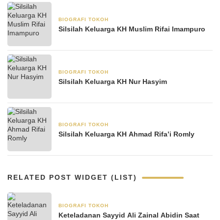
BIOGRAFI TOKOH
11 Mei 2025
Silsilah Keluarga KH Muslim Rifai Imampuro
BIOGRAFI TOKOH
6 Mei 2025
Silsilah Keluarga KH Nur Hasyim
BIOGRAFI TOKOH
22 April 2025
Silsilah Keluarga KH Ahmad Rifa’i Romly
RELATED POST WIDGET (LIST)
BIOGRAFI TOKOH
8 Januari 2026
Keteladanan Sayyid Ali Zainal Abidin Saat