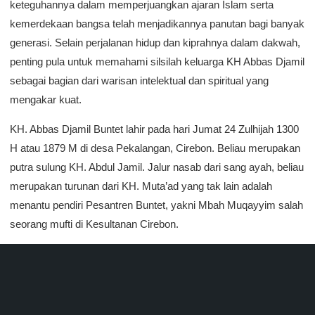
keteguhannya dalam memperjuangkan ajaran Islam serta
kemerdekaan bangsa telah menjadikannya panutan bagi banyak
generasi. Selain perjalanan hidup dan kiprahnya dalam dakwah,
penting pula untuk memahami silsilah keluarga KH Abbas Djamil
sebagai bagian dari warisan intelektual dan spiritual yang
mengakar kuat.
KH. Abbas Djamil Buntet lahir pada hari Jumat 24 Zulhijah 1300
H atau 1879 M di desa Pekalangan, Cirebon. Beliau merupakan
putra sulung KH. Abdul Jamil. Jalur nasab dari sang ayah, beliau
merupakan turunan dari KH. Muta’ad yang tak lain adalah
menantu pendiri Pesantren Buntet, yakni Mbah Muqayyim salah
seorang mufti di Kesultanan Cirebon.