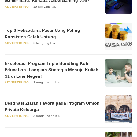
Gamer Baru: Kenapa ASUS Gaming V16?
ADVERTISING
15 jam yang lalu
Top 3 Reksadana Pasar Uang Paling
Konsisten Cetak Untung
ADVERTISING
6 hari yang lalu
Eksplorasi Program Triple Bundling Kobi
Education: Langkah Strategis Menuju Kuliah
S1 di Luar Negeri!
ADVERTISING
2 minggu yang lalu
Destinasi Ziarah Favorit pada Program Umroh
Private Keluarga
ADVERTISING
3 minggu yang lalu