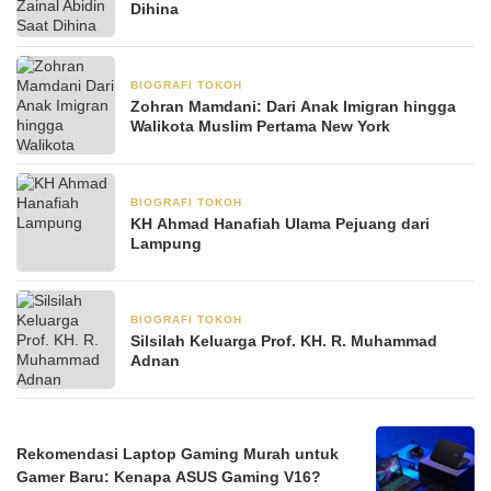
Dihina
BIOGRAFI TOKOH
8 November 2025
Zohran Mamdani: Dari Anak Imigran hingga
Walikota Muslim Pertama New York
BIOGRAFI TOKOH
3 Juni 2025
KH Ahmad Hanafiah Ulama Pejuang dari
Lampung
BIOGRAFI TOKOH
23 Mei 2025
Silsilah Keluarga Prof. KH. R. Muhammad
Adnan
Rekomendasi Laptop Gaming Murah untuk
Gamer Baru: Kenapa ASUS Gaming V16?