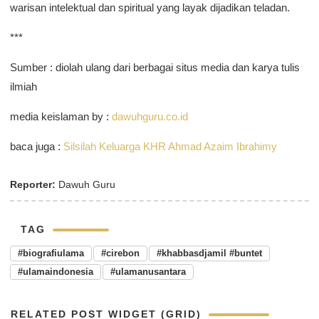
warisan intelektual dan spiritual yang layak dijadikan teladan.
***
Sumber : diolah ulang dari berbagai situs media dan karya tulis
ilmiah
media keislaman by :
dawuhguru.co.id
baca juga :
Silsilah Keluarga KHR Ahmad Azaim Ibrahimy
Reporter:
Dawuh Guru
TAG
#biografiulama
#cirebon
#khabbasdjamil #buntet
#ulamaindonesia
#ulamanusantara
RELATED POST WIDGET (GRID)