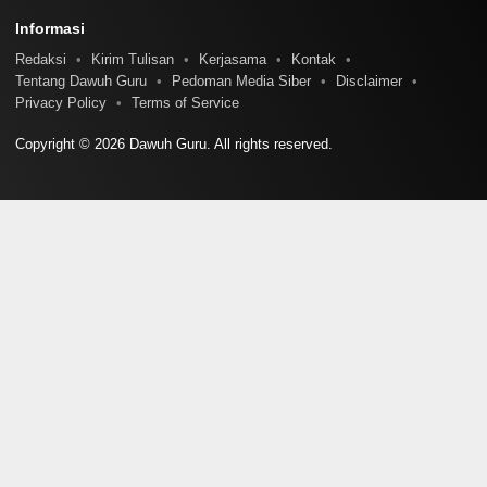
Informasi
Redaksi
Kirim Tulisan
Kerjasama
Kontak
Tentang Dawuh Guru
Pedoman Media Siber
Disclaimer
Privacy Policy
Terms of Service
Copyright © 2026 Dawuh Guru. All rights reserved.