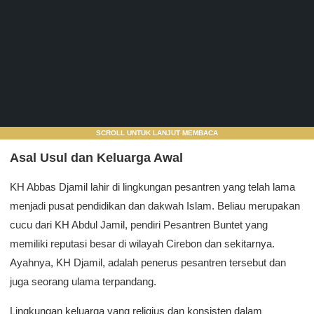
SCROLL UNTUK LANJUT MEMBACA
Asal Usul dan Keluarga Awal
KH Abbas Djamil lahir di lingkungan pesantren yang telah lama
menjadi pusat pendidikan dan dakwah Islam. Beliau merupakan
cucu dari KH Abdul Jamil, pendiri Pesantren Buntet yang
memiliki reputasi besar di wilayah Cirebon dan sekitarnya.
Ayahnya, KH Djamil, adalah penerus pesantren tersebut dan
juga seorang ulama terpandang.
Lingkungan keluarga yang religius dan konsisten dalam