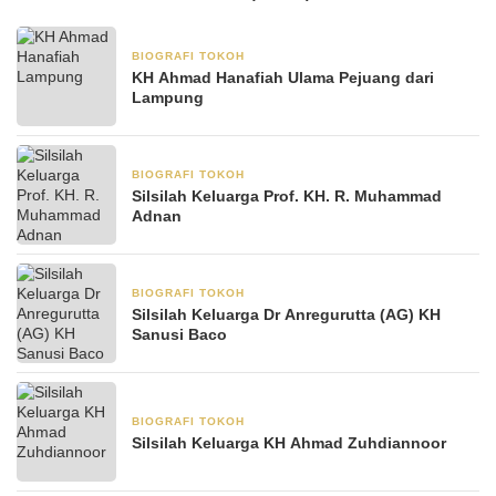
BIOGRAFI TOKOH
3 Juni 2025
KH Ahmad Hanafiah Ulama Pejuang dari
Lampung
BIOGRAFI TOKOH
23 Mei 2025
Silsilah Keluarga Prof. KH. R. Muhammad
Adnan
BIOGRAFI TOKOH
21 Mei 2025
Silsilah Keluarga Dr Anregurutta (AG) KH
Sanusi Baco
BIOGRAFI TOKOH
12 Mei 2025
Silsilah Keluarga KH Ahmad Zuhdiannoor