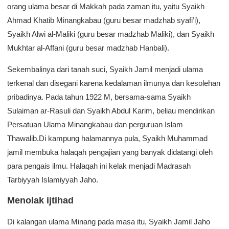
orang ulama besar di Makkah pada zaman itu, yaitu Syaikh
Ahmad Khatib Minangkabau (guru besar madzhab syafi’i),
Syaikh Alwi al-Maliki (guru besar madzhab Maliki), dan Syaikh
Mukhtar al-Affani (guru besar madzhab Hanbali).
Sekembalinya dari tanah suci, Syaikh Jamil menjadi ulama
terkenal dan disegani karena kedalaman ilmunya dan kesolehan
pribadinya. Pada tahun 1922 M, bersama-sama Syaikh
Sulaiman ar-Rasuli dan Syaikh Abdul Karim, beliau mendirikan
Persatuan Ulama Minangkabau dan perguruan Islam
Thawalib.Di kampung halamannya pula, Syaikh Muhammad
jamil membuka halaqah pengajian yang banyak didatangi oleh
para pengais ilmu. Halaqah ini kelak menjadi Madrasah
Tarbiyyah Islamiyyah Jaho.
Menolak ijtihad
Di kalangan ulama Minang pada masa itu, Syaikh Jamil Jaho