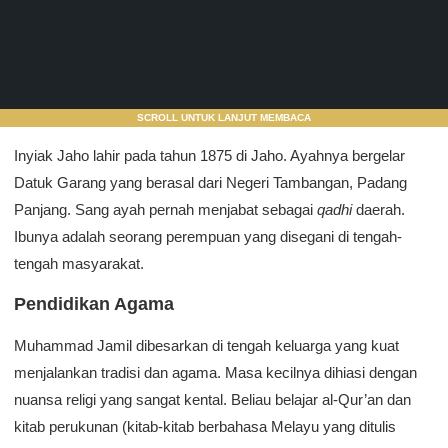
SCROLL UNTUK LANJUT MEMBACA
Inyiak Jaho lahir pada tahun 1875 di Jaho. Ayahnya bergelar
Datuk Garang yang berasal dari Negeri Tambangan, Padang
Panjang. Sang ayah pernah menjabat sebagai
qadhi
daerah.
Ibunya adalah seorang perempuan yang disegani di tengah-
tengah masyarakat.
Pendidikan Agama
Muhammad Jamil dibesarkan di tengah keluarga yang kuat
menjalankan tradisi dan agama. Masa kecilnya dihiasi dengan
nuansa religi yang sangat kental. Beliau belajar al-Qur’an dan
kitab perukunan (kitab-kitab berbahasa Melayu yang ditulis