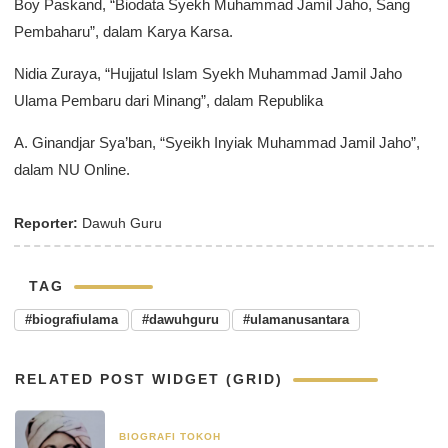
Boy Paskand, “Biodata Syekh Muhammad Jamil Jaho, Sang
Pembaharu”, dalam Karya Karsa.
Nidia Zuraya, “Hujjatul Islam Syekh Muhammad Jamil Jaho
Ulama Pembaru dari Minang”, dalam Republika
A. Ginandjar Sya’ban, “Syeikh Inyiak Muhammad Jamil Jaho”,
dalam NU Online.
Reporter:
Dawuh Guru
TAG
#biografiulama
#dawuhguru
#ulamanusantara
RELATED POST WIDGET (GRID)
BIOGRAFI TOKOH
3 Juni 2025