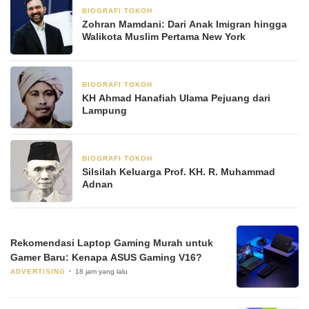
BIOGRAFI TOKOH
8 November 2025
Zohran Mamdani: Dari Anak Imigran hingga
Walikota Muslim Pertama New York
BIOGRAFI TOKOH
3 Juni 2025
KH Ahmad Hanafiah Ulama Pejuang dari
Lampung
BIOGRAFI TOKOH
23 Mei 2025
Silsilah Keluarga Prof. KH. R. Muhammad
Adnan
Rekomendasi Laptop Gaming Murah untuk
Gamer Baru: Kenapa ASUS Gaming V16?
ADVERTISING
18 jam yang lalu