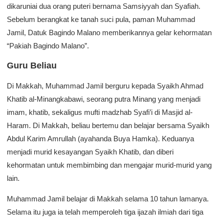
dikaruniai dua orang puteri bernama Samsiyyah dan Syafiah.
Sebelum berangkat ke tanah suci pula, paman Muhammad
Jamil, Datuk Bagindo Malano memberikannya gelar kehormatan
“Pakiah Bagindo Malano”.
Guru Beliau
Di Makkah, Muhammad Jamil berguru kepada Syaikh Ahmad
Khatib al-Minangkabawi, seorang putra Minang yang menjadi
imam, khatib, sekaligus mufti madzhab Syafi’i di Masjid al-
Haram. Di Makkah, beliau bertemu dan belajar bersama Syaikh
Abdul Karim Amrullah (ayahanda Buya Hamka). Keduanya
menjadi murid kesayangan Syaikh Khatib, dan diberi
kehormatan untuk membimbing dan mengajar murid-murid yang
lain.
Muhammad Jamil belajar di Makkah selama 10 tahun lamanya.
Selama itu juga ia telah memperoleh tiga ijazah ilmiah dari tiga