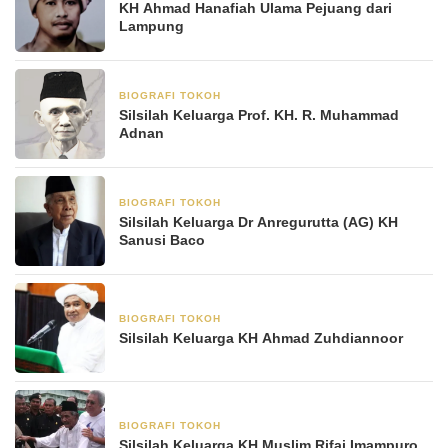
KH Ahmad Hanafiah Ulama Pejuang dari
Lampung
BIOGRAFI TOKOH
23 Mei 2025
Silsilah Keluarga Prof. KH. R. Muhammad
Adnan
BIOGRAFI TOKOH
21 Mei 2025
Silsilah Keluarga Dr Anregurutta (AG) KH
Sanusi Baco
BIOGRAFI TOKOH
12 Mei 2025
Silsilah Keluarga KH Ahmad Zuhdiannoor
BIOGRAFI TOKOH
11 Mei 2025
Silsilah Keluarga KH Muslim Rifai Imampuro