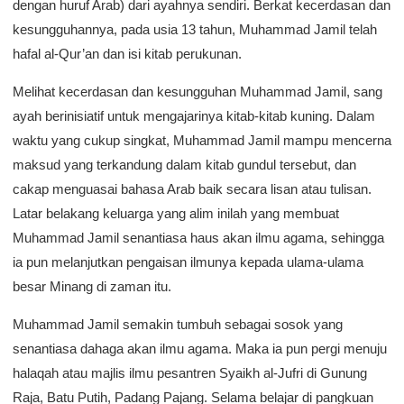
dengan huruf Arab) dari ayahnya sendiri. Berkat kecerdasan dan
kesungguhannya, pada usia 13 tahun, Muhammad Jamil telah
hafal al-Qur’an dan isi kitab perukunan.
Melihat kecerdasan dan kesungguhan Muhammad Jamil, sang
ayah berinisiatif untuk mengajarinya kitab-kitab kuning. Dalam
waktu yang cukup singkat, Muhammad Jamil mampu mencerna
maksud yang terkandung dalam kitab gundul tersebut, dan
cakap menguasai bahasa Arab baik secara lisan atau tulisan.
Latar belakang keluarga yang alim inilah yang membuat
Muhammad Jamil senantiasa haus akan ilmu agama, sehingga
ia pun melanjutkan pengaisan ilmunya kepada ulama-ulama
besar Minang di zaman itu.
Muhammad Jamil semakin tumbuh sebagai sosok yang
senantiasa dahaga akan ilmu agama. Maka ia pun pergi menuju
halaqah atau majlis ilmu pesantren Syaikh al-Jufri di Gunung
Raja, Batu Putih, Padang Pajang. Selama belajar di pangkuan