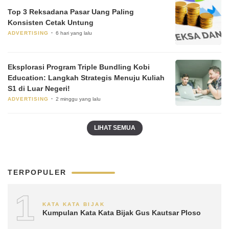
Top 3 Reksadana Pasar Uang Paling
Konsisten Cetak Untung
ADVERTISING
6 hari yang lalu
Eksplorasi Program Triple Bundling Kobi
Education: Langkah Strategis Menuju Kuliah
S1 di Luar Negeri!
ADVERTISING
2 minggu yang lalu
LIHAT SEMUA
TERPOPULER
1
KATA KATA BIJAK
Kumpulan Kata Kata Bijak Gus Kautsar Ploso