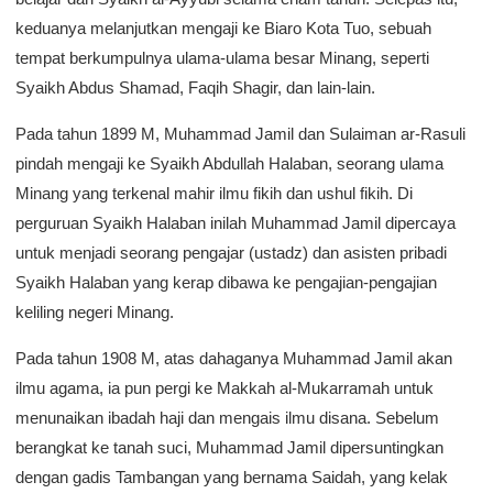
keduanya melanjutkan mengaji ke Biaro Kota Tuo, sebuah
tempat berkumpulnya ulama-ulama besar Minang, seperti
Syaikh Abdus Shamad, Faqih Shagir, dan lain-lain.
Pada tahun 1899 M, Muhammad Jamil dan Sulaiman ar-Rasuli
pindah mengaji ke Syaikh Abdullah Halaban, seorang ulama
Minang yang terkenal mahir ilmu fikih dan ushul fikih. Di
perguruan Syaikh Halaban inilah Muhammad Jamil dipercaya
untuk menjadi seorang pengajar (ustadz) dan asisten pribadi
Syaikh Halaban yang kerap dibawa ke pengajian-pengajian
keliling negeri Minang.
Pada tahun 1908 M, atas dahaganya Muhammad Jamil akan
ilmu agama, ia pun pergi ke Makkah al-Mukarramah untuk
menunaikan ibadah haji dan mengais ilmu disana. Sebelum
berangkat ke tanah suci, Muhammad Jamil dipersuntingkan
dengan gadis Tambangan yang bernama Saidah, yang kelak