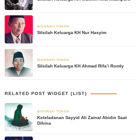
BIOGRAFI TOKOH
6 Mei 2025
Silsilah Keluarga KH Nur Hasyim
BIOGRAFI TOKOH
22 April 2025
Silsilah Keluarga KH Ahmad Rifa’i Romly
RELATED POST WIDGET (LIST)
BIOGRAFI TOKOH
8 Januari 2026
Keteladanan Sayyid Ali Zainal Abidin Saat
Dihina