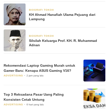
BIOGRAFI TOKOH
3 Juni 2025
KH Ahmad Hanafiah Ulama Pejuang dari
Lampung
BIOGRAFI TOKOH
23 Mei 2025
Silsilah Keluarga Prof. KH. R. Muhammad
Adnan
Rekomendasi Laptop Gaming Murah untuk
Gamer Baru: Kenapa ASUS Gaming V16?
ADVERTISING
2 jam yang lalu
Top 3 Reksadana Pasar Uang Paling
Konsisten Cetak Untung
ADVERTISING
6 hari yang lalu