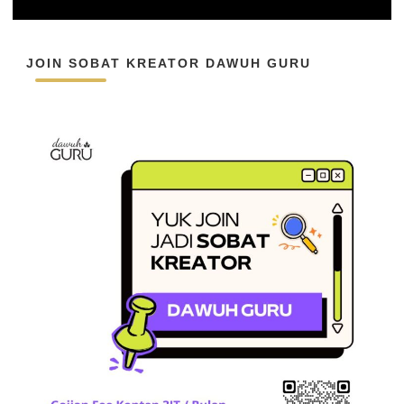
JOIN SOBAT KREATOR DAWUH GURU