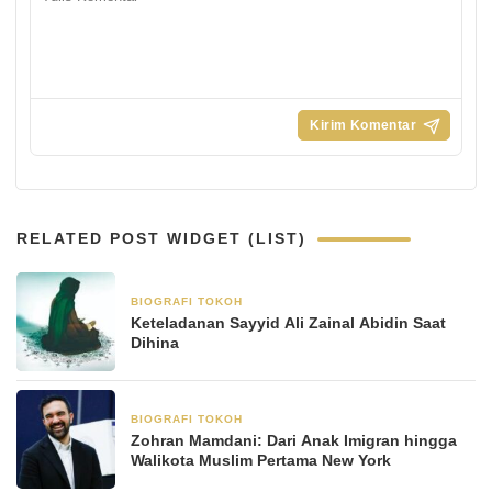
RELATED POST WIDGET (LIST)
BIOGRAFI TOKOH
8 Januari 2026
Keteladanan Sayyid Ali Zainal Abidin Saat
Dihina
BIOGRAFI TOKOH
8 November 2025
Zohran Mamdani: Dari Anak Imigran hingga
Walikota Muslim Pertama New York