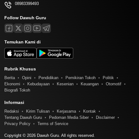
08983399493
Follow Dawuh Guru
Temukan Kami di
Rubrik Khusus
Berita
Opini
Pendidikan
Pemikiran Tokoh
Politik
Ekonomi
Kebudayaan
Kesenian
Keuangan
Otomotif
Biografi Tokoh
Informasi
Redaksi
Kirim Tulisan
Kerjasama
Kontak
Tentang Dawuh Guru
Pedoman Media Siber
Disclaimer
Privacy Policy
Terms of Service
Copyright © 2026 Dawuh Guru. All rights reserved.