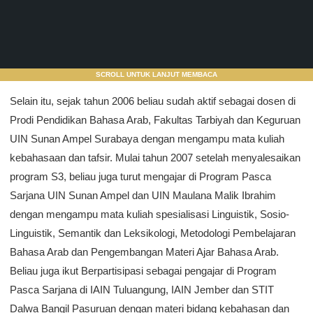
SCROLL UNTUK LANJUT MEMBACA
Selain itu, sejak tahun 2006 beliau sudah aktif sebagai dosen di
Prodi Pendidikan Bahasa Arab, Fakultas Tarbiyah dan Keguruan
UIN Sunan Ampel Surabaya dengan mengampu mata kuliah
kebahasaan dan tafsir. Mulai tahun 2007 setelah menyalesaikan
program S3, beliau juga turut mengajar di Program Pasca
Sarjana UIN Sunan Ampel dan UIN Maulana Malik Ibrahim
dengan mengampu mata kuliah spesialisasi Linguistik, Sosio-
Linguistik, Semantik dan Leksikologi, Metodologi Pembelajaran
Bahasa Arab dan Pengembangan Materi Ajar Bahasa Arab.
Beliau juga ikut Berpartisipasi sebagai pengajar di Program
Pasca Sarjana di IAIN Tuluangung, IAIN Jember dan STIT
Dalwa Bangil Pasuruan dengan materi bidang kebahasan dan