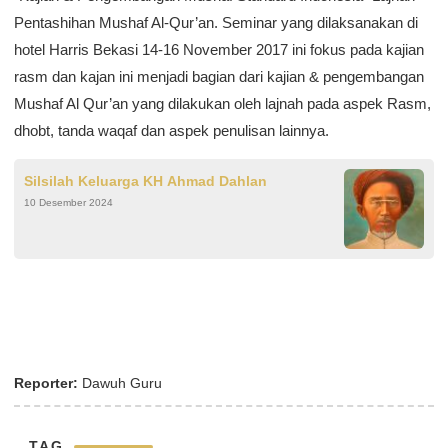
Pentashihan Mushaf Al-Qur’an. Seminar yang dilaksanakan di
hotel Harris Bekasi 14-16 November 2017 ini fokus pada kajian
rasm dan kajan ini menjadi bagian dari kajian & pengembangan
Mushaf Al Qur’an yang dilakukan oleh lajnah pada aspek Rasm,
dhobt, tanda waqaf dan aspek penulisan lainnya.
Silsilah Keluarga KH Ahmad Dahlan
10 Desember 2024
Reporter:
Dawuh Guru
TAG