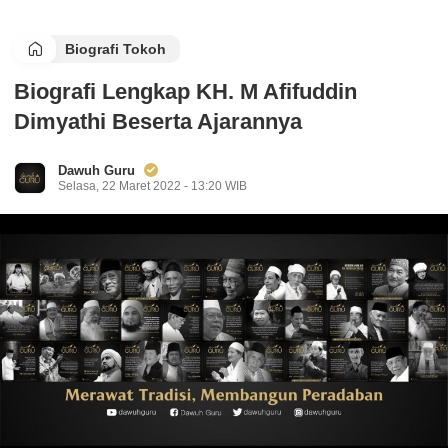
Biografi Tokoh
Biografi Lengkap KH. M Afifuddin
Dimyathi Beserta Ajarannya
Dawuh Guru
Selasa, 22 Maret 2022 - 13:20 WIB