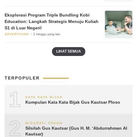
Eksplorasi Program Triple Bundling Kobi
Education: Langkah Strategis Menuju Kuliah
S1 di Luar Negeri!
ADVERTISING
2 minggu yang lalu
LIHAT SEMUA
TERPOPULER
1
KATA KATA BIJAK
Kumpulan Kata Kata Bijak Gus Kautsar Ploso
2
BIOGRAFI TOKOH
Silsilah Gus Kautsar (Gus H. M. ‘Abdurrahman Al
Kautsar)