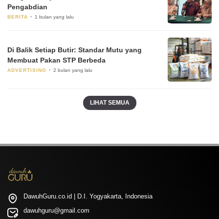
Pengabdian
BERITA
1 bulan yang lalu
Di Balik Setiap Butir: Standar Mutu yang
Membuat Pakan STP Berbeda
ADVERTISING
2 bulan yang lalu
LIHAT SEMUA
DawuhGuru.co.id | D.I. Yogyakarta, Indonesia
dawuhguru@gmail.com