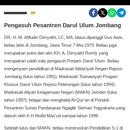
Pengasuh Pesantren Darul Ulum Jombang
DR. H. M. Afifudin Dimyathi, LC, MA, biasa dipanggil Gus Awis,
beliau lahir di Jombang, Jawa Timur 7 Mei 1979. Beliau juga
merupakan putra dari alm.KH. A. Dimyathi Romly yang
merupakan salah satu pengasuh Ponpes Darul ‘Ulum. Beliau
mengenyam pendidikan di Madrasah Ibtida’iyah Negeri Rejoso
Jombang (lulus tahun 1991); Madrasah Tsanawiyah Progam
Khusus Darul ‘Ulum Rejoso Peterongan (lulus tahun 1994);
Madrasah Aliyah Keagamaan Negeri (MAKN) Jember (lulus
tahun 1997); belajar dan menghafal Al-Qur’an di Pondok
Pesantren Sunan Pandanaran Ngaglik Sleman Yogyakarta yang
diasuh oleh K.H Mufid Mas’ud sampai tahun 1998.
Setelah lulus dari MAKN, beliau meneruskan Pendidikan S-1 di