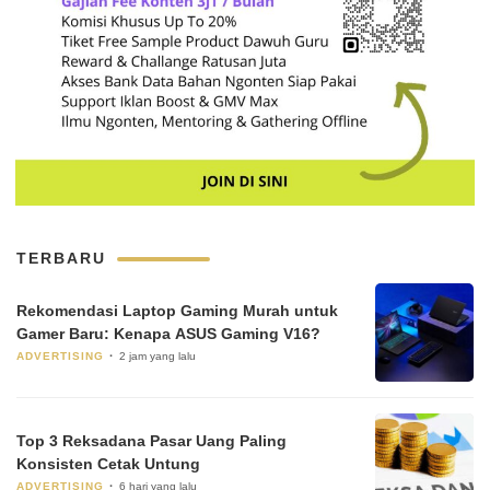
TERBARU
Rekomendasi Laptop Gaming Murah untuk
Gamer Baru: Kenapa ASUS Gaming V16?
ADVERTISING
2 jam yang lalu
Top 3 Reksadana Pasar Uang Paling
Konsisten Cetak Untung
ADVERTISING
6 hari yang lalu