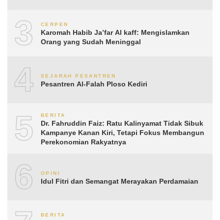
3
CERPEN
Karomah Habib Ja’far Al kaff: Mengislamkan
Orang yang Sudah Meninggal
4
SEJARAH PESANTREN
Pesantren Al-Falah Ploso Kediri
5
BERITA
Dr. Fahruddin Faiz: Ratu Kalinyamat Tidak Sibuk
Kampanye Kanan Kiri, Tetapi Fokus Membangun
Perekonomian Rakyatnya
6
OPINI
Idul Fitri dan Semangat Merayakan Perdamaian
BERITA