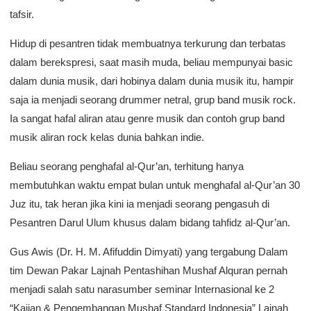
tafsir.
Hidup di pesantren tidak membuatnya terkurung dan terbatas
dalam berekspresi, saat masih muda, beliau mempunyai basic
dalam dunia musik, dari hobinya dalam dunia musik itu, hampir
saja ia menjadi seorang drummer netral, grup band musik rock.
Ia sangat hafal aliran atau genre musik dan contoh grup band
musik aliran rock kelas dunia bahkan indie.
Beliau seorang penghafal al-Qur’an, terhitung hanya
membutuhkan waktu empat bulan untuk menghafal al-Qur’an 30
Juz itu, tak heran jika kini ia menjadi seorang pengasuh di
Pesantren Darul Ulum khusus dalam bidang tahfidz al-Qur’an.
Gus Awis (Dr. H. M. Afifuddin Dimyati) yang tergabung Dalam
tim Dewan Pakar Lajnah Pentashihan Mushaf Alquran pernah
menjadi salah satu narasumber seminar Internasional ke 2
“Kajian & Pengembangan Mushaf Standard Indonesia” Lajnah