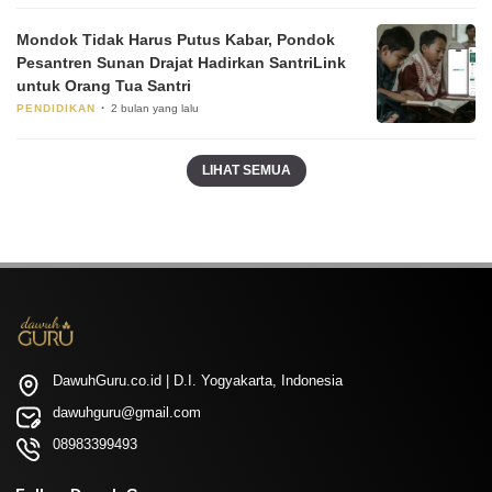
Mondok Tidak Harus Putus Kabar, Pondok
Pesantren Sunan Drajat Hadirkan SantriLink
untuk Orang Tua Santri
PENDIDIKAN
2 bulan yang lalu
LIHAT SEMUA
DawuhGuru.co.id | D.I. Yogyakarta, Indonesia
dawuhguru@gmail.com
08983399493