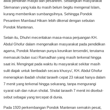
awal pendirian masjid dan pesantren. Sedangkan masyarakat
Slemanan yang kala itu masih belum begitu mengenal Islam,
kurang memberikan sumbangsihnya. Sehingga Pondok
Pesantren Mambaul Hikam lebih dikenal dengan sebutan
Pondok Mantenan.
Selain itu, Dhuhri meceritakan masa-masa perjuangan KH.
Abdul Ghofur dalam mengenalkan masyarakat pada pendidikan
agama, Pondok Mantenan punya keunikan tersendiri, terutama
memasuki bulan suci Ramadhan yang masih terkenal hingga
saat ini. Mengingat pada waktu itu masyarakat sekitar masih
sulit diajak untuk beribadah secara khusyu’, KH. Abdul Ghofur
menerapkan ibadah sholat tarawih cepat 23 rakaat hanya dalam
7 menit yang terkenal hingga sekarang, tanpa mengurangi
syarat sah dan rukun sholat. Sholat tarawih 7 menit ini disebut-
sebut sebagai yang tercepat di dunia.
Pada 1920 perkembangan Pondok Mantenan semakin pesat,