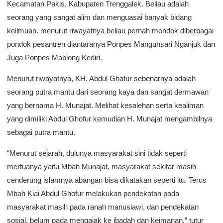
Kecamatan Pakis, Kabupaten Trenggalek. Beliau adalah
seorang yang sangat alim dan menguasai banyak bidang
keilmuan. menurut riwayatnya beliau pernah mondok diberbagai
pondok pesantren diantaranya Ponpes Mangunsari Nganjuk dan
Juga Ponpes Mablong Kediri.
Menurut riwayatnya, KH. Abdul Ghafur sebenarnya adalah
seorang putra mantu dari seorang kaya dan sangat dermawan
yang bernama H. Munajat. Melihat kesalehan serta kealiman
yang dimiliki Abdul Ghofur kemudian H. Munajat mengambilnya
sebagai putra mantu.
“Menurut sejarah, dulunya masyarakat sini tidak seperti
mertuanya yaitu Mbah Munajat, masyarakat sekitar masih
cenderung islamnya abangan bisa dikatakan seperti itu. Terus
Mbah Kiai Abdul Ghofur melakukan pendekatan pada
masyarakat masih pada ranah manusiawi, dan pendekatan
sosial, belum pada mengajak ke ibadah dan keimanan,” tutur