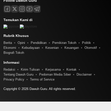
Follow Dawuh Guru
Temukan Kami di
Rubrik Khusus
Berita
Opini
Pendidikan
Pemikiran Tokoh
Politik
Ekonomi
Kebudayaan
Kesenian
Keuangan
Otomotif
Biografi Tokoh
Informasi
Redaksi
Kirim Tulisan
Kerjasama
Kontak
Tentang Dawuh Guru
Pedoman Media Siber
Disclaimer
Privacy Policy
Terms of Service
Copyright © 2026 Dawuh Guru. All rights reserved.