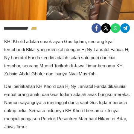
KH. Kholid adalah sosok ayah Gus Iqdam, seorang kyai
tersohor di Blitar yang menikah dengan Hj Ny Lanratul Farida. Hj
Ny Lanratul Farida sendiri adalah salah satu putri dari kiai
tersohor, seorang Mursid Torikoh di Jawa Timur bernama KH.
Zubaidi Abdul Ghofur dan ibunya Nyai Musri’ah.
Dari pernikahan KH Kholid dan Hj Ny Lanratul Farida dikaruniai
empat orang anak, dan Gus Iqdam adalah anak bungsu mereka.
Namun sayangnya ia meninggal dunia saat Gus Iqdam berusia
cukup belia. Semasa hidupnya KH Kholid bersama istrinya
menjadi pengasuh Pondok Pesantren Mambaul Hikam di Blitar,
Jawa Timur.