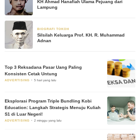
KH Ahmad Hanafiah Ulama Pejuang dari
Lampung
BIOGRAFI TOKOH
23 Mei 2025
Silsilah Keluarga Prof. KH. R. Muhammad
Adnan
Top 3 Reksadana Pasar Uang Paling
Konsisten Cetak Untung
ADVERTISING
5 hari yang lalu
Eksplorasi Program Triple Bundling Kobi
Education: Langkah Strategis Menuju Kuliah
S1 di Luar Negeri!
ADVERTISING
2 minggu yang lalu