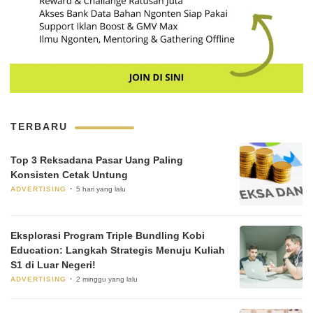
TERBARU
Top 3 Reksadana Pasar Uang Paling
Konsisten Cetak Untung
ADVERTISING
5 hari yang lalu
Eksplorasi Program Triple Bundling Kobi
Education: Langkah Strategis Menuju Kuliah
S1 di Luar Negeri!
ADVERTISING
2 minggu yang lalu