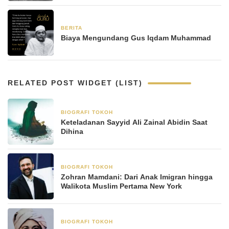
BERITA
24 Juli 2023
Biaya Mengundang Gus Iqdam Muhammad
RELATED POST WIDGET (LIST)
BIOGRAFI TOKOH
8 Januari 2026
Keteladanan Sayyid Ali Zainal Abidin Saat
Dihina
BIOGRAFI TOKOH
8 November 2025
Zohran Mamdani: Dari Anak Imigran hingga
Walikota Muslim Pertama New York
BIOGRAFI TOKOH
3 Juni 2025