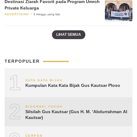
Destinasi Ziarah Favorit pada Program Umroh
Private Keluarga
ADVERTISING
3 minggu yang lalu
LIHAT SEMUA
TERPOPULER
1
KATA KATA BIJAK
Kumpulan Kata Kata Bijak Gus Kautsar Ploso
2
BIOGRAFI TOKOH
Silsilah Gus Kautsar (Gus H. M. ‘Abdurrahman Al
Kautsar)
CERPEN