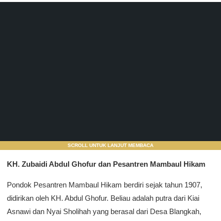
SCROLL UNTUK LANJUT MEMBACA
KH. Zubaidi Abdul Ghofur dan Pesantren Mambaul Hikam
Pondok Pesantren Mambaul Hikam berdiri sejak tahun 1907,
didirikan oleh KH. Abdul Ghofur. Beliau adalah putra dari Kiai
Asnawi dan Nyai Sholihah yang berasal dari Desa Blangkah,