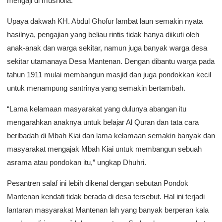
mengaji di musholla.
Upaya dakwah KH. Abdul Ghofur lambat laun semakin nyata
hasilnya, pengajian yang beliau rintis tidak hanya diikuti oleh
anak-anak dan warga sekitar, namun juga banyak warga desa
sekitar utamanaya Desa Mantenan. Dengan dibantu warga pada
tahun 1911 mulai membangun masjid dan juga pondokkan kecil
untuk menampung santrinya yang semakin bertambah.
“Lama kelamaan masyarakat yang dulunya abangan itu
mengarahkan anaknya untuk belajar Al Quran dan tata cara
beribadah di Mbah Kiai dan lama kelamaan semakin banyak dan
masyarakat mengajak Mbah Kiai untuk membangun sebuah
asrama atau pondokan itu,” ungkap Dhuhri.
Pesantren salaf ini lebih dikenal dengan sebutan Pondok
Mantenan kendati tidak berada di desa tersebut. Hal ini terjadi
lantaran masyarakat Mantenan lah yang banyak berperan kala