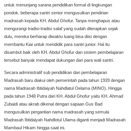
untuk menunjang sarana pendidikan formal di lingkungan
pondok, beberapa santri senior mengusulkan pendirian
madrasah kepada KH. Abdul Ghofur. Tanpa menghapus atau
mengurangi tradisi-tradisi salaf yang sudah diterapkan sejak
dulu, mereka berharap diwaktu luang bisa diisi dengan
membantu Kiai untuk mendidik para santri junior. Hal itu
disambut baik oleh KH. Abdul Ghofur dan sistem pembelajaran
tersebut banyak mendapat dukungan dari para wali santri.
Secara administratif sub pendidikan dan pembelajaran
Madrasah baru diakui oleh pemerintah pada tahun 1939 dengan
nama Madrasah Ibtidaiyah Nahdlatul Oelama (MINO). Hingga
pada tahun 1948 Putra dari KH. Abdul Ghofur yaitu KH. Ahmad
Zubaidi atau akrab dikenal dengan sapaan Gus Bad
mengusulkan pergantian nama madrasah yang semula
Madrasah Ibtidaiyah Nahdlotul Ulama diganti menjadi Madrasah
Mambaul Hikam hingga saat ini.