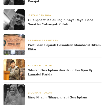
Derajat
IJAZAH DAN DOA
2 Agustus 2023
Gus Iqdam: Kalau Ingin Kaya Raya, Baca
Surat Ini Sebanyak 7 Kali
SEJARAH PESANTREN
2 Agustus 2023
Profil dan Sejarah Pesantren Mamba’ul Hikam
Blitar
BIOGRAFI TOKOH
2 Agustus 2023
Silsilah Gus Iqdam dari Jalur Ibu Nyai Hj
Lanratul Farida
BIOGRAFI TOKOH
24 Juli 2023
Ning Nilatin Nihayah, Istri Gus Iqdam