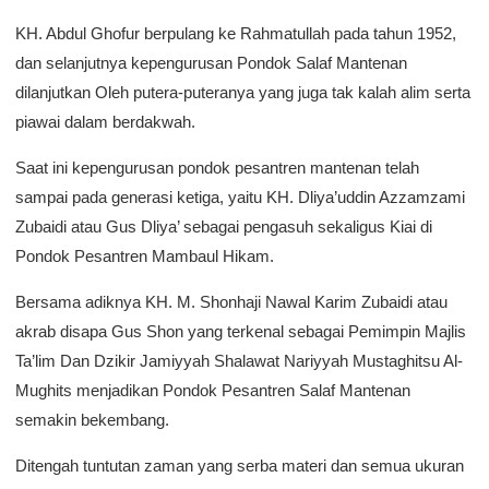
KH. Abdul Ghofur berpulang ke Rahmatullah pada tahun 1952,
dan selanjutnya kepengurusan Pondok Salaf Mantenan
dilanjutkan Oleh putera-puteranya yang juga tak kalah alim serta
piawai dalam berdakwah.
Saat ini kepengurusan pondok pesantren mantenan telah
sampai pada generasi ketiga, yaitu KH. Dliya’uddin Azzamzami
Zubaidi atau Gus Dliya’ sebagai pengasuh sekaligus Kiai di
Pondok Pesantren Mambaul Hikam.
Bersama adiknya KH. M. Shonhaji Nawal Karim Zubaidi atau
akrab disapa Gus Shon yang terkenal sebagai Pemimpin Majlis
Ta’lim Dan Dzikir Jamiyyah Shalawat Nariyyah Mustaghitsu Al-
Mughits menjadikan Pondok Pesantren Salaf Mantenan
semakin bekembang.
Ditengah tuntutan zaman yang serba materi dan semua ukuran