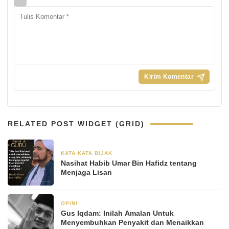
RELATED POST WIDGET (GRID)
KATA KATA BIJAK
13 Juni 2024
Nasihat Habib Umar Bin Hafidz tentang
Menjaga Lisan
OPINI
4 Agustus 2023
Gus Iqdam: Inilah Amalan Untuk
Menyembuhkan Penyakit dan Menaikkan