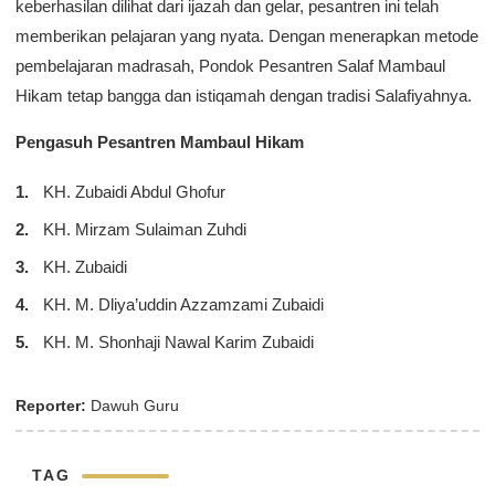
keberhasilan dilihat dari ijazah dan gelar, pesantren ini telah
memberikan pelajaran yang nyata. Dengan menerapkan metode
pembelajaran madrasah, Pondok Pesantren Salaf Mambaul
Hikam tetap bangga dan istiqamah dengan tradisi Salafiyahnya.
Pengasuh Pesantren Mambaul Hikam
KH. Zubaidi Abdul Ghofur
KH. Mirzam Sulaiman Zuhdi
KH. Zubaidi
KH. M. Dliya’uddin Azzamzami Zubaidi
KH. M. Shonhaji Nawal Karim Zubaidi
Reporter:
Dawuh Guru
TAG