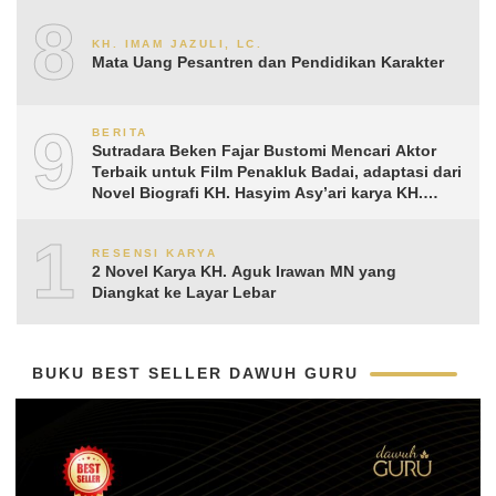
8
KH. IMAM JAZULI, LC.
Mata Uang Pesantren dan Pendidikan Karakter
9
BERITA
Sutradara Beken Fajar Bustomi Mencari Aktor
Terbaik untuk Film Penakluk Badai, adaptasi dari
Novel Biografi KH. Hasyim Asy’ari karya KH.
Aguk Irawan MN
10
RESENSI KARYA
2 Novel Karya KH. Aguk Irawan MN yang
Diangkat ke Layar Lebar
BUKU BEST SELLER DAWUH GURU