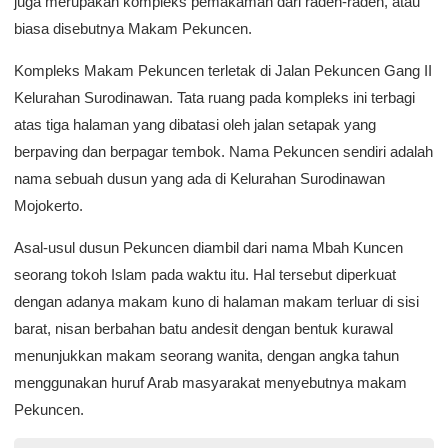
juga merupakan kompleks pemakaman dari raden-raden, atau
biasa disebutnya Makam Pekuncen.
Kompleks Makam Pekuncen terletak di Jalan Pekuncen Gang II
Kelurahan Surodinawan. Tata ruang pada kompleks ini terbagi
atas tiga halaman yang dibatasi oleh jalan setapak yang
berpaving dan berpagar tembok. Nama Pekuncen sendiri adalah
nama sebuah dusun yang ada di Kelurahan Surodinawan
Mojokerto.
Asal-usul dusun Pekuncen diambil dari nama Mbah Kuncen
seorang tokoh Islam pada waktu itu. Hal tersebut diperkuat
dengan adanya makam kuno di halaman makam terluar di sisi
barat, nisan berbahan batu andesit dengan bentuk kurawal
menunjukkan makam seorang wanita, dengan angka tahun
menggunakan huruf Arab masyarakat menyebutnya makam
Pekuncen.