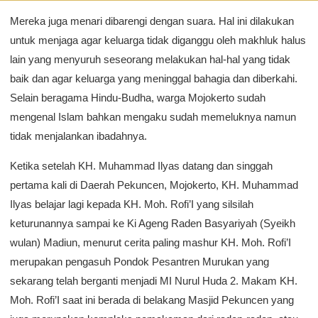
Mereka juga menari dibarengi dengan suara. Hal ini dilakukan
untuk menjaga agar keluarga tidak diganggu oleh makhluk halus
lain yang menyuruh seseorang melakukan hal-hal yang tidak
baik dan agar keluarga yang meninggal bahagia dan diberkahi.
Selain beragama Hindu-Budha, warga Mojokerto sudah
mengenal Islam bahkan mengaku sudah memeluknya namun
tidak menjalankan ibadahnya.
Ketika setelah KH. Muhammad Ilyas datang dan singgah
pertama kali di Daerah Pekuncen, Mojokerto, KH. Muhammad
Ilyas belajar lagi kepada KH. Moh. Rofi’I yang silsilah
keturunannya sampai ke Ki Ageng Raden Basyariyah (Syeikh
wulan) Madiun, menurut cerita paling mashur KH. Moh. Rofi’I
merupakan pengasuh Pondok Pesantren Murukan yang
sekarang telah berganti menjadi MI Nurul Huda 2. Makam KH.
Moh. Rofi’I saat ini berada di belakang Masjid Pekuncen yang