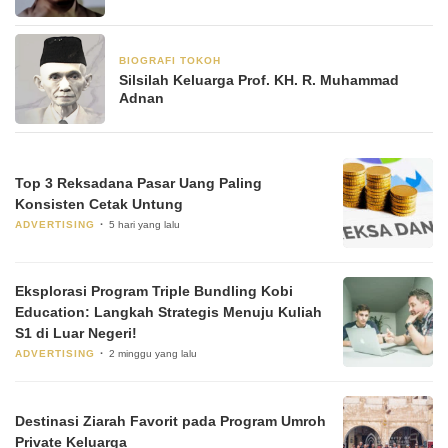
BIOGRAFI TOKOH
23 Mei 2025
Silsilah Keluarga Prof. KH. R. Muhammad
Adnan
Top 3 Reksadana Pasar Uang Paling
Konsisten Cetak Untung
ADVERTISING
5 hari yang lalu
Eksplorasi Program Triple Bundling Kobi
Education: Langkah Strategis Menuju Kuliah
S1 di Luar Negeri!
ADVERTISING
2 minggu yang lalu
Destinasi Ziarah Favorit pada Program Umroh
Private Keluarga