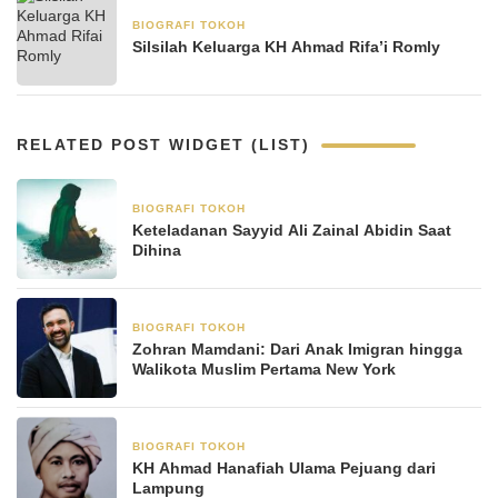
BIOGRAFI TOKOH
22 April 2025
Silsilah Keluarga KH Ahmad Rifa’i Romly
RELATED POST WIDGET (LIST)
BIOGRAFI TOKOH
8 Januari 2026
Keteladanan Sayyid Ali Zainal Abidin Saat
Dihina
BIOGRAFI TOKOH
8 November 2025
Zohran Mamdani: Dari Anak Imigran hingga
Walikota Muslim Pertama New York
BIOGRAFI TOKOH
3 Juni 2025
KH Ahmad Hanafiah Ulama Pejuang dari
Lampung