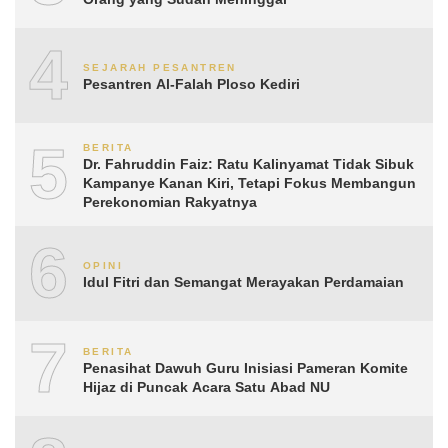
4
SEJARAH PESANTREN
Pesantren Al-Falah Ploso Kediri
5
BERITA
Dr. Fahruddin Faiz: Ratu Kalinyamat Tidak Sibuk
Kampanye Kanan Kiri, Tetapi Fokus Membangun
Perekonomian Rakyatnya
6
OPINI
Idul Fitri dan Semangat Merayakan Perdamaian
7
BERITA
Penasihat Dawuh Guru Inisiasi Pameran Komite
Hijaz di Puncak Acara Satu Abad NU