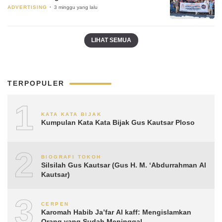
ADVERTISING
3 minggu yang lalu
LIHAT SEMUA
TERPOPULER
1
KATA KATA BIJAK
Kumpulan Kata Kata Bijak Gus Kautsar Ploso
2
BIOGRAFI TOKOH
Silsilah Gus Kautsar (Gus H. M. ‘Abdurrahman Al
Kautsar)
3
CERPEN
Karomah Habib Ja’far Al kaff: Mengislamkan
Orang yang Sudah Meninggal