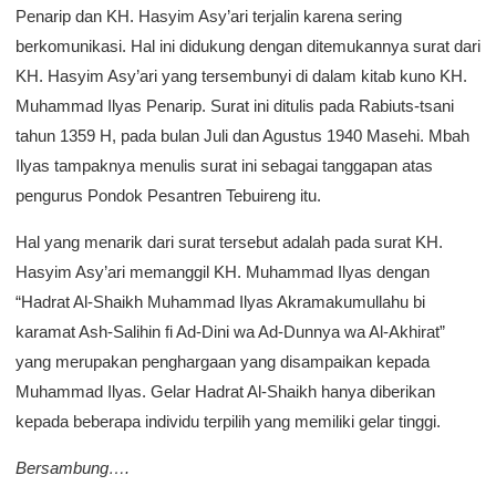
Penarip dan KH. Hasyim Asy’ari terjalin karena sering
berkomunikasi. Hal ini didukung dengan ditemukannya surat dari
KH. Hasyim Asy’ari yang tersembunyi di dalam kitab kuno KH.
Muhammad Ilyas Penarip. Surat ini ditulis pada Rabiuts-tsani
tahun 1359 H, pada bulan Juli dan Agustus 1940 Masehi. Mbah
Ilyas tampaknya menulis surat ini sebagai tanggapan atas
pengurus Pondok Pesantren Tebuireng itu.
Hal yang menarik dari surat tersebut adalah pada surat KH.
Hasyim Asy’ari memanggil KH. Muhammad Ilyas dengan
“Hadrat Al-Shaikh Muhammad Ilyas Akramakumullahu bi
karamat Ash-Salihin fi Ad-Dini wa Ad-Dunnya wa Al-Akhirat”
yang merupakan penghargaan yang disampaikan kepada
Muhammad Ilyas. Gelar Hadrat Al-Shaikh hanya diberikan
kepada beberapa individu terpilih yang memiliki gelar tinggi.
Bersambung….