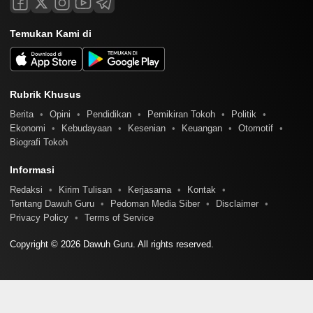
Temukan Kami di
Rubrik Khusus
Berita
Opini
Pendidikan
Pemikiran Tokoh
Politik
Ekonomi
Kebudayaan
Kesenian
Keuangan
Otomotif
Biografi Tokoh
Informasi
Redaksi
Kirim Tulisan
Kerjasama
Kontak
Tentang Dawuh Guru
Pedoman Media Siber
Disclaimer
Privacy Policy
Terms of Service
Copyright © 2026 Dawuh Guru. All rights reserved.