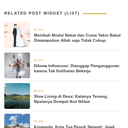
RELATED POST WIDGET (LIST)
BLOG
5 Januari 2026
Menikah Modal Nekat dan Cuma Yakin Bakal
Dimampukan Allah saja Tidak Cukup
BLOG
5 Januari 2026
Dilema Influencer: Dianggap Pengangguran
karena Tak Kelihatan Bekerja
BLOG
3 Januari 2026
Slow Living di Desa: Katanya Tenang,
Nyatanya Dompet Ikut Ikhlas
BLOG
3 Juli 2025
Kotagede, Kota Tua Penuh Sejarah: Jejak