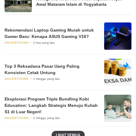
Awal Mataram Islam di Yogyakarta
Rekomendasi Laptop Gaming Murah untuk
Gamer Baru: Kenapa ASUS Gaming V16?
ADVERTISING
2 hari yang lalu
Top 3 Reksadana Pasar Uang Paling
Konsisten Cetak Untung
ADVERTISING
1 minggu yang lalu
Eksplorasi Program Triple Bundling Kobi
Education: Langkah Strategis Menuju Kuliah
S1 di Luar Negeri!
ADVERTISING
2 minggu yang lalu
LIHAT SEMUA