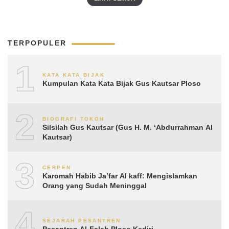
TERPOPULER
1
KATA KATA BIJAK
Kumpulan Kata Kata Bijak Gus Kautsar Ploso
2
BIOGRAFI TOKOH
Silsilah Gus Kautsar (Gus H. M. ‘Abdurrahman Al
Kautsar)
3
CERPEN
Karomah Habib Ja’far Al kaff: Mengislamkan
Orang yang Sudah Meninggal
4
SEJARAH PESANTREN