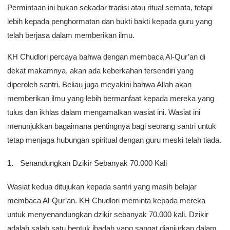
Permintaan ini bukan sekadar tradisi atau ritual semata, tetapi
lebih kepada penghormatan dan bukti bakti kepada guru yang
telah berjasa dalam memberikan ilmu.
KH Chudlori percaya bahwa dengan membaca Al-Qur’an di
dekat makamnya, akan ada keberkahan tersendiri yang
diperoleh santri. Beliau juga meyakini bahwa Allah akan
memberikan ilmu yang lebih bermanfaat kepada mereka yang
tulus dan ikhlas dalam mengamalkan wasiat ini. Wasiat ini
menunjukkan bagaimana pentingnya bagi seorang santri untuk
tetap menjaga hubungan spiritual dengan guru meski telah tiada.
Senandungkan Dzikir Sebanyak 70.000 Kali
Wasiat kedua ditujukan kepada santri yang masih belajar
membaca Al-Qur’an. KH Chudlori meminta kepada mereka
untuk menyenandungkan dzikir sebanyak 70.000 kali. Dzikir
adalah salah satu bentuk ibadah yang sangat dianjurkan dalam