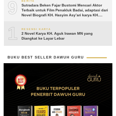
9
BERITA
Sutradara Beken Fajar Bustomi Mencari Aktor
Terbaik untuk Film Penakluk Badai, adaptasi dari
Novel Biografi KH. Hasyim Asy’ari karya KH.
Aguk Irawan MN
10
RESENSI KARYA
2 Novel Karya KH. Aguk Irawan MN yang
Diangkat ke Layar Lebar
BUKU BEST SELLER DAWUH GURU