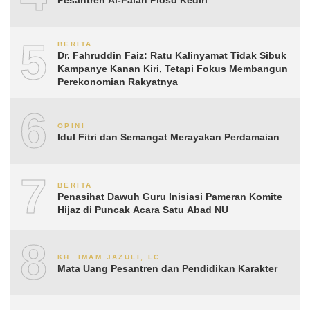
Pesantren Al-Falah Ploso Kediri
5
BERITA
Dr. Fahruddin Faiz: Ratu Kalinyamat Tidak Sibuk
Kampanye Kanan Kiri, Tetapi Fokus Membangun
Perekonomian Rakyatnya
6
OPINI
Idul Fitri dan Semangat Merayakan Perdamaian
7
BERITA
Penasihat Dawuh Guru Inisiasi Pameran Komite
Hijaz di Puncak Acara Satu Abad NU
8
KH. IMAM JAZULI, LC.
Mata Uang Pesantren dan Pendidikan Karakter