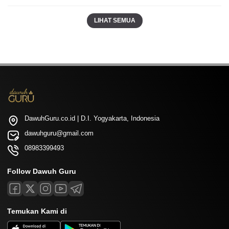
LIHAT SEMUA
DawuhGuru.co.id | D.I. Yogyakarta, Indonesia
dawuhguru@gmail.com
08983399493
Follow Dawuh Guru
Temukan Kami di