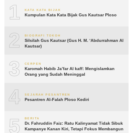
1
KATA KATA BIJAK
Kumpulan Kata Kata Bijak Gus Kautsar Ploso
2
BIOGRAFI TOKOH
Silsilah Gus Kautsar (Gus H. M. ‘Abdurrahman Al
Kautsar)
3
CERPEN
Karomah Habib Ja’far Al kaff: Mengislamkan
Orang yang Sudah Meninggal
4
SEJARAH PESANTREN
Pesantren Al-Falah Ploso Kediri
5
BERITA
Dr. Fahruddin Faiz: Ratu Kalinyamat Tidak Sibuk
Kampanye Kanan Kiri, Tetapi Fokus Membangun