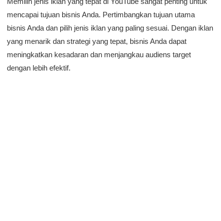
Memilih jenis iklan yang tepat di YouTube sangat penting untuk
mencapai tujuan bisnis Anda. Pertimbangkan tujuan utama
bisnis Anda dan pilih jenis iklan yang paling sesuai. Dengan iklan
yang menarik dan strategi yang tepat, bisnis Anda dapat
meningkatkan kesadaran dan menjangkau audiens target
dengan lebih efektif.