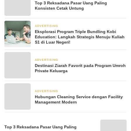
Top 3 Reksadana Pasar Uang Paling
Konsisten Cetak Untung
ADVERTISING
2 minggu yang lalu
Eksplorasi Program Triple Bundling Kobi
Education: Langkah Strategis Menuju Kuliah
S1 di Luar Negeri!
ADVERTISING
3 minggu yang lalu
Destinasi Ziarah Favorit pada Program Umroh
Private Keluarga
ADVERTISING
3 minggu yang lalu
Hubungan Cleaning Service dengan Facility
Management Modern
Top 3 Reksadana Pasar Uang Paling