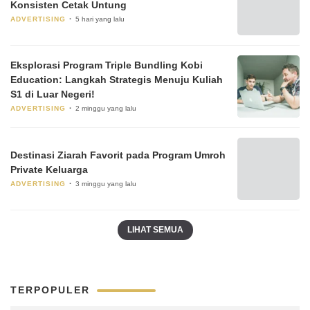
Konsisten Cetak Untung
ADVERTISING
5 hari yang lalu
Eksplorasi Program Triple Bundling Kobi
Education: Langkah Strategis Menuju Kuliah
S1 di Luar Negeri!
ADVERTISING
2 minggu yang lalu
Destinasi Ziarah Favorit pada Program Umroh
Private Keluarga
ADVERTISING
3 minggu yang lalu
LIHAT SEMUA
TERPOPULER