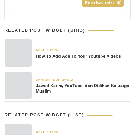
RELATED POST WIDGET (GRID)
ADVERTISING
27 Januari 2024
How To Add Ads To Your Youtube Videos
DAMHURI MUHAMMAD
12 November 2021
Jawed Karim, YouTube dan Didikan Keluarga
Muslim
RELATED POST WIDGET (LIST)
ADVERTISING
5 hari yang lalu