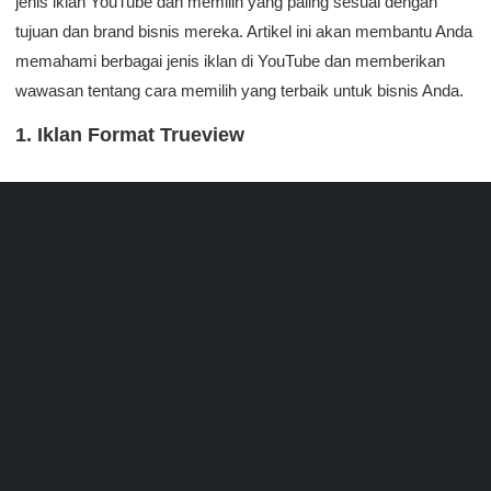
jenis iklan YouTube dan memilih yang paling sesuai dengan
tujuan dan brand bisnis mereka. Artikel ini akan membantu Anda
memahami berbagai jenis iklan di YouTube dan memberikan
wawasan tentang cara memilih yang terbaik untuk bisnis Anda.
1. Iklan Format Trueview