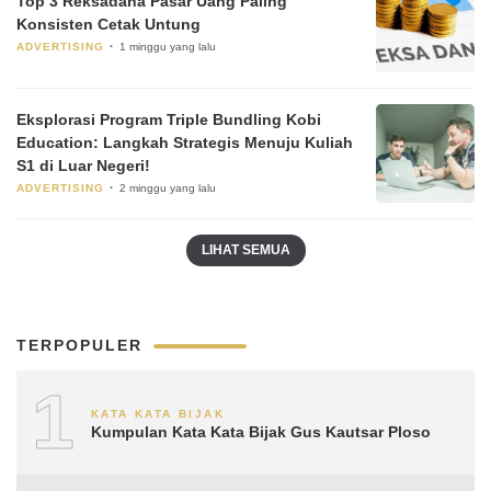
Top 3 Reksadana Pasar Uang Paling
Konsisten Cetak Untung
ADVERTISING
1 minggu yang lalu
Eksplorasi Program Triple Bundling Kobi
Education: Langkah Strategis Menuju Kuliah
S1 di Luar Negeri!
ADVERTISING
2 minggu yang lalu
LIHAT SEMUA
TERPOPULER
1
KATA KATA BIJAK
Kumpulan Kata Kata Bijak Gus Kautsar Ploso