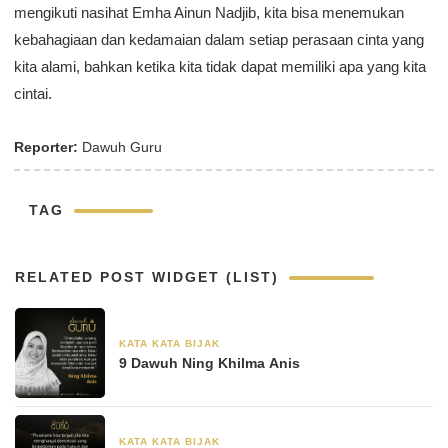
mengikuti nasihat Emha Ainun Nadjib, kita bisa menemukan
kebahagiaan dan kedamaian dalam setiap perasaan cinta yang
kita alami, bahkan ketika kita tidak dapat memiliki apa yang kita
cintai.
Reporter:
Dawuh Guru
TAG
RELATED POST WIDGET (LIST)
KATA KATA BIJAK
30 Agustus 2024
9 Dawuh Ning Khilma Anis
KATA KATA BIJAK
28 Juni 2024