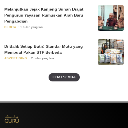
Melanjutkan Jejak Kanjeng Sunan Drajat,
Pengurus Yayasan Rumuskan Arah Baru
Pengabdian
BERITA
1 bulan yang lalu
Di Balik Setiap Butir: Standar Mutu yang
Membuat Pakan STP Berbeda
ADVERTISING
2 bulan yang lalu
LIHAT SEMUA