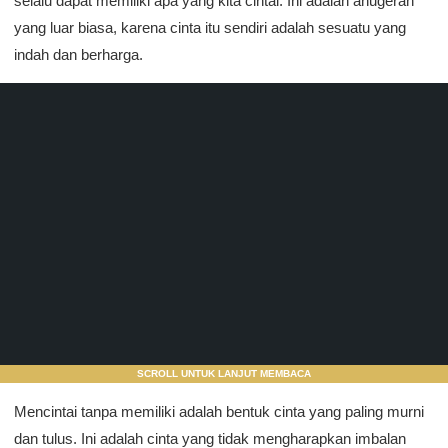
selalu dapat memiliki apa yang kita cintai. Ini adalah anugerah
yang luar biasa, karena cinta itu sendiri adalah sesuatu yang
indah dan berharga.
SCROLL UNTUK LANJUT MEMBACA
Mencintai tanpa memiliki adalah bentuk cinta yang paling murni
dan tulus. Ini adalah cinta yang tidak mengharapkan imbalan