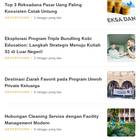
Top 3 Reksadana Pasar Uang Paling
Konsisten Cetak Untung
ADVERTISING
1 minggu yang lalu
Eksplorasi Program Triple Bundling Kobi
Education: Langkah Strategis Menuju Kuliah
S1 di Luar Negeri!
ADVERTISING
2 minggu yang lalu
Destinasi Ziarah Favorit pada Program Umroh
Private Keluarga
ADVERTISING
4 minggu yang lalu
Hubungan Cleaning Service dengan Facility
Management Modern
ADVERTISING
4 minggu yang lalu