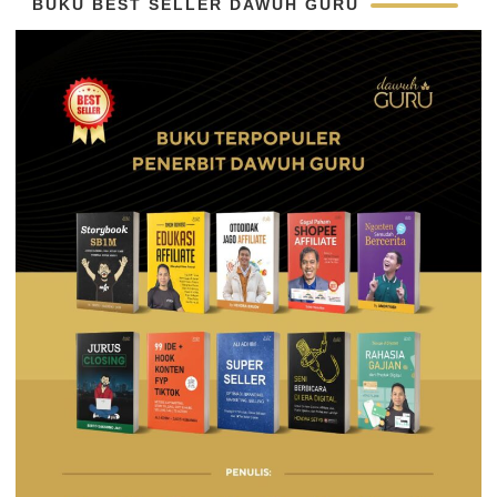
BUKU BEST SELLER DAWUH GURU