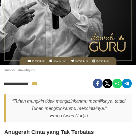
sumber : dawuhguru
“Tuhan mungkin tidak mengizinkanmu memilikinya, tetapi
Tuhan mengizinkanmu mencintainya.”
Emha Ainun Nadjib
Anugerah Cinta yang Tak Terbatas