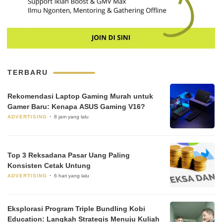
TERBARU
Rekomendasi Laptop Gaming Murah untuk
Gamer Baru: Kenapa ASUS Gaming V16?
ADVERTISING
8 jam yang lalu
Top 3 Reksadana Pasar Uang Paling
Konsisten Cetak Untung
ADVERTISING
6 hari yang lalu
Eksplorasi Program Triple Bundling Kobi
Education: Langkah Strategis Menuju Kuliah