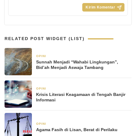
RELATED POST WIDGET (LIST)
OPINI
21 Januari 2026
Sunnah Menjadi “Wahabi Lingkungan”,
Bid’ah Menjadi Aswaja Tambang
OPINI
21 Januari 2026
Krisis Literasi Keagamaan di Tengah Banjir
Informasi
OPINI
6 Januari 2026
Agama Fasih di Lisan, Berat di Perilaku