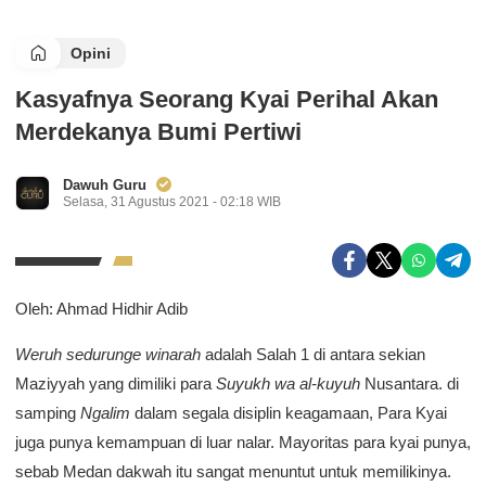
Opini
Kasyafnya Seorang Kyai Perihal Akan
Merdekanya Bumi Pertiwi
Dawuh Guru
Selasa, 31 Agustus 2021 - 02:18 WIB
Oleh: Ahmad Hidhir Adib
Weruh sedurunge winarah
adalah Salah 1 di antara sekian
Maziyyah yang dimiliki para
Suyukh wa al-kuyuh
Nusantara. di
samping
Ngalim
dalam segala disiplin keagamaan, Para Kyai
juga punya kemampuan di luar nalar. Mayoritas para kyai punya,
sebab Medan dakwah itu sangat menuntut untuk memilikinya.