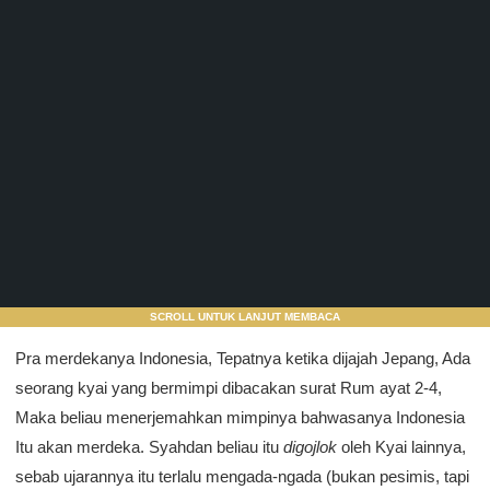
SCROLL UNTUK LANJUT MEMBACA
Pra merdekanya Indonesia, Tepatnya ketika dijajah Jepang, Ada
seorang kyai yang bermimpi dibacakan surat Rum ayat 2-4,
Maka beliau menerjemahkan mimpinya bahwasanya Indonesia
Itu akan merdeka. Syahdan beliau itu
digojlok
oleh Kyai lainnya,
sebab ujarannya itu terlalu mengada-ngada (bukan pesimis, tapi