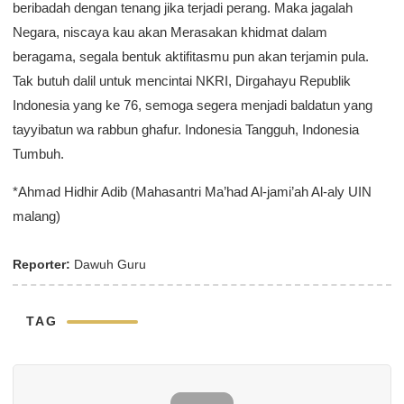
beribadah dengan tenang jika terjadi perang. Maka jagalah
Negara, niscaya kau akan Merasakan khidmat dalam
beragama, segala bentuk aktifitasmu pun akan terjamin pula.
Tak butuh dalil untuk mencintai NKRI, Dirgahayu Republik
Indonesia yang ke 76, semoga segera menjadi baldatun yang
tayyibatun wa rabbun ghafur. Indonesia Tangguh, Indonesia
Tumbuh.
*Ahmad Hidhir Adib (Mahasantri Ma’had Al-jami’ah Al-aly UIN
malang)
Reporter:
Dawuh Guru
TAG