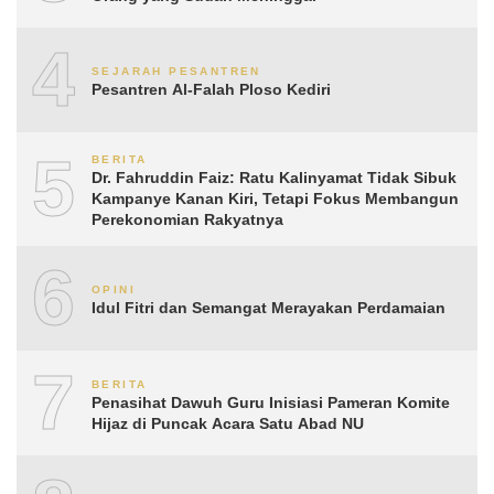
4
SEJARAH PESANTREN
Pesantren Al-Falah Ploso Kediri
5
BERITA
Dr. Fahruddin Faiz: Ratu Kalinyamat Tidak Sibuk
Kampanye Kanan Kiri, Tetapi Fokus Membangun
Perekonomian Rakyatnya
6
OPINI
Idul Fitri dan Semangat Merayakan Perdamaian
7
BERITA
Penasihat Dawuh Guru Inisiasi Pameran Komite
Hijaz di Puncak Acara Satu Abad NU