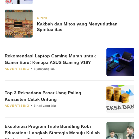
OPINI
6 Januari 2026
Kakbah dan Mitos yang Menyudutkan
Spiritualitas
Rekomendasi Laptop Gaming Murah untuk
Gamer Baru: Kenapa ASUS Gaming V16?
ADVERTISING
8 jam yang lalu
Top 3 Reksadana Pasar Uang Paling
Konsisten Cetak Untung
ADVERTISING
6 hari yang lalu
Eksplorasi Program Triple Bundling Kobi
Education: Langkah Strategis Menuju Kuliah