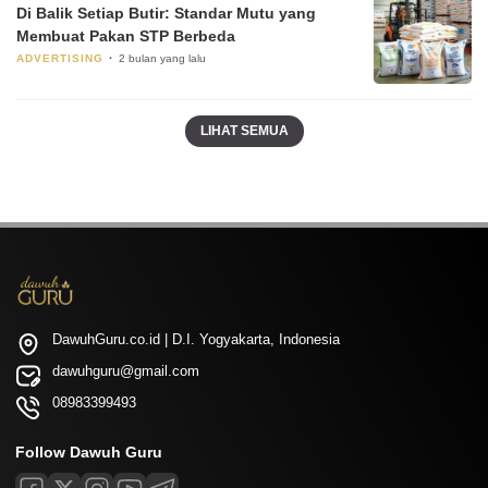
Di Balik Setiap Butir: Standar Mutu yang
Membuat Pakan STP Berbeda
ADVERTISING
2 bulan yang lalu
LIHAT SEMUA
DawuhGuru.co.id | D.I. Yogyakarta, Indonesia
dawuhguru@gmail.com
08983399493
Follow Dawuh Guru