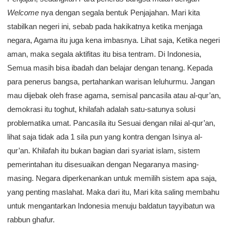
Welcome
nya dengan segala bentuk Penjajahan. Mari kita
stabilkan negeri ini, sebab pada hakikatnya ketika menjaga
negara, Agama itu juga kena imbasnya. Lihat saja, Ketika negeri
aman, maka segala aktifitas itu bisa tentram. Di Indonesia,
Semua masih bisa ibadah dan belajar dengan tenang. Kepada
para penerus bangsa, pertahankan warisan leluhurmu. Jangan
mau dijebak oleh frase agama, semisal pancasila atau al-qur’an,
demokrasi itu toghut, khilafah adalah satu-satunya solusi
problematika umat. Pancasila itu Sesuai dengan nilai al-qur’an,
lihat saja tidak ada 1 sila pun yang kontra dengan Isinya al-
qur’an. Khilafah itu bukan bagian dari syariat islam, sistem
pemerintahan itu disesuaikan dengan Negaranya masing-
masing. Negara diperkenankan untuk memilih sistem apa saja,
yang penting maslahat. Maka dari itu, Mari kita saling membahu
untuk mengantarkan Indonesia menuju baldatun tayyibatun wa
rabbun ghafur.